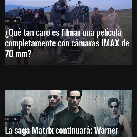
HACE 2 DÍAS
¿Qué tan caro es filmar una película
completamente con cámaras IMAX de
70 mm?
HACE 2 DÍAS
La saga Matrix continuará: Warner