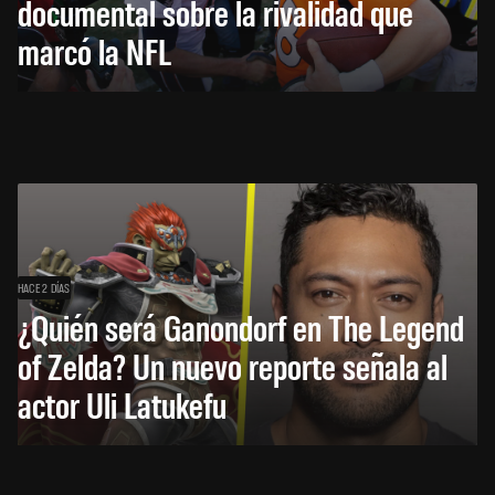
documental sobre la rivalidad que
marcó la NFL
HACE 2 DÍAS
¿Quién será Ganondorf en The Legend
of Zelda? Un nuevo reporte señala al
actor Uli Latukefu