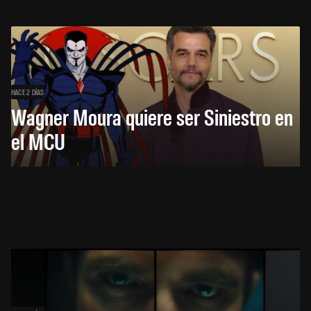
HACE 2 DÍAS
Wagner Moura quiere ser Siniestro en
el MCU