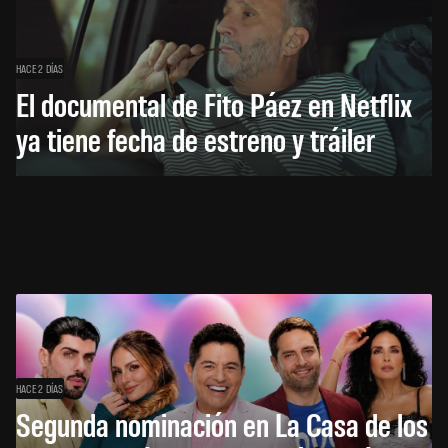
HACE 2 DÍAS
El documental de Fito Páez en Netflix
ya tiene fecha de estreno y tráiler
HACE 2 DÍAS
Segunda nominación en La Casa de los