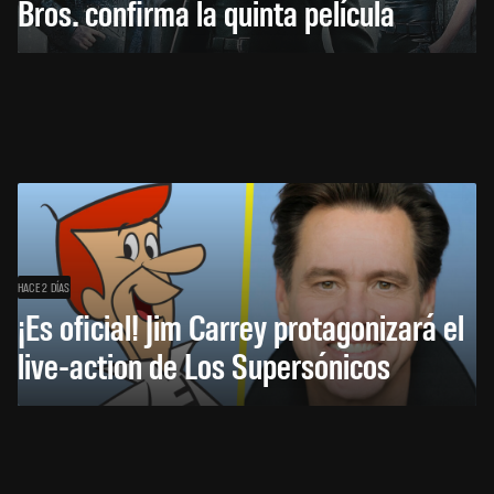
Bros. confirma la quinta película
HACE 2 DÍAS
¡Es oficial! Jim Carrey protagonizará el
live-action de Los Supersónicos