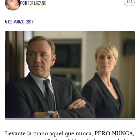
POR
FER LOZANO
5 DE MARZO, 2017
Levante la mano aquel que nunca, PERO NUNCA,