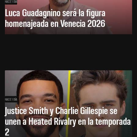
HACE 1 DÍA
Luca Guadagnino será la figura
homenajeada en Venecia 2026
HACE 1 DÍA
Justice Smith y Charlie Gillespie se
unen a Heated Rivalry en la temporada
2