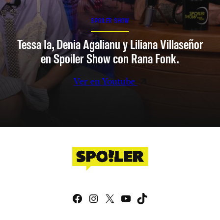
SPOILER SHOW
Tessa Ia, Denia Agalianu y Liliana Villaseñor
en Spoiler Show con Rana Fonk.
Ver en Youtube
Facebook
Instagram
X
YouTube
TikTok