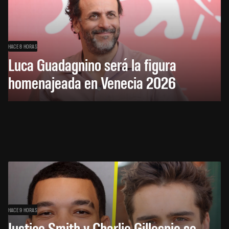
HACE 8 HORAS
Luca Guadagnino será la figura
homenajeada en Venecia 2026
HACE 9 HORAS
Justice Smith y Charlie Gillespie se