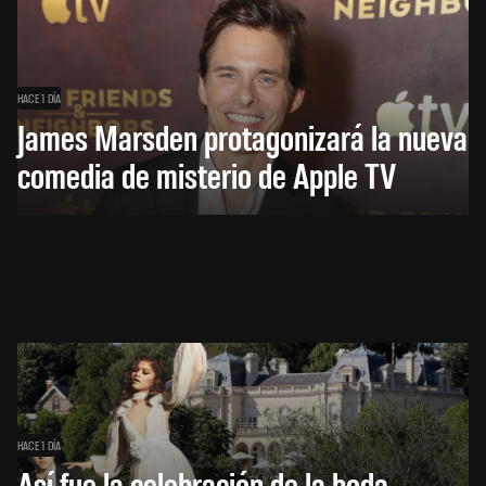
HACE 1 DÍA
James Marsden protagonizará la nueva
comedia de misterio de Apple TV
HACE 1 DÍA
Así fue la celebración de la boda