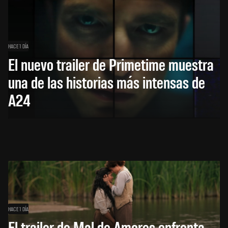
HACE 1 DÍA
El nuevo trailer de Primetime muestra
una de las historias más intensas de
A24
HACE 1 DÍA
El trailer de Mal de Amores enfrenta