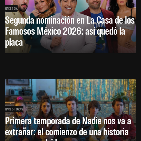
HACE 1 DÍA
Segunda nominación en La Casa de los
Famosos México 2026: así quedó la
placa
HACE 5 HORAS
Primera temporada de Nadie nos va a
extrañar: el comienzo de una historia