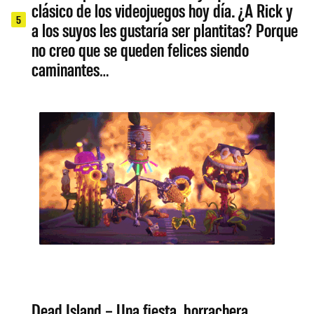
clásico de los videojuegos hoy día. ¿A Rick y
5
a los suyos les gustaría ser plantitas? Porque
no creo que se queden felices siendo
caminantes…
Dead Island – Una fiesta, borrachera,