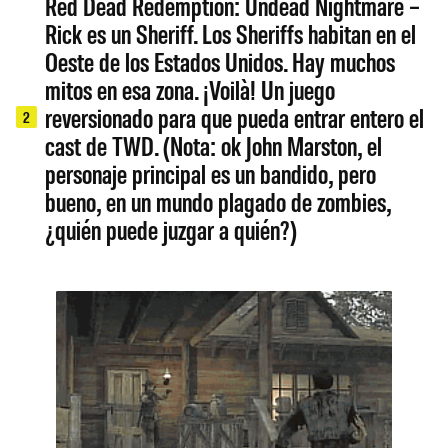
Red Dead Redemption: Undead Nightmare –
Rick es un Sheriff. Los Sheriffs habitan en el
Oeste de los Estados Unidos. Hay muchos
mitos en esa zona. ¡Voilà! Un juego
reversionado para que pueda entrar entero el
2
cast de TWD. (Nota: ok John Marston, el
personaje principal es un bandido, pero
bueno, en un mundo plagado de zombies,
¿quién puede juzgar a quién?)