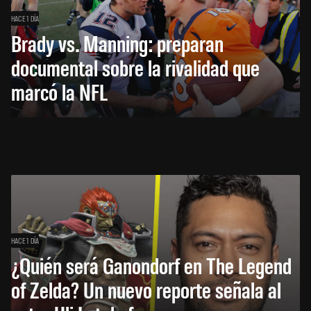
HACE 1 DÍA
Brady vs. Manning: preparan
documental sobre la rivalidad que
marcó la NFL
HACE 1 DÍA
¿Quién será Ganondorf en The Legend
of Zelda? Un nuevo reporte señala al