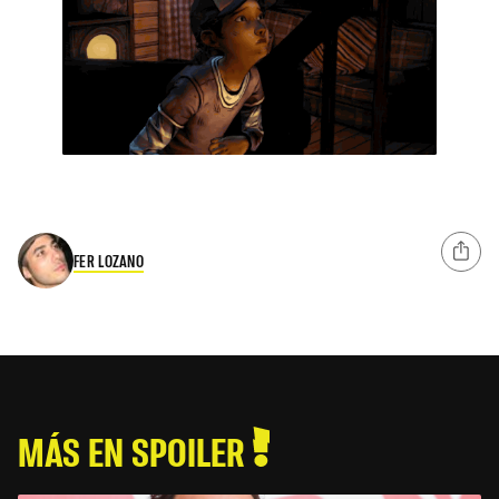
FER LOZANO
MÁS EN SPOILER