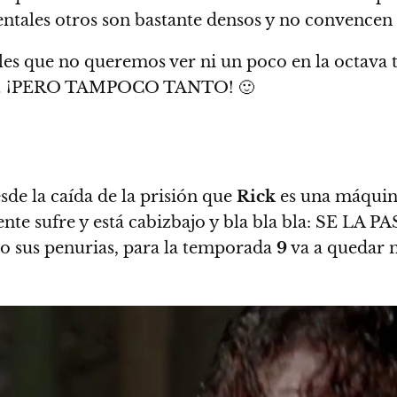
tales otros son bastante densos y no convencen ni
les que no queremos ver ni un poco en la octava
ajo… ¡PERO TAMPOCO TANTO! 🙂
sde la caída de la prisión que
Rick
es una máquina
e sufre y está cabizbajo y bla bla bla:
SE LA PAS
ndo sus penurias, para la temporada
9
va a quedar