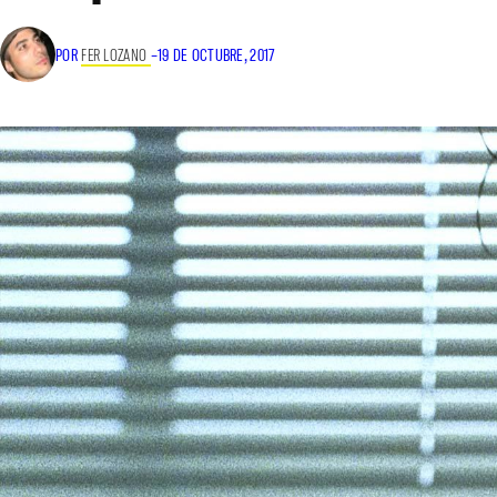
POR
FER LOZANO
–
19 DE OCTUBRE, 2017