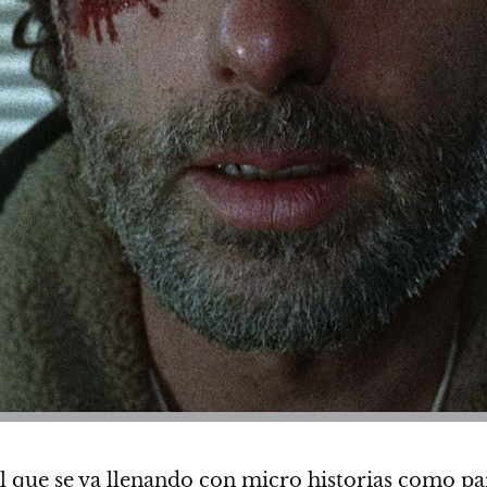
que se va llenando con micro historias como para