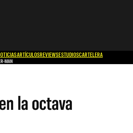
OTICIAS
ARTÍCULOS
REVIEWS
ESTUDIOS
CARTELERA
ER-MAN
en la octava