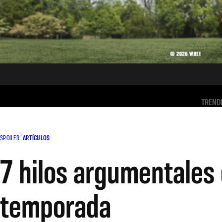
TREND
SPOILER
ARTÍCULOS
7 hilos argumentales
temporada