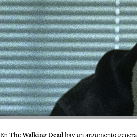
En
The Walking Dead
hay un argumento general 