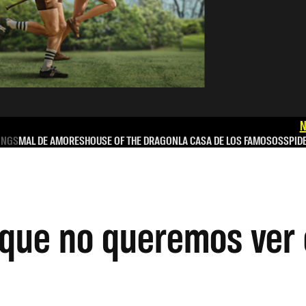
N
INGS
MAL DE AMORES
HOUSE OF THE DRAGON
LA CASA DE LOS FAMOSOS
SPID
 que no queremos ver 