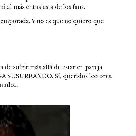
 al más entusiasta de los fans.
 temporada.
Y no es que no quiero que
 de sufrir
más allá de estar en pareja
A SUSURRANDO. Sí, queridos lectores:
 mudo…