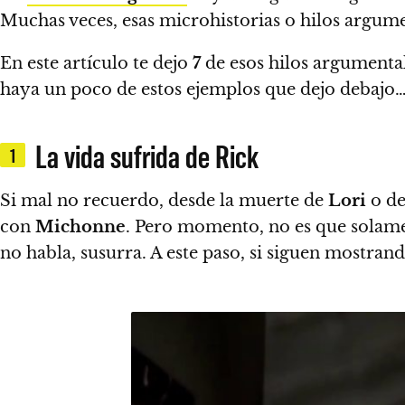
Muchas veces, esas microhistorias o hilos argumen
En este artículo
te dejo
7
de esos hilos argumenta
haya un poco de estos ejemplos que dejo deb
La vida sufrida de Rick
1
Si mal no recuerdo, desde la muerte de
Lori
o de
con
Michonne
. Pero momento, no es que solament
no habla, susurra. A este paso, si siguen mostra