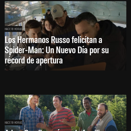
HACE 18 HORAS
Los Hermanos Russo felicitan a
Spider-Man: Un Nuevo Día por su
récord de apertura
HACE 19 HORAS