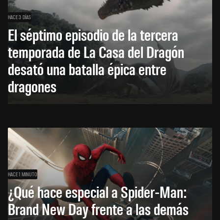
HACE 3 DÍAS
El séptimo episodio de la tercera
temporada de La Casa del Dragón
desató una batalla épica entre
dragones
HACE 1 MINUTO
¿Qué hace especial a Spider-Man:
Brand New Day frente a las demás