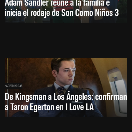
Adam Sandler reúne a la familia e
inicia el rodaje de Son Como Niños 3
HACE 19 HORAS
De Kingsman a Los Ángeles: confirman
a Taron Egerton en I Love LA