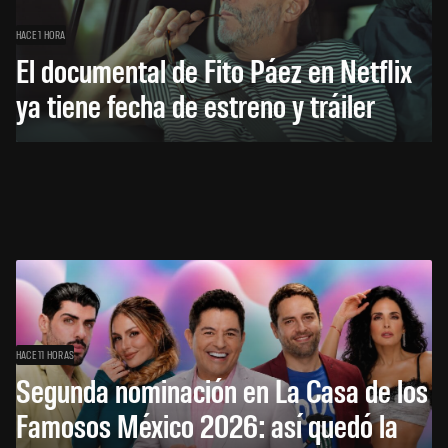
HACE 1 HORA
El documental de Fito Páez en Netflix
ya tiene fecha de estreno y tráiler
HACE 11 HORAS
Segunda nominación en La Casa de los
Famosos México 2026: así quedó la