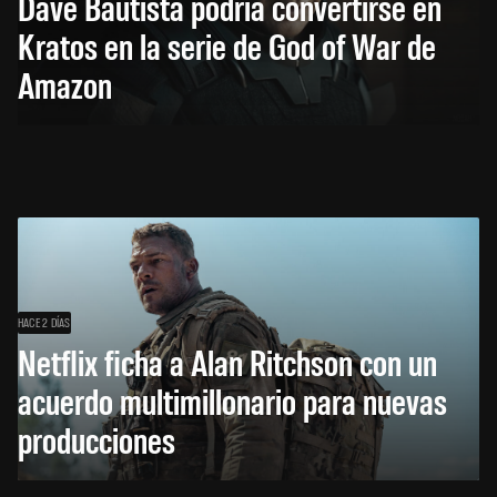
Dave Bautista podría convertirse en
Kratos en la serie de God of War de
Amazon
HACE 2 DÍAS
Netflix ficha a Alan Ritchson con un
acuerdo multimillonario para nuevas
producciones