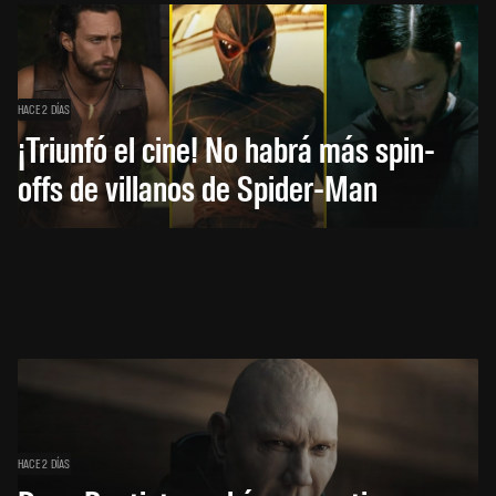
HACE 2 DÍAS
¡Triunfó el cine! No habrá más spin-
offs de villanos de Spider-Man
HACE 2 DÍAS