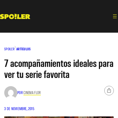
Saltar
al
contenido
SPOILER
ARTÍCULOS
7 acompañamientos ideales para
ver tu serie favorita
POR
CINEMA FLOR
3 DE NOVIEMBRE, 2015