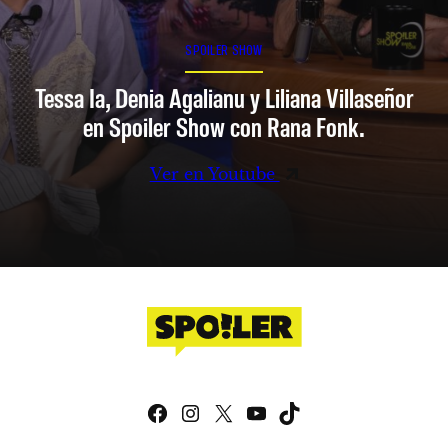
SPOILER SHOW
Tessa Ia, Denia Agalianu y Liliana Villaseñor
en Spoiler Show con Rana Fonk.
Ver en Youtube
Facebook
Instagram
X
YouTube
TikTok