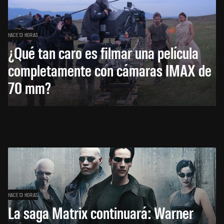
HACE 13 HORAS
¿Qué tan caro es filmar una película
completamente con cámaras IMAX de
70 mm?
HACE 13 HORAS
La saga Matrix continuará: Warner