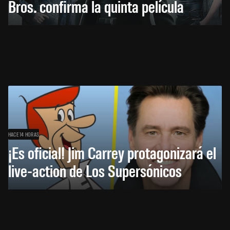
Bros. confirma la quinta película
HACE 14 HORAS
¡Es oficial! Jim Carrey protagonizará el
live-action de Los Supersónicos