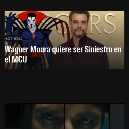
HACE 14 HORAS
Wagner Moura quiere ser Siniestro en
el MCU