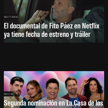
HACE 17 HORAS
El documental de Fito Páez en Netflix
ya tiene fecha de estreno y tráiler
HACE 1 DÍA
Segunda nominación en La Casa de los