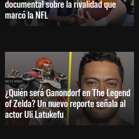
documental sobre la rivalidad que
marcó la NFL
HACE 9 HORAS
¿Quién será Ganondorf en The Legend
of Zelda? Un nuevo reporte señala al
actor Uli Latukefu