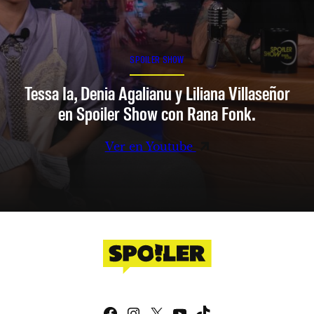
SPOILER SHOW
Tessa Ia, Denia Agalianu y Liliana Villaseñor
en Spoiler Show con Rana Fonk.
Ver en Youtube
Facebook
Instagram
X
YouTube
TikTok