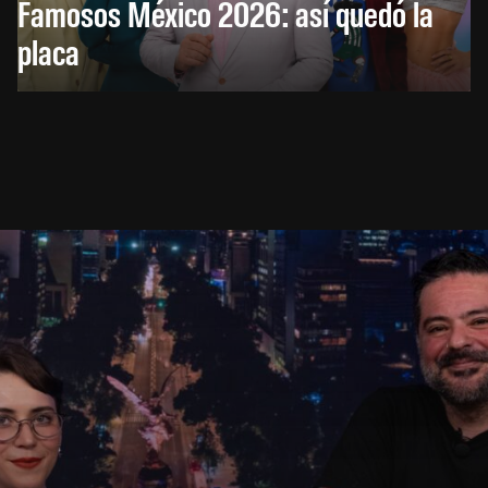
Famosos México 2026: así quedó la
placa