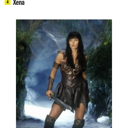
Xena
4