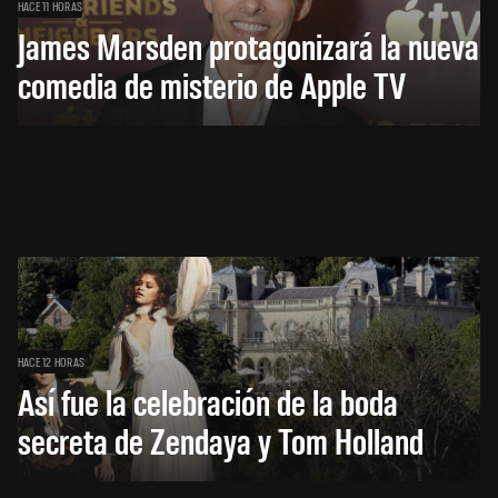
HACE 11 HORAS
James Marsden protagonizará la nueva
comedia de misterio de Apple TV
HACE 12 HORAS
Así fue la celebración de la boda
secreta de Zendaya y Tom Holland