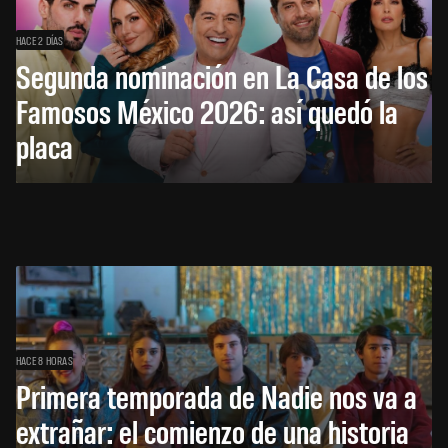
HACE 2 DÍAS
Segunda nominación en La Casa de los
Famosos México 2026: así quedó la
placa
HACE 8 HORAS
Primera temporada de Nadie nos va a
extrañar: el comienzo de una historia