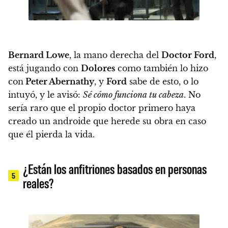
Bernard Lowe
, la mano derecha del
Doctor Ford
,
está jugando con
Dolores
como también lo hizo
con
Peter Abernathy
, y
Ford
sabe de esto, o lo
intuyó, y le avisó:
Sé cómo funciona tu cabeza
.
No
sería raro que el propio doctor primero haya
creado un androide que herede su obra en caso
que él pierda la vida.
¿Están los anfitriones basados en personas
5
reales?