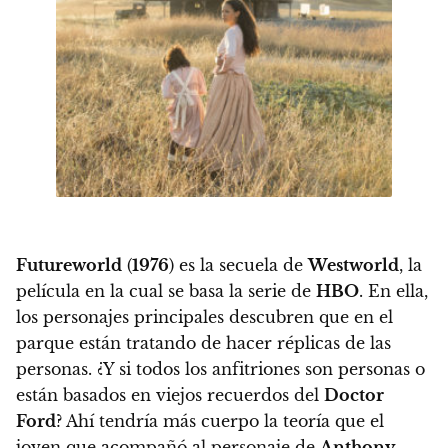
Futureworld
(
1976
) es la secuela de
Westworld
, la
película en la cual se basa la serie de
HBO
. En ella,
los personajes principales descubren que en el
parque están tratando de hacer réplicas de las
personas.
¿Y si todos los anfitriones son personas o
están basados en viejos recuerdos del
Doctor
Ford
? Ahí tendría más cuerpo la teoría que el
joven que acompañó al personaje de
Anthony