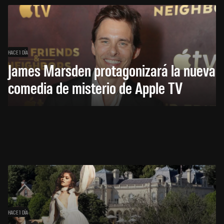
HACE 1 DÍA
James Marsden protagonizará la nueva
comedia de misterio de Apple TV
HACE 1 DÍA