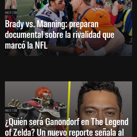
HACE 1 DÍA
Brady vs. Manning: preparan
documental sobre la rivalidad que
marcó la NFL
HACE 1 DÍA
¿Quién será Ganondorf en The Legend
of Zelda? Un nuevo reporte señala al