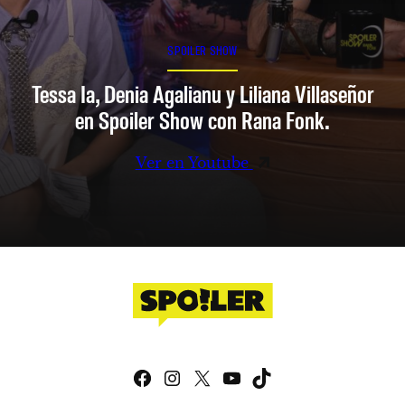
SPOILER SHOW
Tessa Ia, Denia Agalianu y Liliana Villaseñor
en Spoiler Show con Rana Fonk.
Ver en Youtube
Facebook
Instagram
X
YouTube
TikTok