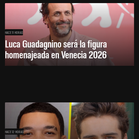
HACE 11 HORAS
Luca Guadagnino será la figura
homenajeada en Venecia 2026
HACE 12 HORAS