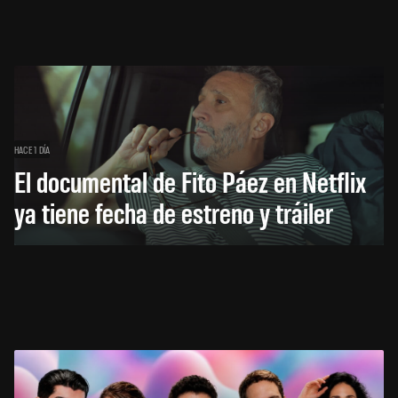
HACE 1 DÍA
El documental de Fito Páez en Netflix
ya tiene fecha de estreno y tráiler