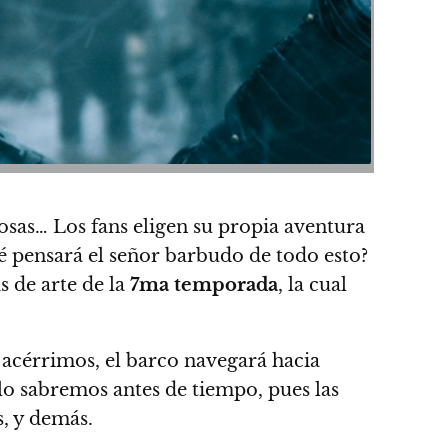
osas… Los fans eligen su propia aventura
é pensará el señor barbudo de todo esto?
 de arte de la
7ma temporada
, la cual
s acérrimos, el barco navegará hacia
 lo sabremos antes de tiempo, pues las
s, y demás
.