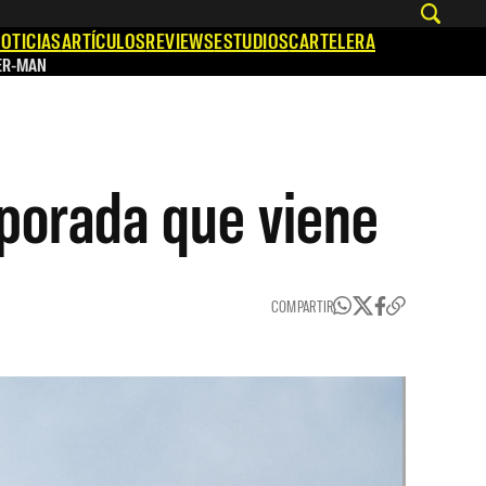
OTICIAS
ARTÍCULOS
REVIEWS
ESTUDIOS
CARTELERA
ER-MAN
mporada que viene
COMPARTIR