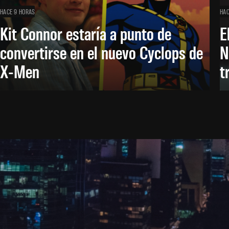
HACE 9 HORAS
HAC
Kit Connor estaría a punto de
E
convertirse en el nuevo Cyclops de
N
X-Men
t