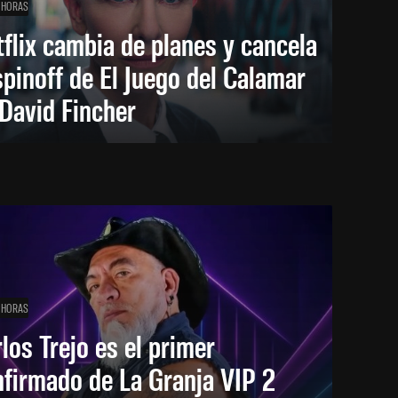
 HORAS
flix cambia de planes y cancela
spinoff de El Juego del Calamar
David Fincher
 HORAS
los Trejo es el primer
firmado de La Granja VIP 2