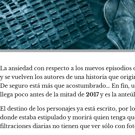
La ansiedad con respecto a los nuevos episodios
y se vuelven los autores de una historia que orig
De seguro está más que acostumbrado… En fin, 
llega poco antes de la mitad de
2017
y es la anteú
El destino de los personajes ya está escrito, por
donde estaba estipulado y morirá quien tenga q
filtraciones diarias no tienen que ver sólo con fo