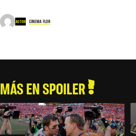
CINEMA FLOR
AUTOR
MÁS EN SPOILER