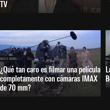
TV
HACE 5 HORAS
HAC
¿Qué tan caro es filmar una película
L
completamente con cámaras IMAX
B
de 70 mm?