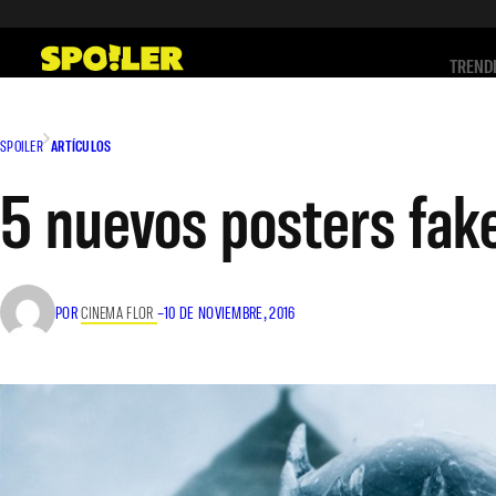
Saltar
al
TREND
contenido
SPOILER
ARTÍCULOS
5 nuevos posters fak
POR
CINEMA FLOR
–
10 DE NOVIEMBRE, 2016