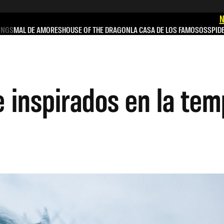
N
INGS
MAL DE AMORES
HOUSE OF THE DRAGON
LA CASA DE LOS FAMOSOS
SPID
e inspirados en la te