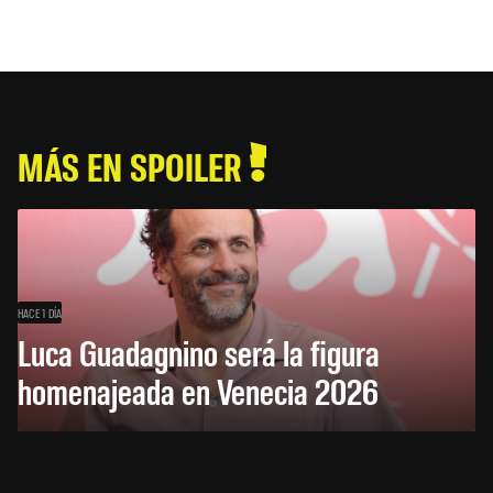
MÁS EN SPOILER
HACE 1 DÍA
Luca Guadagnino será la figura
homenajeada en Venecia 2026