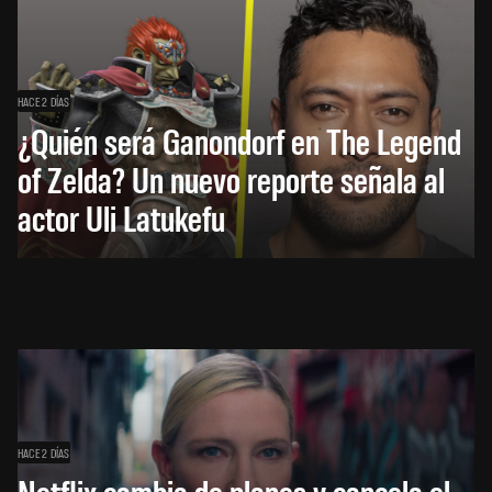
HACE 2 DÍAS
¿Quién será Ganondorf en The Legend
of Zelda? Un nuevo reporte señala al
actor Uli Latukefu
HACE 2 DÍAS
Netflix cambia de planes y cancela el