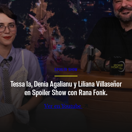
SPOILER SHOW
Tessa Ia, Denia Agalianu y Liliana Villaseñor
en Spoiler Show con Rana Fonk.
Ver en Youtube