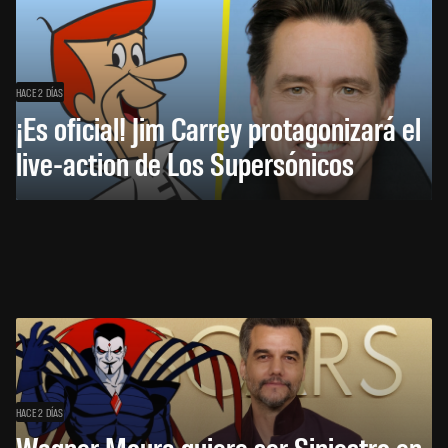
HACE 2 DÍAS
¡Es oficial! Jim Carrey protagonizará el
live-action de Los Supersónicos
HACE 2 DÍAS
Wagner Moura quiere ser Siniestro en