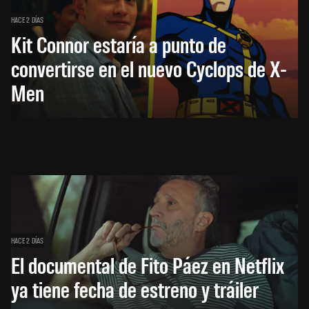
HACE 2 DÍAS
Kit Connor estaría a punto de
convertirse en el nuevo Cyclops de X-
Men
HACE 2 DÍAS
El documental de Fito Páez en Netflix
ya tiene fecha de estreno y tráiler