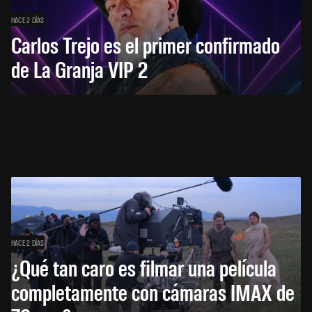
HACE 2 DÍAS
Carlos Trejo es el primer confirmado
de La Granja VIP 2
HACE 2 DÍAS
¿Qué tan caro es filmar una película
completamente con cámaras IMAX de