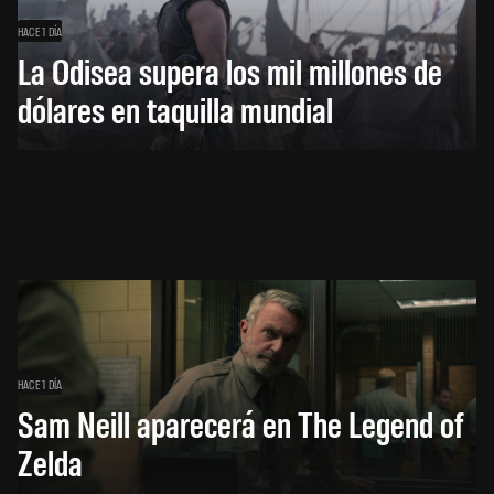
HACE 1 DÍA
La Odisea supera los mil millones de
dólares en taquilla mundial
HACE 1 DÍA
Sam Neill aparecerá en The Legend of
Zelda