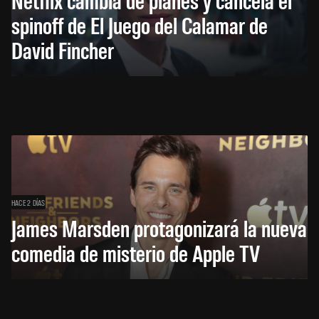
spinoff de El Juego del Calamar de
David Fincher
HACE 2 DÍAS
James Marsden protagonizará la nueva
comedia de misterio de Apple TV