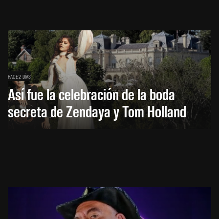
HACE 2 DÍAS
Así fue la celebración de la boda
secreta de Zendaya y Tom Holland