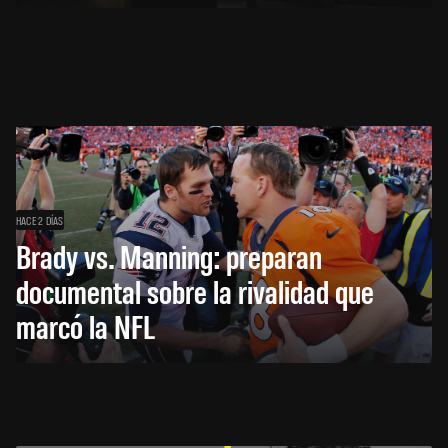
HACE 2 DÍAS
Brady vs. Manning: preparan
documental sobre la rivalidad que
marcó la NFL