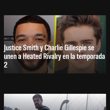
HACE 1 DÍA
Justice Smith y Charlie Gillespie se
unen a Heated Rivalry en la temporada
2