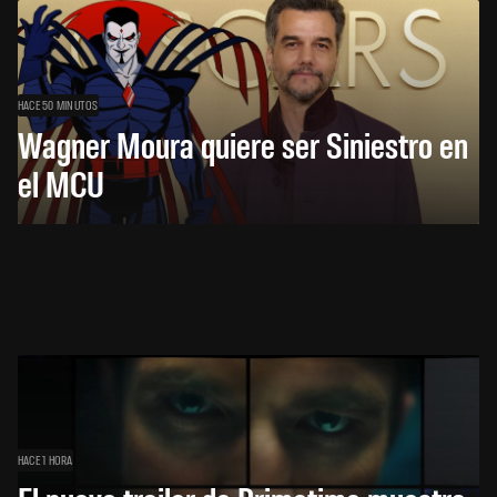
HACE 50 MINUTOS
Wagner Moura quiere ser Siniestro en
el MCU
HACE 1 HORA