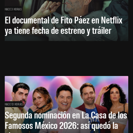
HACE 3 HORAS
El documental de Fito Páez en Netflix
ya tiene fecha de estreno y tráiler
HACE 13 HORAS
Segunda nominación en La Casa de los
Famosos México 2026: así quedó la