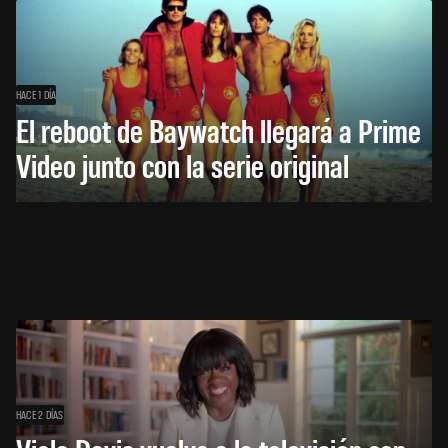
HACE 1 DÍA
El reboot de Baywatch llegará a Prime
Video junto con la serie original
HACE 2 DÍAS