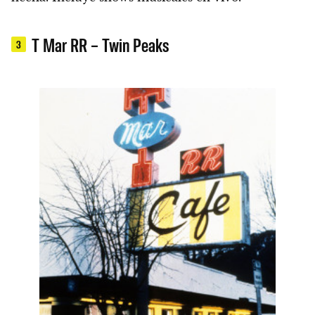
T Mar RR – Twin Peaks
3