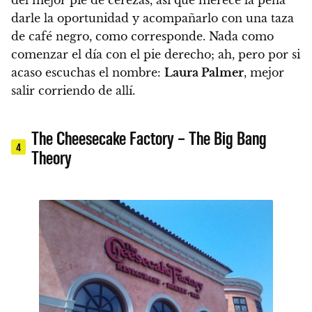
del mejor pie de cerezas
, así que merece la pena
darle la oportunidad y acompañarlo con una taza
de café negro, como corresponde. Nada como
comenzar el día con el pie derecho; ah, pero por si
acaso escuchas el nombre:
Laura Palmer
, mejor
salir corriendo de allí.
The Cheesecake Factory – The Big Bang
4
Theory