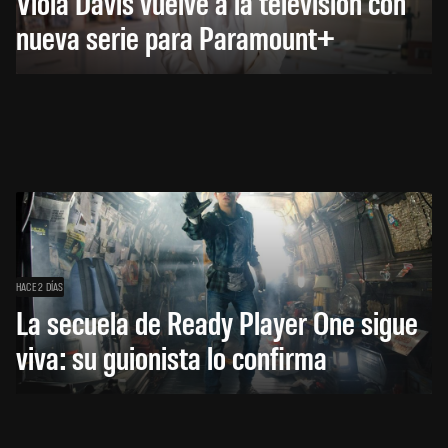
Viola Davis vuelve a la televisión con
nueva serie para Paramount+
HACE 2 DÍAS
La secuela de Ready Player One sigue
viva: su guionista lo confirma