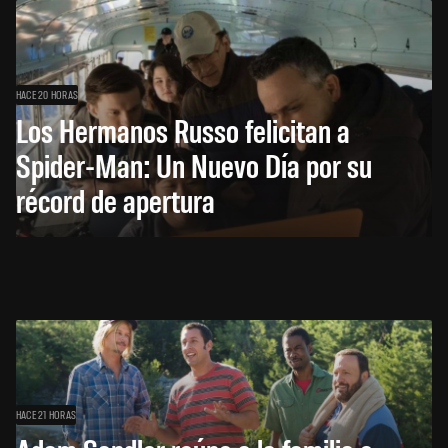
HACE 20 HORAS
Los Hermanos Russo felicitan a
Spider-Man: Un Nuevo Día por su
récord de apertura
HACE 21 HORAS