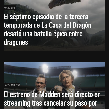
HACE 3 DÍAS
El séptimo episodio de la tercera
temporada de La Casa del Dragón
desató una batalla épica entre
dragones
HACE 4 MINUTOS
El estreno de Madden será directo en
streaming tras cancelar su paso por