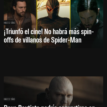
HACE 2 DÍAS
¡Triunfó el cine! No habrá más spin-
offs de villanos de Spider-Man
HACE 2 DÍAS