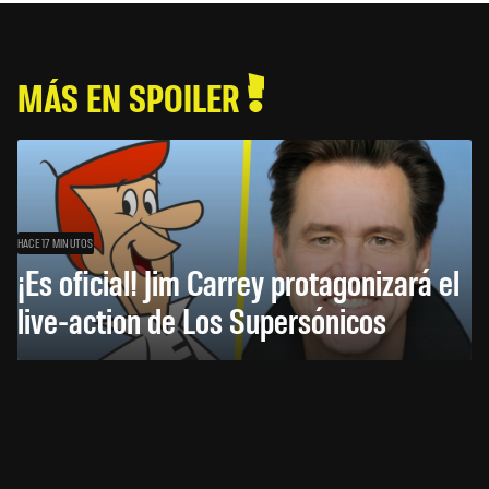
MÁS EN SPOILER
HACE 17 MINUTOS
¡Es oficial! Jim Carrey protagonizará el
live-action de Los Supersónicos