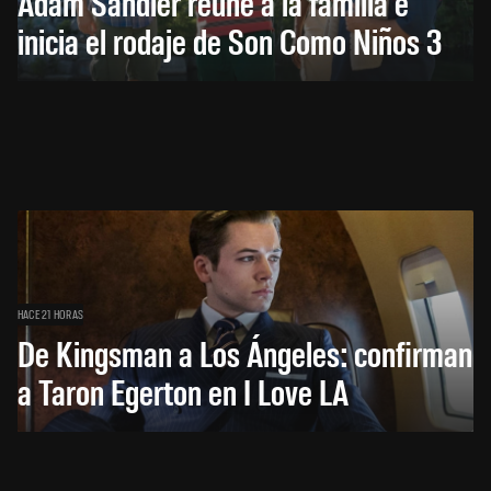
Adam Sandler reúne a la familia e
inicia el rodaje de Son Como Niños 3
HACE 21 HORAS
De Kingsman a Los Ángeles: confirman
a Taron Egerton en I Love LA