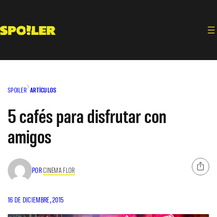
Saltar
al
contenido
SPOILER
ARTÍCULOS
5 cafés para disfrutar con
amigos
POR
CINEMA FLOR
16 DE DICIEMBRE, 2015