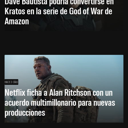
Dave Bautista podría convertirse en
Kratos en la serie de God of War de
Amazon
HACE 3 DÍAS
Netflix ficha a Alan Ritchson con un
acuerdo multimillonario para nuevas
producciones