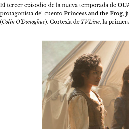
El tercer episodio de la nueva temporada de
OU
protagonista del cuento
Princess and the Frog
, 
(
Colin O’Donoghue
). Cortesía de
TVLine
, la prime