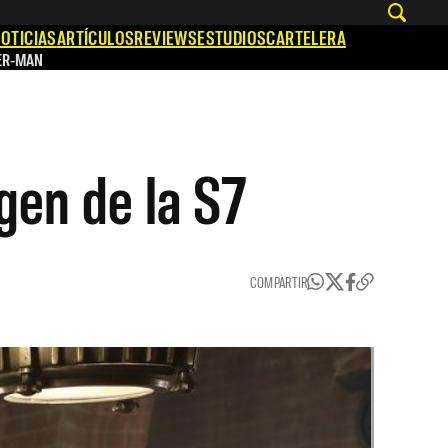
OTICIAS
ARTÍCULOS
REVIEWS
ESTUDIOS
CARTELERA
ER-MAN
gen de la S7
COMPARTIR