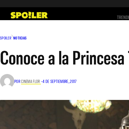
Saltar
al
TREND
contenido
SPOILER
NOTICIAS
Conoce a la Princesa 
POR
CINEMA FLOR
–
4 DE SEPTIEMBRE, 2017