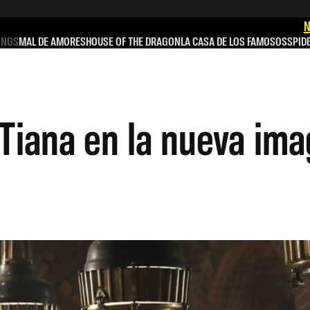
N
INGS
MAL DE AMORES
HOUSE OF THE DRAGON
LA CASA DE LOS FAMOSOS
SPID
Tiana en la nueva ima