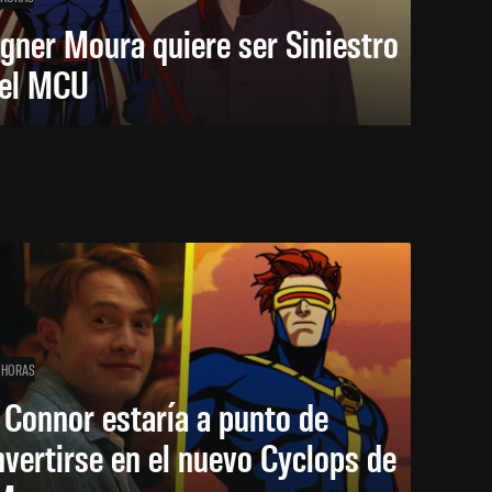
gner Moura quiere ser Siniestro
 el MCU
 HORAS
 Connor estaría a punto de
vertirse en el nuevo Cyclops de