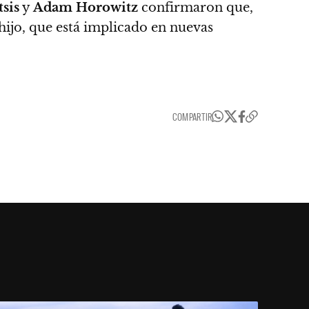
sis
y
Adam Horowitz
confirmaron que,
hijo, que está implicado en nuevas
COMPARTIR