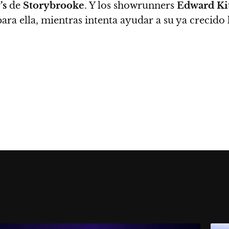
’s
de
Storybrooke
. Y los showrunners
Edward Kit
ra ella, mientras intenta ayudar a su ya crecido 