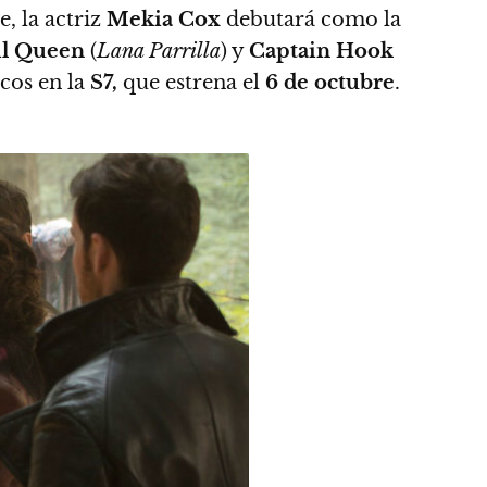
te, la actriz
Mekia Cox
debutará como la
il Queen
(
Lana Parrilla
) y
Captain Hook
cos en la
S7,
que estrena el
6 de octubre
.