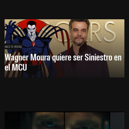
HACE 13 HORAS
Wagner Moura quiere ser Siniestro en
el MCU