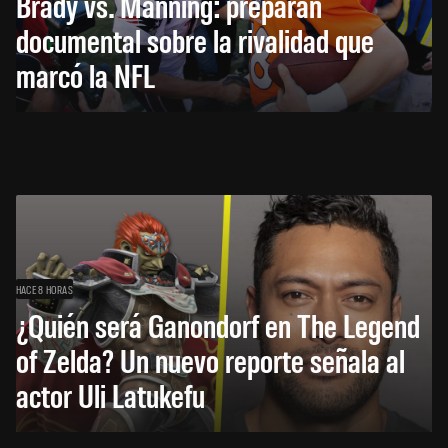
Brady vs. Manning: preparan
documental sobre la rivalidad que
marcó la NFL
HACE 8 HORAS
¿Quién será Ganondorf en The Legend
of Zelda? Un nuevo reporte señala al
actor Uli Latukefu