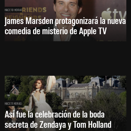
HACE 10 HORAS
James Marsden protagonizará la nueva
comedia de misterio de Apple TV
HACE 11 HORAS
Así fue la celebración de la boda
secreta de Zendaya y Tom Holland