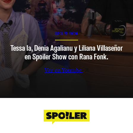
SPOILER SHOW
Tessa Ia, Denia Agalianu y Liliana Villaseñor
en Spoiler Show con Rana Fonk.
Ver en Youtube