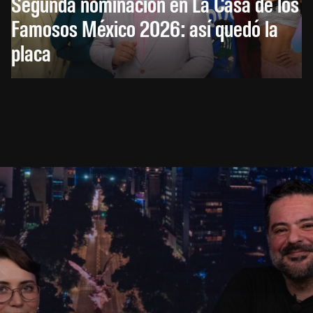
Segunda nominación en La Casa de los
Famosos México 2026: así quedó la
placa