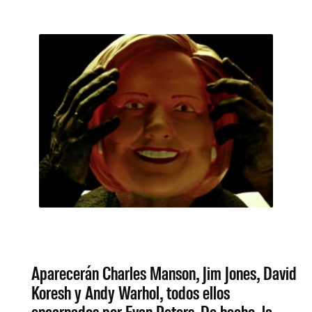
Aparecerán Charles Manson, Jim Jones, David
Koresh y Andy Warhol, todos ellos
encarnados por Evan Peters. De hecho, la