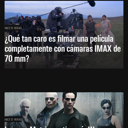
HACE 12 HORAS
¿Qué tan caro es filmar una película
completamente con cámaras IMAX de
70 mm?
HACE 12 HORAS