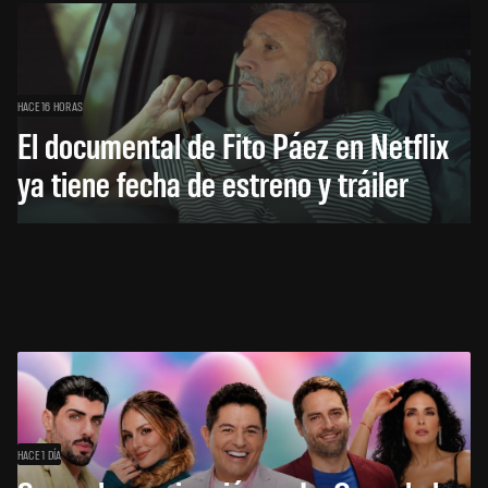
HACE 16 HORAS
El documental de Fito Páez en Netflix
ya tiene fecha de estreno y tráiler
HACE 1 DÍA