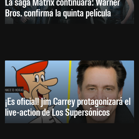
La saga Matrix continuará: Warner
Bros. confirma la quinta película
HACE 13 HORAS
¡Es oficial! Jim Carrey protagonizará el
live-action de Los Supersónicos