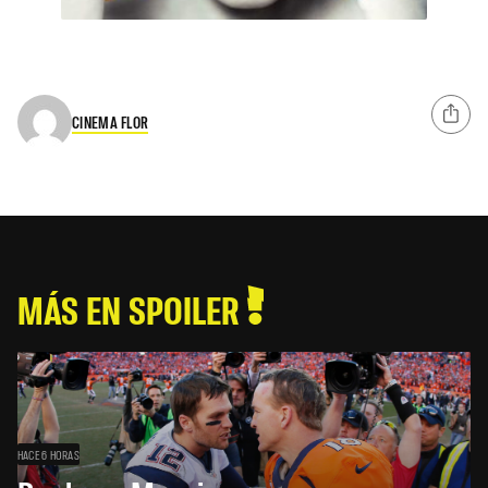
CINEMA FLOR
MÁS EN SPOILER
HACE 6 HORAS