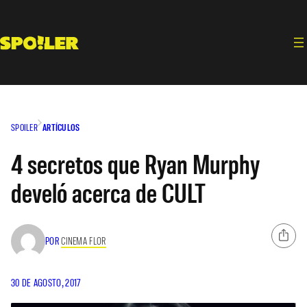
Saltar
al
contenido
SPOILER
ARTÍCULOS
4 secretos que Ryan Murphy
develó acerca de CULT
POR
CINEMA FLOR
30 DE AGOSTO, 2017