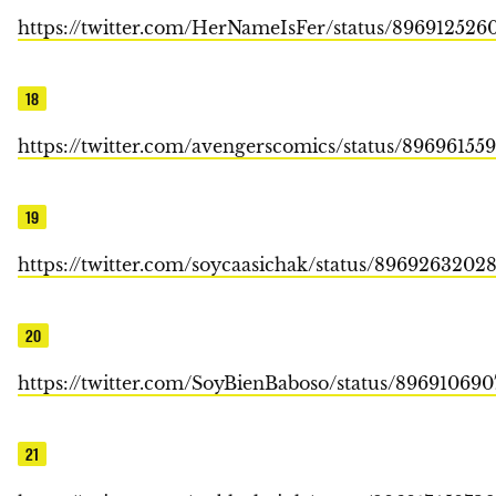
https://twitter.com/HerNameIsFer/status/896912526
18
https://twitter.com/avengerscomics/status/89696155
19
https://twitter.com/soycaasichak/status/8969263202
20
https://twitter.com/SoyBienBaboso/status/89691069
21