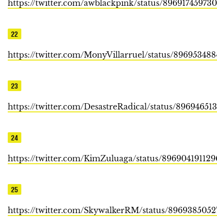
https://twitter.com/awblackpink/status/89691745973
22
https://twitter.com/MonyVillarruel/status/8969534
23
https://twitter.com/DesastreRadical/status/89694651
24
https://twitter.com/KimZuluaga/status/89690419112
25
https://twitter.com/SkywalkerRM/status/8969385052