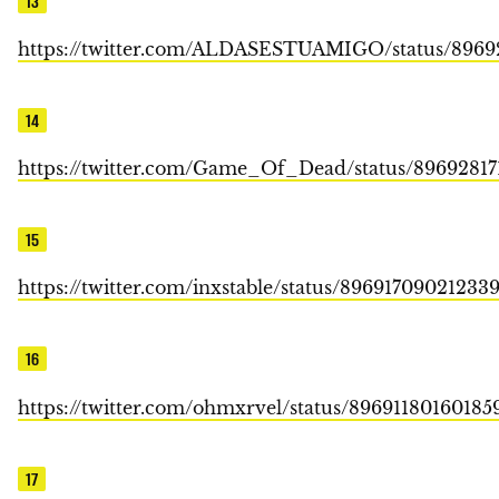
13
https://twitter.com/ALDASESTUAMIGO/status/8969
14
https://twitter.com/Game_Of_Dead/status/8969281
15
https://twitter.com/inxstable/status/89691709021233
16
https://twitter.com/ohmxrvel/status/89691180160185
17