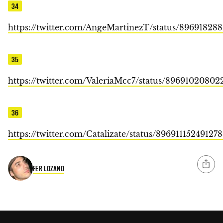
34
https://twitter.com/AngeMartinezT/status/89691828
35
https://twitter.com/ValeriaMcc7/status/8969102080
36
https://twitter.com/Catalizate/status/89691115249127
FER LOZANO