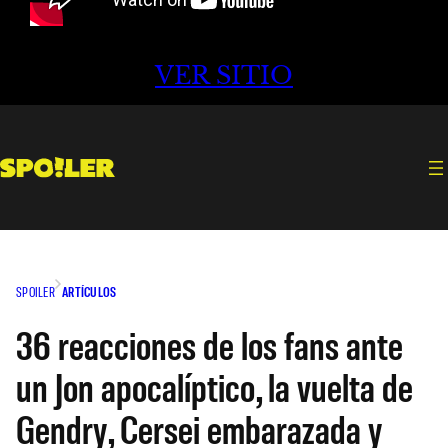
VER SITIO
SPOILER
ARTÍCULOS
36 reacciones de los fans ante
un Jon apocalíptico, la vuelta de
Gendry, Cersei embarazada y