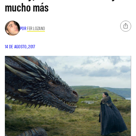
mucho más
POR
FER LOZANO
14 DE AGOSTO, 2017