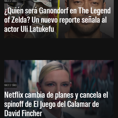
HACE 2 DÍAS
¿Quién será Ganondorf en The Legend
of Zelda? Un nuevo reporte señala al
actor Uli Latukefu
HACE 2 DÍAS
Netflix cambia de planes y cancela el
spinoff de El Juego del Calamar de
David Fincher