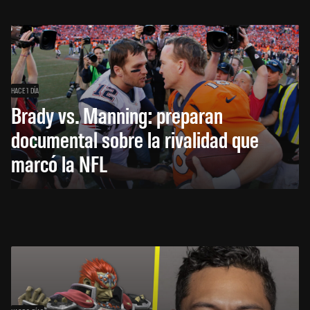
HACE 1 DÍA
Brady vs. Manning: preparan
documental sobre la rivalidad que
marcó la NFL