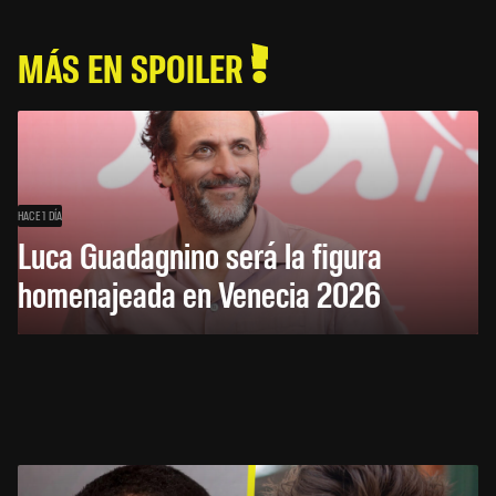
MÁS EN SPOILER
HACE 1 DÍA
Luca Guadagnino será la figura
homenajeada en Venecia 2026