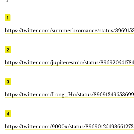
1
https://twitter.com/summerbromance/status/896915
2
https://twitter.com/jupiteresmio/status/8969205417
3
https://twitter.com/Long_Ho/status/8969134965369
4
https://twitter.com/9000x/status/89690125498661273