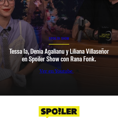
SPOILER SHOW
Tessa Ia, Denia Agalianu y Liliana Villaseñor
en Spoiler Show con Rana Fonk.
Ver en Youtube