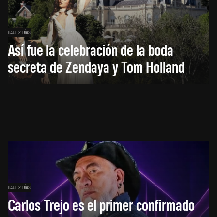
HACE 2 DÍAS
Así fue la celebración de la boda
secreta de Zendaya y Tom Holland
HACE 2 DÍAS
Carlos Trejo es el primer confirmado