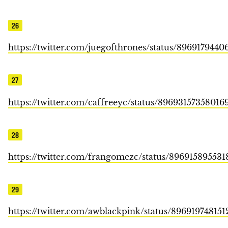
26
https://twitter.com/juegofthrones/status/896917944
27
https://twitter.com/caffreeyc/status/89693157358016
28
https://twitter.com/frangomezc/status/89691589553
29
https://twitter.com/awblackpink/status/89691974815