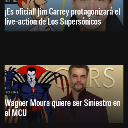
HACE 2 DÍAS
¡Es oficial! Jim Carrey protagonizará el
live-action de Los Supersónicos
HACE 2 DÍAS
Wagner Moura quiere ser Siniestro en
el MCU