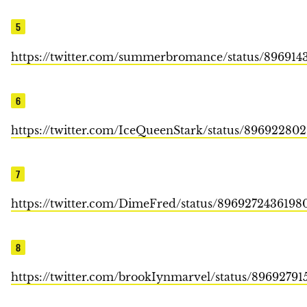
5
https://twitter.com/summerbromance/status/89691
6
https://twitter.com/IceQueenStark/status/89692280
7
https://twitter.com/DimeFred/status/8969272436198
8
https://twitter.com/brookIynmarvel/status/8969279