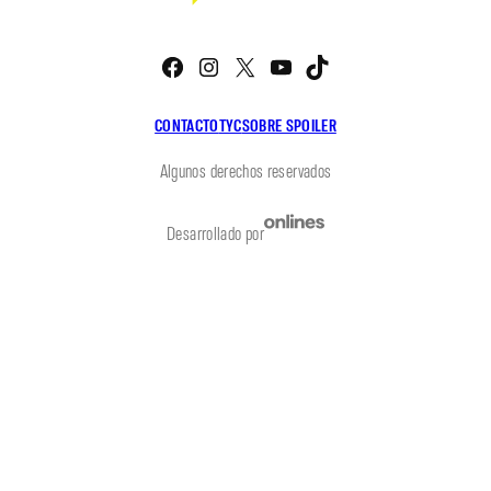
Facebook
Instagram
X
YouTube
TikTok
CONTACTO
TYC
SOBRE SPOILER
Algunos derechos reservados
Desarrollado por