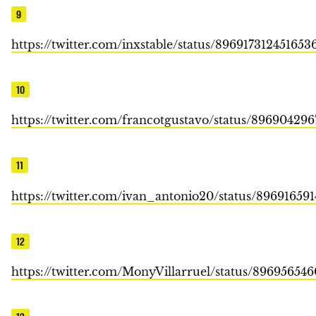
9
https://twitter.com/inxstable/status/896917312451653
10
https://twitter.com/francotgustavo/status/8969042
11
https://twitter.com/ivan_antonio20/status/89691659
12
https://twitter.com/MonyVillarruel/status/89695654