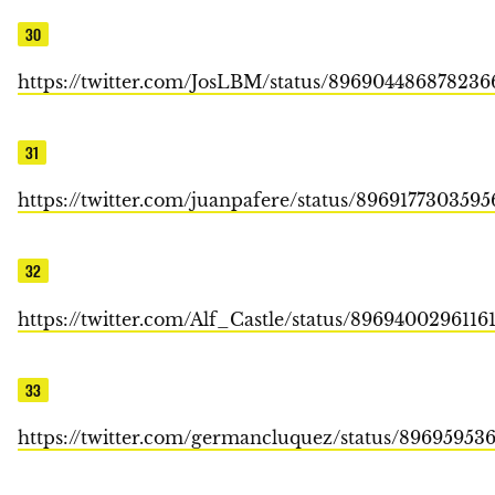
30
https://twitter.com/JosLBM/status/896904486878236
31
https://twitter.com/juanpafere/status/896917730359
32
https://twitter.com/Alf_Castle/status/8969400296116
33
https://twitter.com/germancluquez/status/8969595