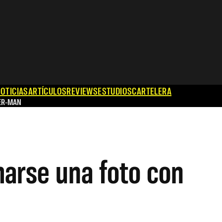
OTICIAS
ARTÍCULOS
REVIEWS
ESTUDIOS
CARTELERA
ER-MAN
marse una foto con