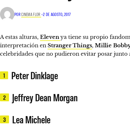
POR
CINEMA FLOR
–
2 DE AGOSTO, 2017
A estas alturas,
Eleven
ya tiene su propio fandom,
interpretación en
Stranger Things
,
Millie Bobb
celebridades que no pudieron evitar posar junto a
Peter Dinklage
1
Jeffrey Dean Morgan
2
Lea Michele
3