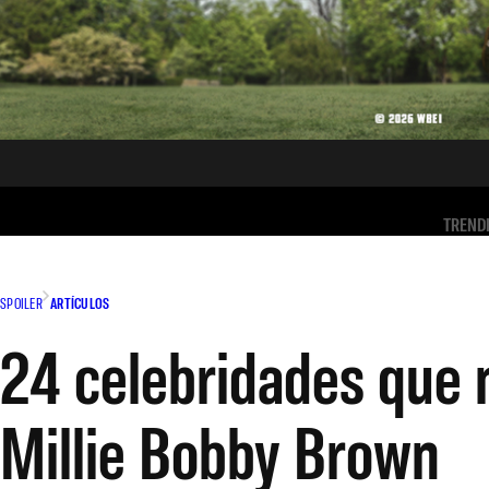
TREND
SPOILER
ARTÍCULOS
24 celebridades que 
Millie Bobby Brown