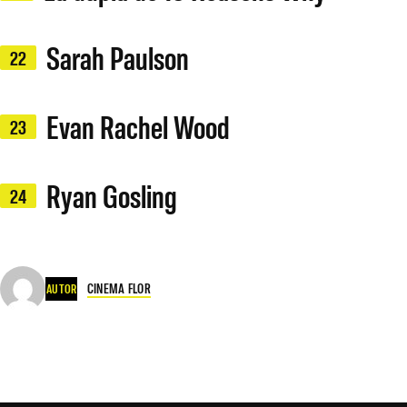
Sarah Paulson
22
Evan Rachel Wood
23
Ryan Gosling
24
CINEMA FLOR
AUTOR