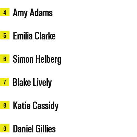
Amy Adams
4
Emilia Clarke
5
Simon Helberg
6
Blake Lively
7
Katie Cassidy
8
Daniel Gillies
9