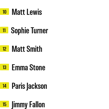
Matt Lewis
10
Sophie Turner
11
Matt Smith
12
Emma Stone
13
Paris Jackson
14
Jimmy Fallon
15