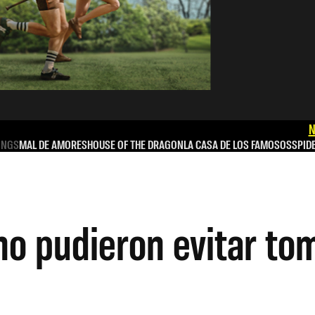
N
INGS
MAL DE AMORES
HOUSE OF THE DRAGON
LA CASA DE LOS FAMOSOS
SPID
no pudieron evitar to