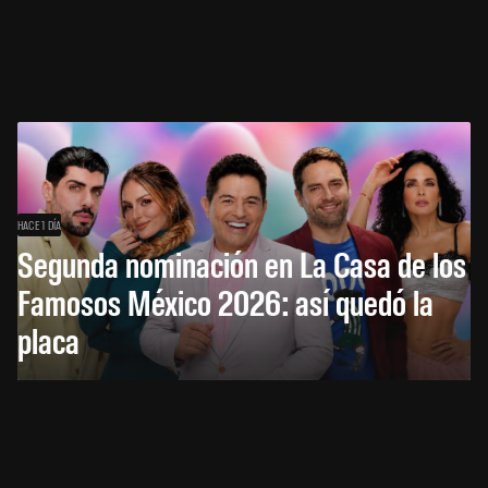
HACE 1 DÍA
Segunda nominación en La Casa de los
Famosos México 2026: así quedó la
placa