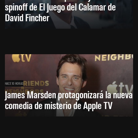
spinoff de El Juego del Calamar de
David Fincher
HACE 10 HORAS
James Marsden protagonizará la nueva
comedia de misterio de Apple TV