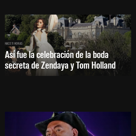
HACE 11 HORAS
Así fue la celebración de la boda
secreta de Zendaya y Tom Holland