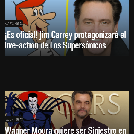
HACE 13 HORAS
¡Es oficial! Jim Carrey protagonizará el
live-action de Los Supersónicos
HACE 14 HORAS
Wagner Moura quiere ser Siniestro en