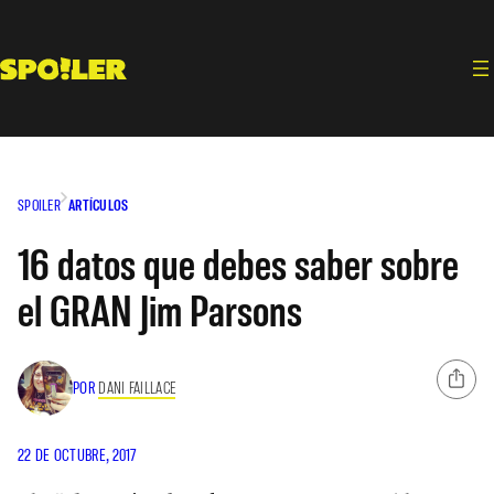
Saltar
al
contenido
SPOILER
ARTÍCULOS
16 datos que debes saber sobre
el GRAN Jim Parsons
POR
DANI FAILLACE
22 DE OCTUBRE, 2017