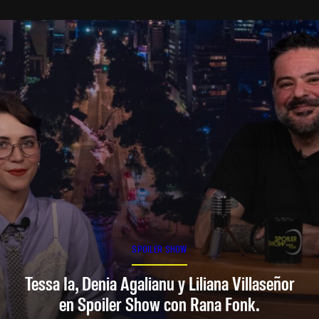
SPOILER SHOW
Tessa Ia, Denia Agalianu y Liliana Villaseñor
en Spoiler Show con Rana Fonk.