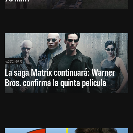
HACE 12 HORAS
La saga Matrix continuará: Warner
Bros. confirma la quinta película