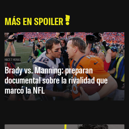
MÁS EN SPOILER
HACE 7 HORAS
Brady vs. Manning: preparan
documental sobre la rivalidad que
marcó la NFL