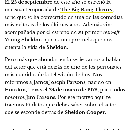
El
25 de septiembre
de este año se estrenó la
onceava temporada de
The Big Bang Theory
,
serie que se ha convertido en una de las comedias
más exitosas de los últimos años. Además vino
acompañada por el estreno de su primer
spin-off
,
Young Sheldon
, que es una precuela que nos
cuenta la vida de
Sheldon.
Pero más que ahondar en la serie vamos a hablar
del actor que está detrás de uno de los personajes
más queridos de la televisión de hoy. Nos
referimos a
James Joseph Parsons
, nacido en
Houston, Texas
el
24 de marzo de 1973
, para todos
nosotros
Jim Parsons
. Por ese motivo aquí
te
traemos
16
datos que debes saber sobre el actor
que se esconde detrás de
Sheldon Cooper
.