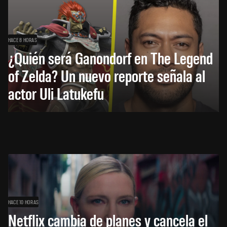
HACE 8 HORAS
¿Quién será Ganondorf en The Legend
of Zelda? Un nuevo reporte señala al
actor Uli Latukefu
HACE 10 HORAS
Netflix cambia de planes y cancela el