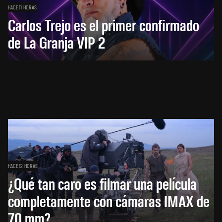
HACE 11 HORAS
Carlos Trejo es el primer confirmado
de La Granja VIP 2
HACE 12 HORAS
¿Qué tan caro es filmar una película
completamente con cámaras IMAX de
70 mm?