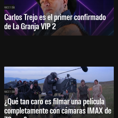
HACE 1 DÍA
Carlos Trejo es el primer confirmado
de La Granja VIP 2
HACE 1 DÍA
¿Qué tan caro es filmar una película
completamente con cámaras IMAX de