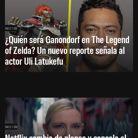
HACE 1 DÍA
¿Quién será Ganondorf en The Legend
of Zelda? Un nuevo reporte señala al
actor Uli Latukefu
HACE 1 DÍA
Netflix cambia de planes y cancela el