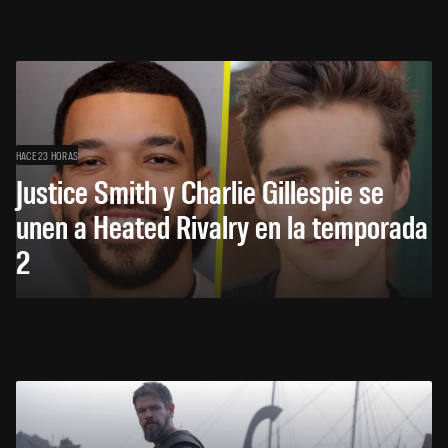
HACE 23 HORAS
Justice Smith y Charlie Gillespie se
unen a Heated Rivalry en la temporada
2