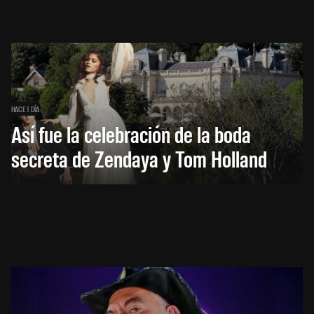
HACE 1 DÍA
Así fue la celebración de la boda
secreta de Zendaya y Tom Holland