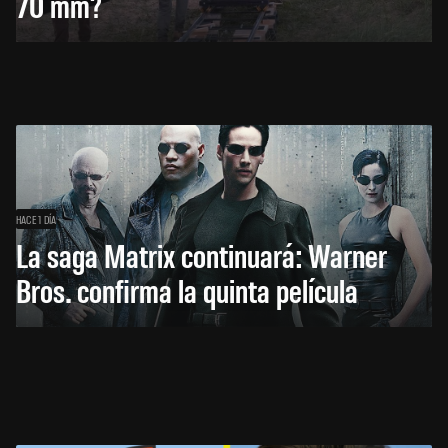
70 mm?
HACE 1 DÍA
La saga Matrix continuará: Warner
Bros. confirma la quinta película