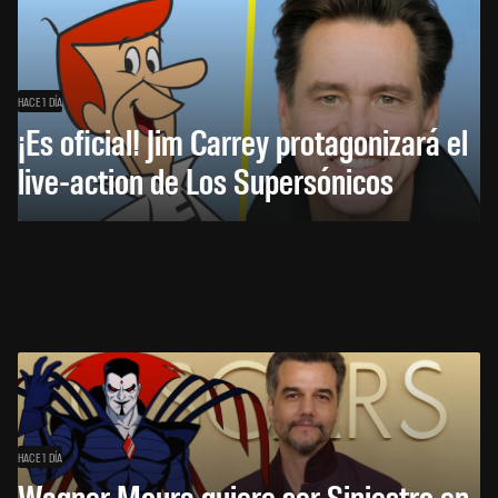
HACE 1 DÍA
¡Es oficial! Jim Carrey protagonizará el
live-action de Los Supersónicos
HACE 1 DÍA
Wagner Moura quiere ser Siniestro en