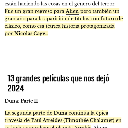
están haciendo las cosas en el género del terror.
Fue un gran regreso para
Alien
pero también un
gran año para la aparición de títulos con futuro de
clásico, como esa tétrica historia protagonizada
por
Nicolas Cage
…
13 grandes películas que nos dejó
2024
Duna: Parte II
La segunda parte de
Duna
continúa la épica
travesía de
Paul Atreides (Timothée Chalamet)
en
su lucha por salvar el planeta Arrakis
. Ahora