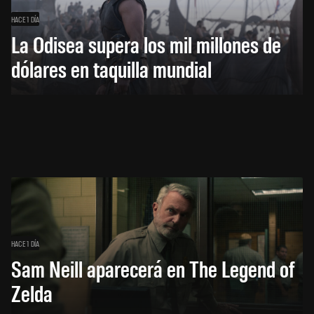
HACE 1 DÍA
La Odisea supera los mil millones de
dólares en taquilla mundial
HACE 1 DÍA
Sam Neill aparecerá en The Legend of
Zelda