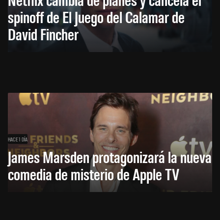
spinoff de El Juego del Calamar de
David Fincher
HACE 1 DÍA
James Marsden protagonizará la nueva
comedia de misterio de Apple TV