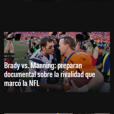
HACE 1 DÍA
Brady vs. Manning: preparan
documental sobre la rivalidad que
marcó la NFL