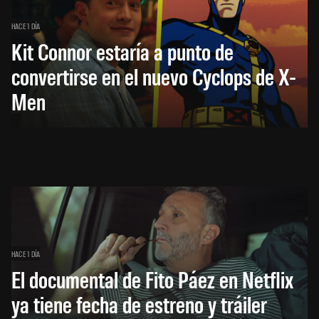
HACE 1 DÍA
Kit Connor estaría a punto de
convertirse en el nuevo Cyclops de X-
Men
HACE 1 DÍA
El documental de Fito Páez en Netflix
ya tiene fecha de estreno y tráiler