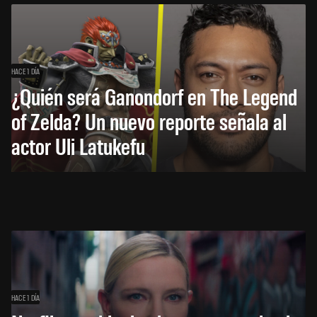
HACE 1 DÍA
¿Quién será Ganondorf en The Legend
of Zelda? Un nuevo reporte señala al
actor Uli Latukefu
HACE 1 DÍA