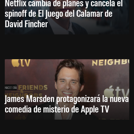
Netflix cambia de planes y cancela el
spinoff de El Juego del Calamar de
David Fincher
HACE 1 DÍA
James Marsden protagonizará la nueva
comedia de misterio de Apple TV