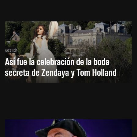
HACE 1 DÍA
Así fue la celebración de la boda
secreta de Zendaya y Tom Holland