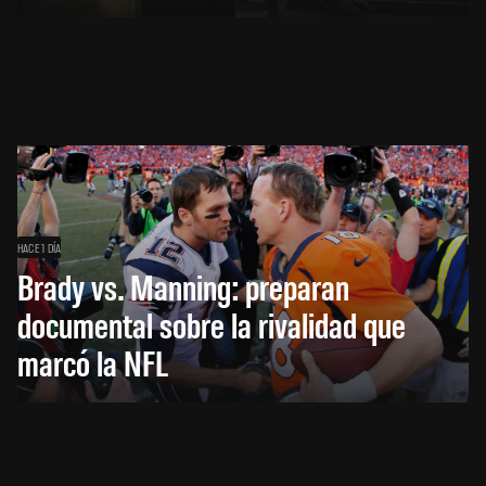
HACE 1 DÍA
Brady vs. Manning: preparan
documental sobre la rivalidad que
marcó la NFL