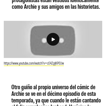
como Archie y sus amigos en las historietas.
https://www.youtube.com/watch?v=cE4ZpJKPEUw
Otro guiño al propio universo del cómic de
Archie se ve en el décimo episodio de esta
temporada, ya que cuando le están cantando