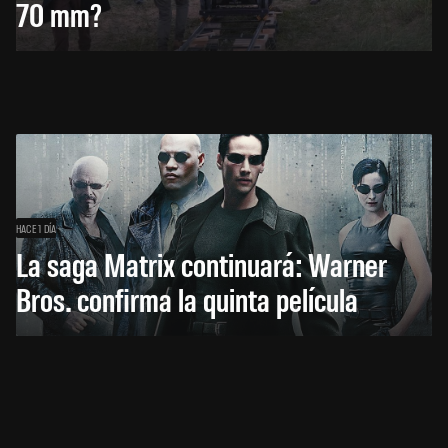
70 mm?
HACE 1 DÍA
La saga Matrix continuará: Warner
Bros. confirma la quinta película