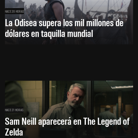
HACE 20 HORAS
La Odisea supera los mil millones de
dólares en taquilla mundial
HACE 21 HORAS
Sam Neill aparecerá en The Legend of
Zelda