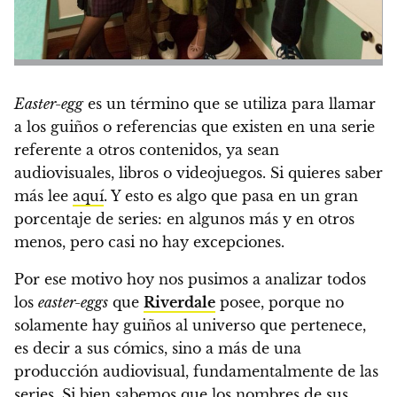
Easter-egg
es un término que se utiliza para llamar
a los guiños o referencias que existen en una serie
referente a otros contenidos, ya sean
audiovisuales, libros o videojuegos. Si quieres saber
más lee
aquí
. Y esto es algo que pasa en un gran
porcentaje de series: en algunos más y en otros
menos, pero casi no hay excepciones.
Por ese motivo
hoy nos pusimos a analizar todos
los
easter-eggs
que
Riverdale
posee, porque no
solamente hay guiños al universo que pertenece,
es decir a sus cómics, sino a más de una
producción audiovisual, fundamentalmente de las
series. Si bien sabemos que los nombres de sus