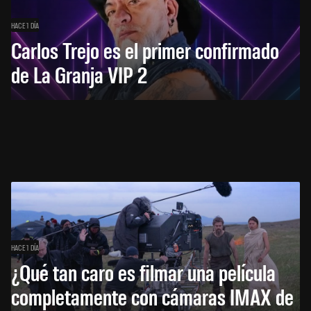
HACE 1 DÍA
Carlos Trejo es el primer confirmado
de La Granja VIP 2
HACE 1 DÍA
¿Qué tan caro es filmar una película
completamente con cámaras IMAX de