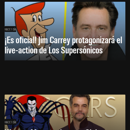
HACE 1 DÍA
¡Es oficial! Jim Carrey protagonizará el
live-action de Los Supersónicos
HACE 1 DÍA