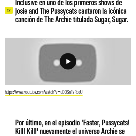
Inclusive en uno de los primeros shows de
Josie and The Pussycats cantaron la icónica
12
canción de The Archie titulada Sugar, Sugar.
https://www.youtube.com/watch?v=uD9SnFsRcoU
Por último, en el episodio ‘Faster, Pussycats!
Kill! Kill!’ nuevamente el universo Archie se