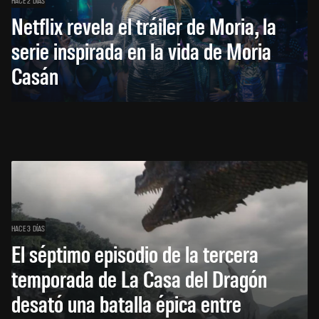
HACE 2 DÍAS
Netflix revela el tráiler de Moria, la
serie inspirada en la vida de Moria
Casán
HACE 3 DÍAS
El séptimo episodio de la tercera
temporada de La Casa del Dragón
desató una batalla épica entre