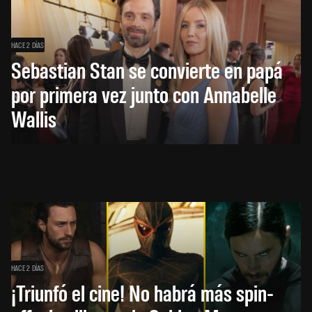
HACE 2 DÍAS
Sebastian Stan se convierte en papá
por primera vez junto con Annabelle
Wallis
HACE 2 DÍAS
¡Triunfó el cine! No habrá más spin-