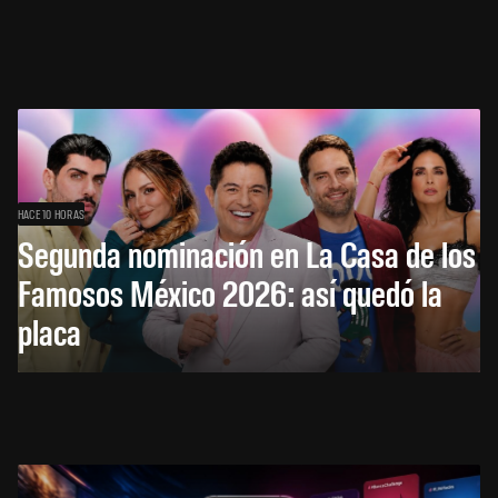
HACE 10 HORAS
Segunda nominación en La Casa de los
Famosos México 2026: así quedó la
placa