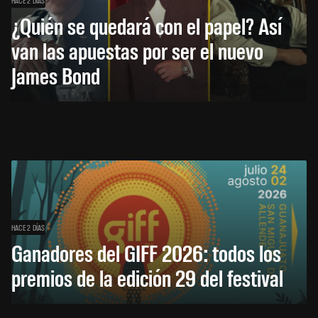
HACE 2 DÍAS
¿Quién se quedará con el papel? Así
van las apuestas por ser el nuevo
James Bond
HACE 2 DÍAS
Ganadores del GIFF 2026: todos los
premios de la edición 29 del festival