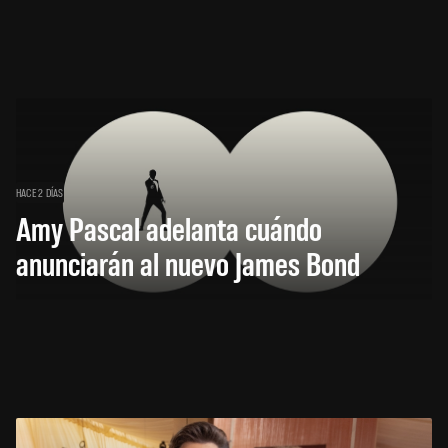
HACE 2 DÍAS
Amy Pascal adelanta cuándo
anunciarán al nuevo James Bond