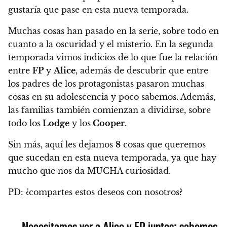
gustaría que pase en esta nueva temporada.
Muchas cosas han pasado en la serie, sobre todo en
cuanto a la oscuridad y el misterio.
En la segunda
temporada vimos indicios de lo que fue la relación
entre
FP
y
Alice
, además de descubrir que entre
los padres de los protagonistas pasaron muchas
cosas en su adolescencia y poco sabemos. Además,
las familias también comienzan a dividirse, sobre
todo los
Lodge
y los
Cooper
.
Sin más,
aquí les dejamos
8
cosas que queremos
que sucedan en esta nueva temporada, ya que hay
mucho que nos da MUCHA curiosidad.
PD: ¿compartes estos deseos con nosotros?
Necesitamos ver a Alice y FP juntos; sabemos