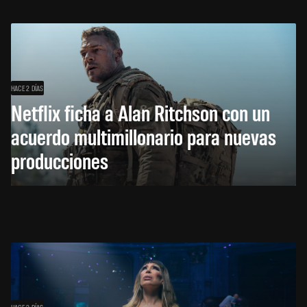
HACE 2 DÍAS
Netflix ficha a Alan Ritchson con un
acuerdo multimillonario para nuevas
producciones