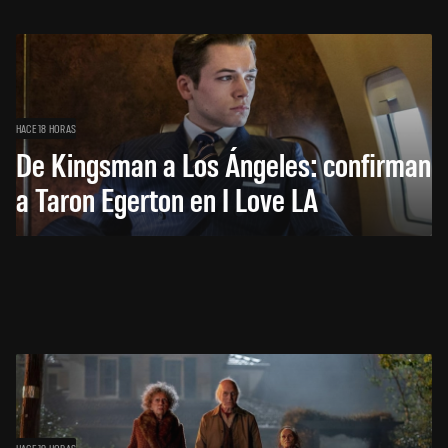
HACE 18 HORAS
De Kingsman a Los Ángeles: confirman
a Taron Egerton en I Love LA