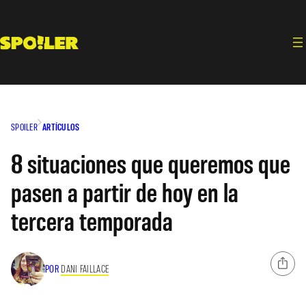
Saltar
al
contenido
SPOILER
ARTÍCULOS
8 situaciones que queremos que
pasen a partir de hoy en la
tercera temporada
POR
DANI FAILLACE