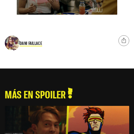
DANI FAILLACE
MÁS EN SPOILER