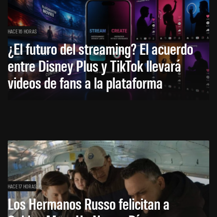
HACE 16 HORAS
¿El futuro del streaming? El acuerdo
entre Disney Plus y TikTok llevará
videos de fans a la plataforma
HACE 17 HORAS
Los Hermanos Russo felicitan a