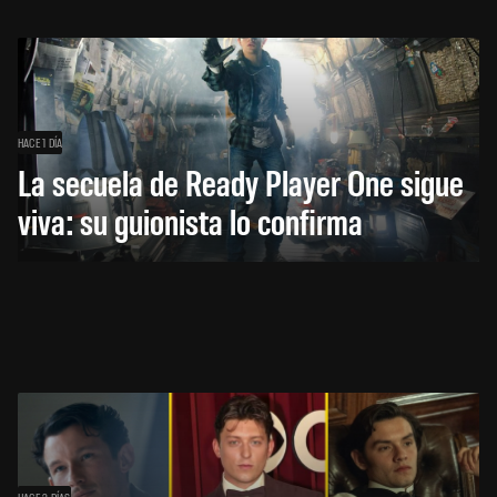
HACE 1 DÍA
La secuela de Ready Player One sigue
viva: su guionista lo confirma