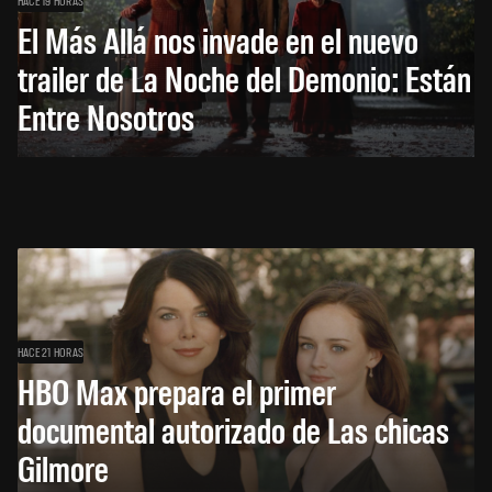
HACE 19 HORAS
El Más Allá nos invade en el nuevo
trailer de La Noche del Demonio: Están
Entre Nosotros
HACE 21 HORAS
HBO Max prepara el primer
documental autorizado de Las chicas
Gilmore