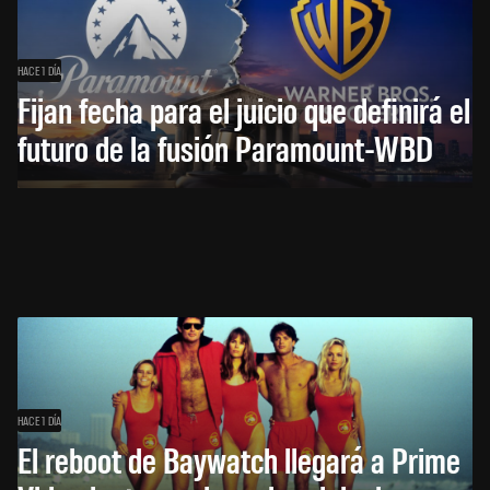
HACE 1 DÍA
Fijan fecha para el juicio que definirá el
futuro de la fusión Paramount-WBD
HACE 1 DÍA
El reboot de Baywatch llegará a Prime