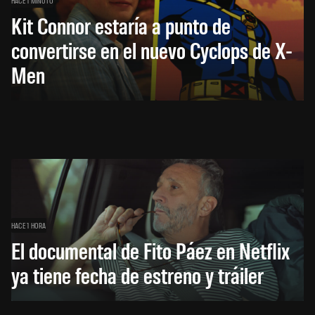
HACE 1 MINUTO
Kit Connor estaría a punto de
convertirse en el nuevo Cyclops de X-
Men
HACE 1 HORA
El documental de Fito Páez en Netflix
ya tiene fecha de estreno y tráiler