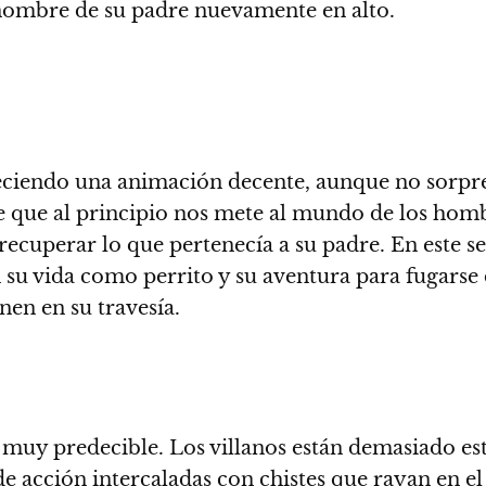
 nombre de su padre nuevamente en alto.
ofreciendo una animación decente, aunque no sorp
e que al principio nos mete al mundo de los hombr
ecuperar lo que pertenecía a su padre.
En este s
su vida como perrito y su aventura para fugarse 
nen en su travesía.
s muy predecible
. Los villanos están demasiado est
e acción intercaladas con chistes que rayan en el