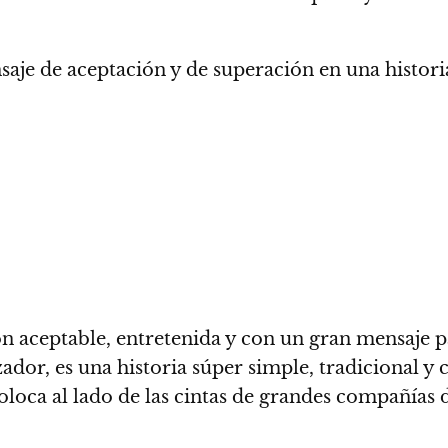
nsaje de aceptación y de superación en una histor
ón aceptable, entretenida y con un gran mensaje 
zador, es
una historia súper simple, tradicional y
coloca al lado de las cintas de grandes compañías