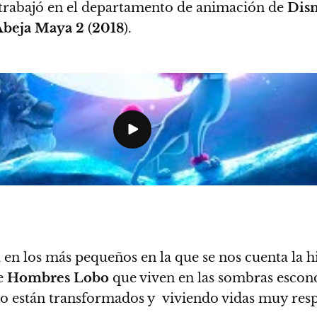
 trabajó en el departamento de animación de
Dis
Abeja Maya 2
(
2018
).
 en los más pequeños en la que se nos cuenta la hi
e
Hombres Lobo
que viven en las sombras escon
o están transformados y viviendo vidas muy resp