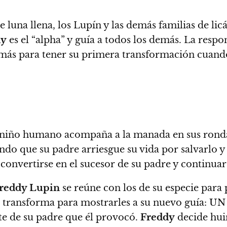
 luna llena, los Lupín y las demás familias de li
dy
es el “alpha” y guía a todos los demás. La resp
ás para tener su primera transformación cuando 
iño humano acompaña a la manada en sus rondas
ndo que su padre arriesgue su vida por salvarlo y
convertirse en el sucesor de su padre y continuar
reddy Lupin
se reúne con los de su especie para
e transforma para mostrarles a su nuevo guía:
te de su padre que él provocó.
Freddy
decide huir