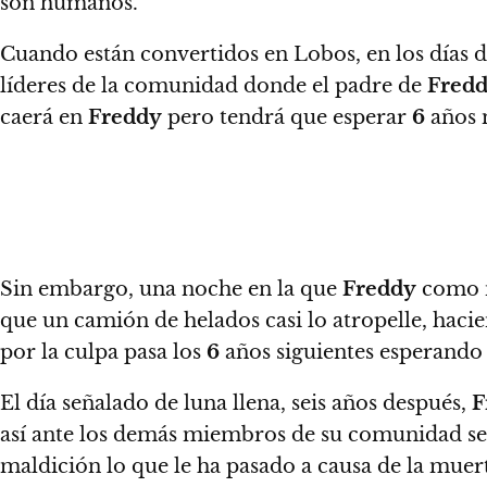
son humanos.
Cuando están convertidos en Lobos, en los días de
líderes de la comunidad donde el padre de
Fred
caerá en
Freddy
pero tendrá que esperar
6
años m
Sin embargo, una noche en la que
Freddy
como n
que un camión de helados casi lo atropelle, hacie
por la culpa pasa los
6
años siguientes esperando 
El día señalado de luna llena, seis años después,
F
así ante los demás miembros de su comunidad s
maldición lo que le ha pasado a causa de la muer