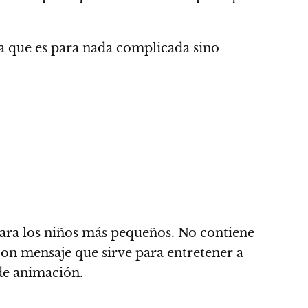
ia que es para nada complicada sino
para los niños más pequeños
.
No contiene
 con mensaje que sirve para entretener a
 de animación.