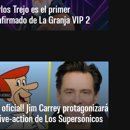
los Trejo es el primer
firmado de La Granja VIP 2
0 HORAS
 oficial! Jim Carrey protagonizará
live-action de Los Supersónicos