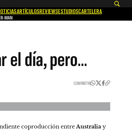
OTICIAS
ARTÍCULOS
REVIEWS
ESTUDIOS
CARTELERA
ER-MAN
r el día, pero…
COMPARTIR
ndiente coproducción entre
Australia
y