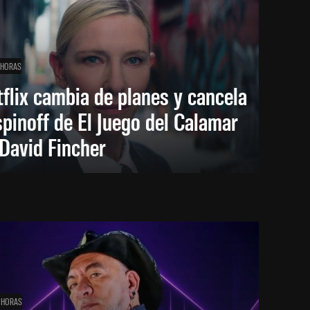
 HORAS
flix cambia de planes y cancela
spinoff de El Juego del Calamar
David Fincher
 HORAS