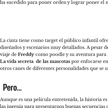
ha sucedido para poner orden y lograr poner el
La cinta tiene como target el público infantil 
diseñados y escenarios muy detallados.
A pesar d
viaje de
Freddy
como poodle y su aventura para r
La vida secreta de las mascotas
por enfocarse en 
otros canes de diferentes personalidades que se u
Pero…
Aunque es una película entretenida, la historia e
las ingenia para presentarnos buenas secuencias d