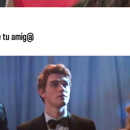
e tu amig@