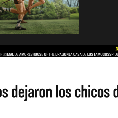
N
INGS
MAL DE AMORES
HOUSE OF THE DRAGON
LA CASA DE LOS FAMOSOS
SPID
 dejaron los chicos d