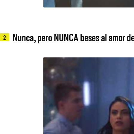
Nunca, pero NUNCA beses al amor d
2