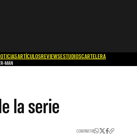
OTICIAS
ARTÍCULOS
REVIEWS
ESTUDIOS
CARTELERA
ER-MAN
e la serie
COMPARTIR