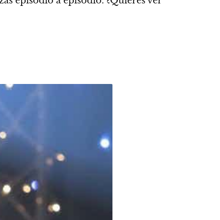
zas episodio a episodio. ¿Quieres ver