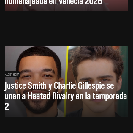
homenajeada en Venecia 2026
HACE 1 HORA
Justice Smith y Charlie Gillespie se
unen a Heated Rivalry en la temporada
2