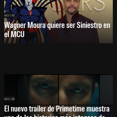
HACE 1 DÍA
Wagner Moura quiere ser Siniestro en
el MCU
HACE 1 DÍA
El nuevo trailer de Primetime muestra