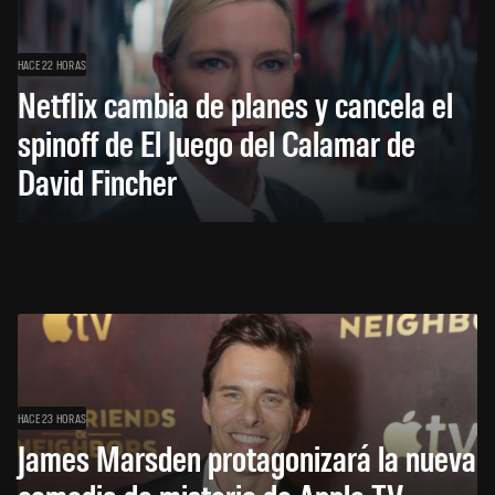
HACE 22 HORAS
Netflix cambia de planes y cancela el
spinoff de El Juego del Calamar de
David Fincher
HACE 23 HORAS
James Marsden protagonizará la nueva