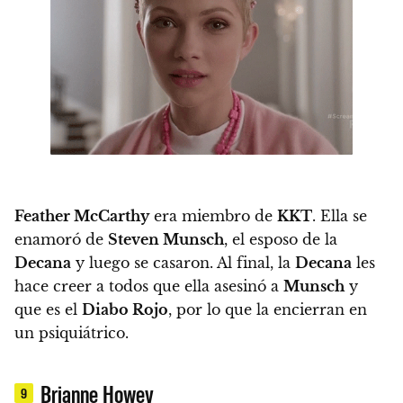
Feather McCarthy
era miembro de
KKT
. Ella se
enamoró de
Steven Munsch
, el esposo de la
Decana
y luego se casaron. Al final, la
Decana
les
hace creer a todos que ella asesinó a
Munsch
y
que es el
Diabo Rojo
, por lo que la encierran en
un psiquiátrico.
Brianne Howey
9