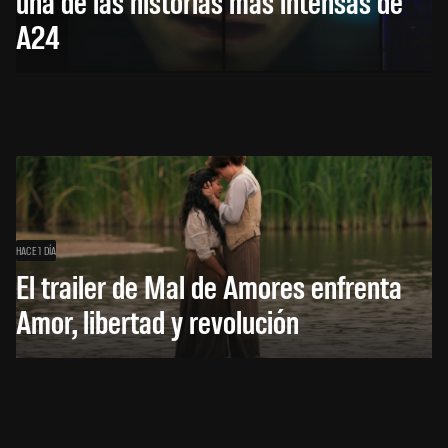
una de las historias más intensas de
A24
HACE 1 DÍA
El trailer de Mal de Amores enfrenta
Amor, libertad y revolución