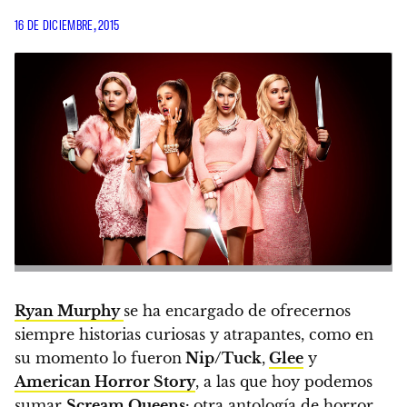
16 DE DICIEMBRE, 2015
Ryan Murphy
se ha encargado de ofrecernos
siempre historias curiosas y atrapantes, como en
su momento lo fueron
Nip/Tuck
,
Glee
y
American Horror Story
, a las que hoy podemos
sumar
Scream Queens
:
otra antología de horror,