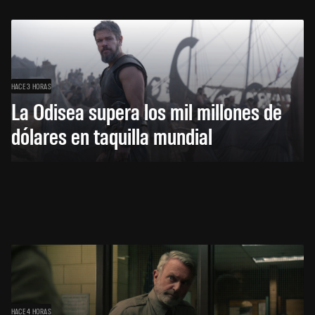
HACE 3 HORAS
La Odisea supera los mil millones de
dólares en taquilla mundial
HACE 4 HORAS