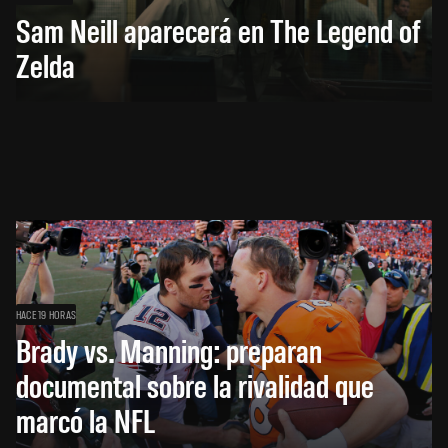
Sam Neill aparecerá en The Legend of
Zelda
HACE 19 HORAS
Brady vs. Manning: preparan
documental sobre la rivalidad que
marcó la NFL