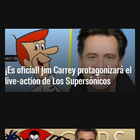
HACE 1 DÍA
¡Es oficial! Jim Carrey protagonizará el
live-action de Los Supersónicos