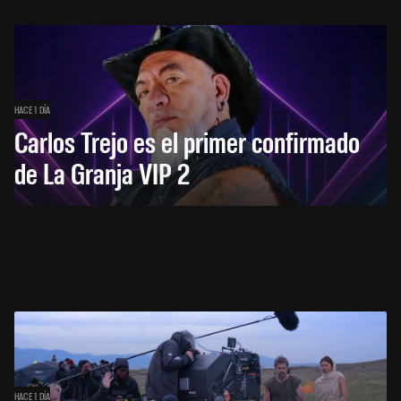
HACE 1 DÍA
Carlos Trejo es el primer confirmado
de La Granja VIP 2
HACE 1 DÍA