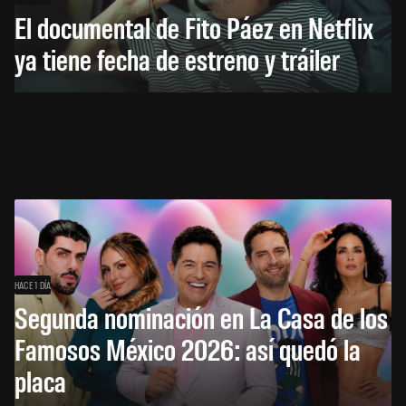
El documental de Fito Páez en Netflix
ya tiene fecha de estreno y tráiler
HACE 1 DÍA
Segunda nominación en La Casa de los
Famosos México 2026: así quedó la
placa