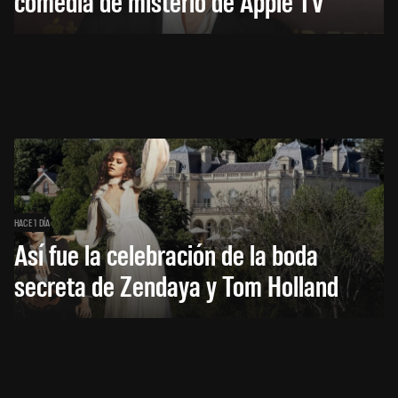
comedia de misterio de Apple TV
HACE 1 DÍA
Así fue la celebración de la boda
secreta de Zendaya y Tom Holland