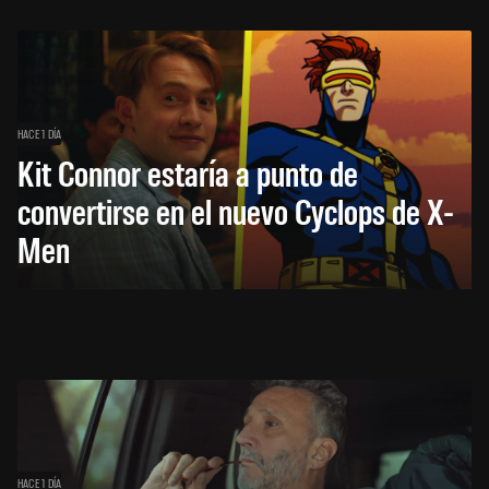
HACE 1 DÍA
Kit Connor estaría a punto de
convertirse en el nuevo Cyclops de X-
Men
HACE 1 DÍA