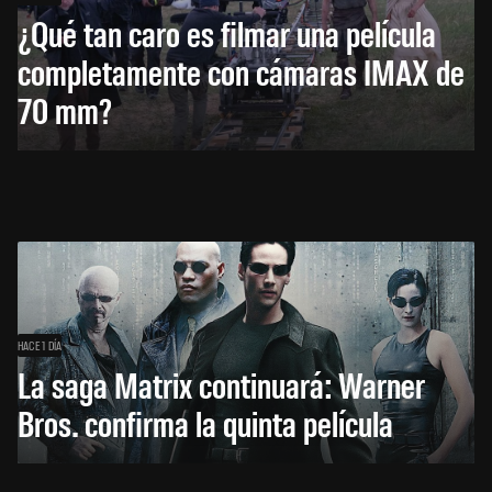
¿Qué tan caro es filmar una película
completamente con cámaras IMAX de
70 mm?
HACE 1 DÍA
La saga Matrix continuará: Warner
Bros. confirma la quinta película