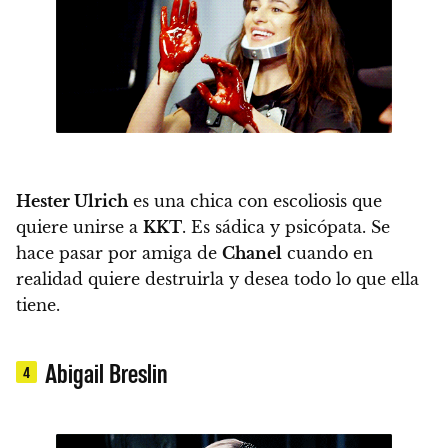
Hester Ulrich
es una chica con escoliosis que
quiere unirse a
KKT
. Es sádica y psicópata. Se
hace pasar por amiga de
Chanel
cuando en
realidad quiere destruirla y desea todo lo que ella
tiene.
Abigail Breslin
4