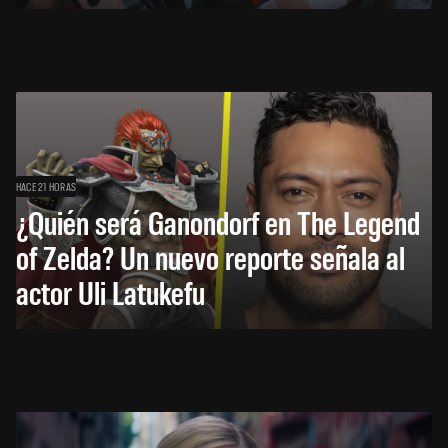
HACE 21 HORAS
¿Quién será Ganondorf en The Legend
of Zelda? Un nuevo reporte señala al
actor Uli Latukefu