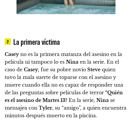
La primera víctima
2
Casey
no es la primera matanza del asesino en la
película ni tampoco lo es
Nina
en la serie. En el
caso de
Casey
, fue su pobre novio
Steve
quien
tuvo la mala suerte de toparse con el asesino y
muere cuando ella no es capaz de responder una
de las preguntas sobre películas de terror
“Quién
es el asesino de Martes 13?
En la serie,
Nina
se
mensajea con
Tyler
, su “amigo”, a quien encuentra
minutos después muerto en la piscina.