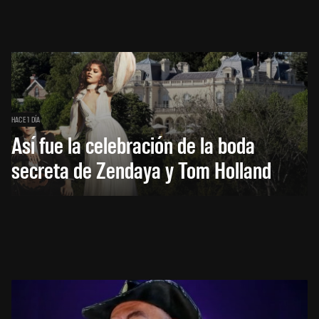
HACE 1 DÍA
Así fue la celebración de la boda
secreta de Zendaya y Tom Holland