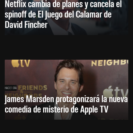
Netflix cambia de planes y cancela el
spinoff de El Juego del Calamar de
David Fincher
HACE 1 DÍA
James Marsden protagonizará la nueva
comedia de misterio de Apple TV