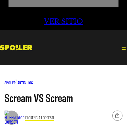
VER SITIO
SPOILER
ARTÍCULOS
Scream VS Scream
POR
FLORENCIA LOPRESTI