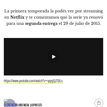
La primera temporada la podés ver por streaming
en
Netflix
y te comentamos que la serie ya renovó
para una
segunda entrega
el 29 de julio de 2015.
https://www.youtube.com/watch?v=qqzgSjZQlLo
FLORENCIA LOPRESTI