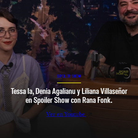
SPOILER SHOW
Tessa Ia, Denia Agalianu y Liliana Villaseñor
en Spoiler Show con Rana Fonk.
Ver en Youtube