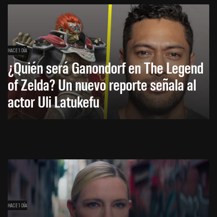
HACE 1 DÍA
¿Quién será Ganondorf en The Legend
of Zelda? Un nuevo reporte señala al
actor Uli Latukefu
HACE 1 DÍA