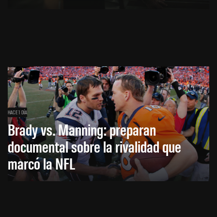
HACE 1 DÍA
Brady vs. Manning: preparan
documental sobre la rivalidad que
marcó la NFL