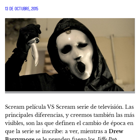
13 DE OCTUBRE, 2015
Scream película
VS
Scream serie de televisión
. Las
principales diferencias, y creemos también las más
visibles, son las que definen el cambio de época en
que la serie se inscribe: a ver,
mientras a
Drew
Barrymore
se le prenden fuego los
Jiffy Pop