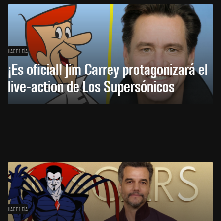
HACE 1 DÍA
¡Es oficial! Jim Carrey protagonizará el
live-action de Los Supersónicos
HACE 1 DÍA