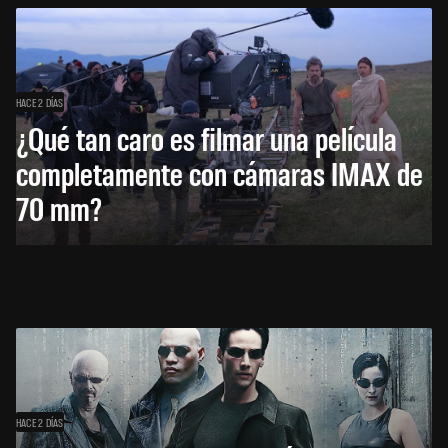
HACE 2 DÍAS
¿Qué tan caro es filmar una película
completamente con cámaras IMAX de
70 mm?
HACE 2 DÍAS