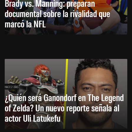
Brady vs. Manning: preparan
documental sobre la rivalidad que
marcó la NFL
HACE 2 DÍAS
¿Quién será Ganondorf en The Legend
of Zelda? Un nuevo reporte señala al
actor Uli Latukefu