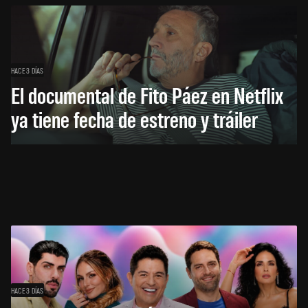
HACE 3 DÍAS
El documental de Fito Páez en Netflix
ya tiene fecha de estreno y tráiler
HACE 3 DÍAS