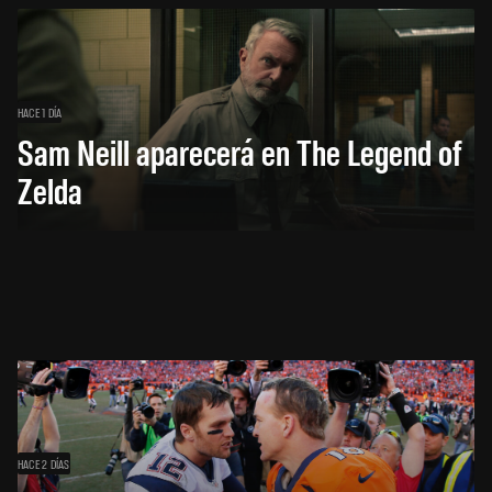
HACE 1 DÍA
Sam Neill aparecerá en The Legend of
Zelda
HACE 2 DÍAS