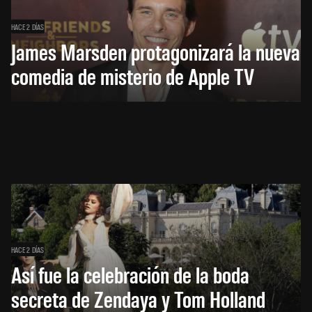
HACE 2 DÍAS
James Marsden protagonizará la nueva
comedia de misterio de Apple TV
HACE 2 DÍAS
Así fue la celebración de la boda
secreta de Zendaya y Tom Holland