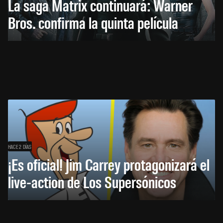
La saga Matrix continuará: Warner
Bros. confirma la quinta película
HACE 2 DÍAS
¡Es oficial! Jim Carrey protagonizará el
live-action de Los Supersónicos