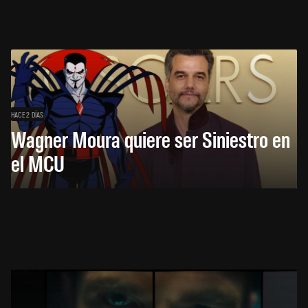
HACE 2 DÍAS
Wagner Moura quiere ser Siniestro en
el MCU