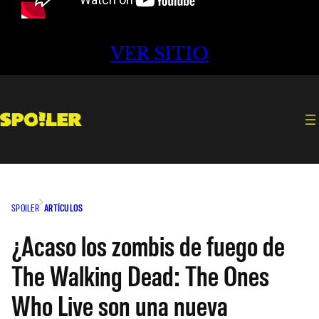
VER SITIO
SPOILER
ARTÍCULOS
¿Acaso los zombis de fuego de
The Walking Dead: The Ones
Who Live son una nueva