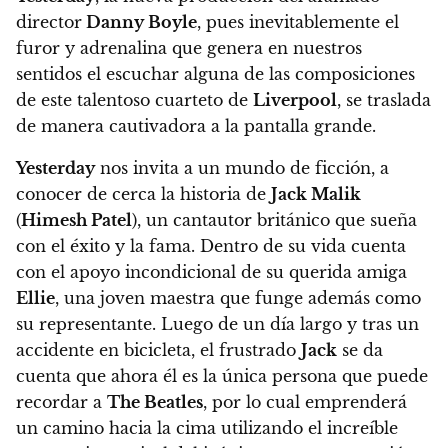
director
Danny Boyle
, pues inevitablemente el
furor y adrenalina que genera en nuestros
sentidos el escuchar alguna de las composiciones
de este talentoso cuarteto de
Liverpool
, se traslada
de manera cautivadora a la pantalla grande.
Yesterday
nos invita a un mundo de ficción, a
conocer de cerca la historia de
Jack Malik
(
Himesh Patel
), un cantautor británico que sueña
con el éxito y la fama.
Dentro de su vida cuenta
con el apoyo incondicional de su querida amiga
Ellie
, una joven maestra que funge además como
su representante.
Luego de un día largo y tras un
accidente en bicicleta, el frustrado
Jack
se da
cuenta que ahora él es la única persona que puede
recordar a
The Beatles
, por lo cual emprenderá
un camino hacia la cima utilizando el increíble