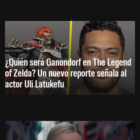
HACE 8 HORAS
¿Quién será Ganondorf en The Legend
of Zelda? Un nuevo reporte señala al
actor Uli Latukefu