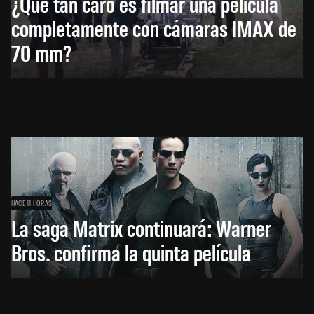
¿Qué tan caro es filmar una película
completamente con cámaras IMAX de
70 mm?
HACE 11 HORAS
La saga Matrix continuará: Warner
Bros. confirma la quinta película