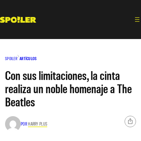
Saltar
al
contenido
SPOILER
ARTÍCULOS
Con sus limitaciones, la cinta
realiza un noble homenaje a The
Beatles
POR
HARRY PLUS