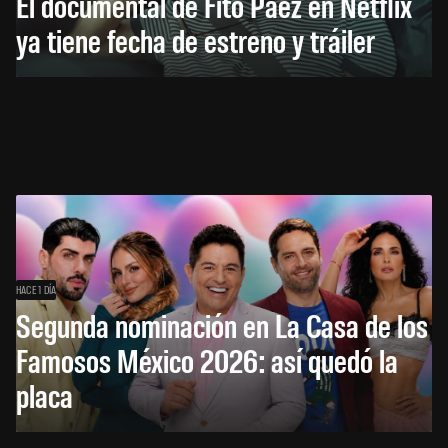
El documental de Fito Páez en Netflix
ya tiene fecha de estreno y tráiler
HACE 1 DÍA
Segunda nominación en La Casa de los
Famosos México 2026: así quedó la
placa