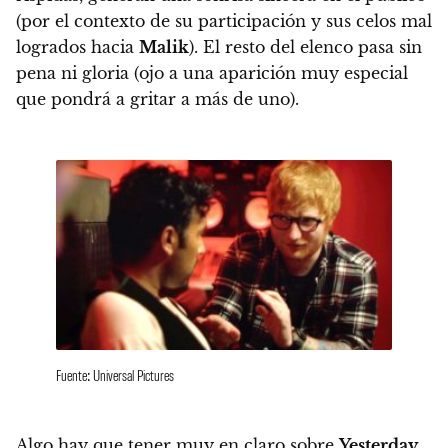
(por el contexto de su participación y sus celos mal
logrados hacia
Malik
). El resto del elenco pasa sin
pena ni gloria (ojo a una aparición muy especial
que pondrá a gritar a más de uno).
Fuente: Universal Pictures
Algo hay que tener muy en claro sobre
Yesterday
,