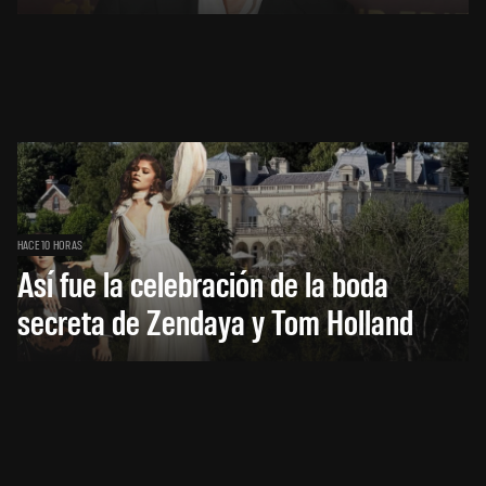
HACE 10 HORAS
Así fue la celebración de la boda
secreta de Zendaya y Tom Holland