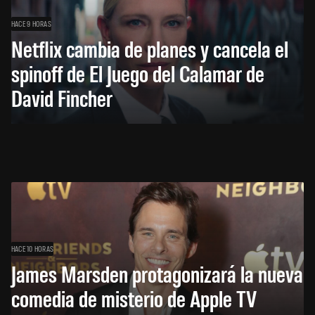
HACE 9 HORAS
Netflix cambia de planes y cancela el
spinoff de El Juego del Calamar de
David Fincher
HACE 10 HORAS
James Marsden protagonizará la nueva
comedia de misterio de Apple TV