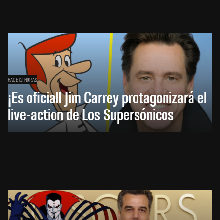
HACE 12 HORAS
¡Es oficial! Jim Carrey protagonizará el
live-action de Los Supersónicos