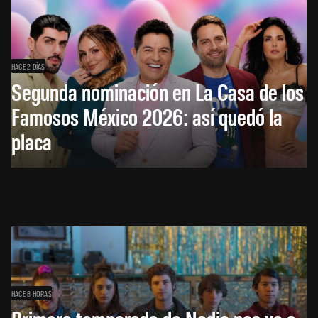
HACE 2 DÍAS
Segunda nominación en La Casa de los
Famosos México 2026: así quedó la
placa
HACE 8 HORAS