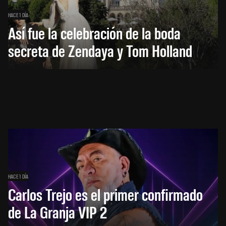
HACE 1 DÍA
Así fue la celebración de la boda
secreta de Zendaya y Tom Holland
HACE 1 DÍA
Carlos Trejo es el primer confirmado
de La Granja VIP 2