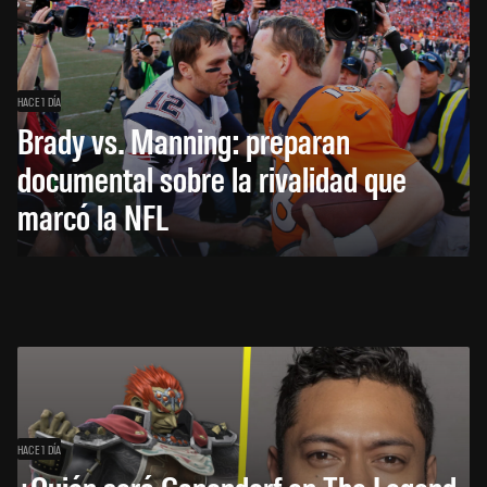
HACE 1 DÍA
Brady vs. Manning: preparan
documental sobre la rivalidad que
marcó la NFL
HACE 1 DÍA