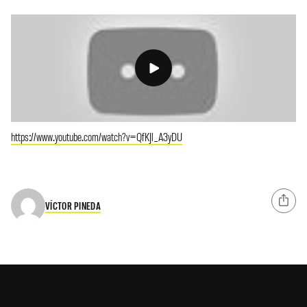
https://www.youtube.com/watch?v=QfKJl_A3yDU
VÍCTOR PINEDA