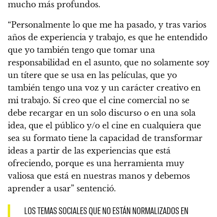
mucho más profundos.
“Personalmente lo que me ha pasado, y tras varios
años de experiencia y trabajo, es que he entendido
que yo también tengo que tomar una
responsabilidad en el asunto, que no solamente soy
un títere que se usa en las películas, que yo
también tengo una voz y un carácter creativo en
mi trabajo. Sí creo que el cine comercial no se
debe recargar en un solo discurso o en una sola
idea, que el público y/o el cine en cualquiera que
sea su formato tiene la capacidad de transformar
ideas a partir de las experiencias que está
ofreciendo, porque es una herramienta muy
valiosa que está en nuestras manos y debemos
aprender a usar” sentenció.
LOS TEMAS SOCIALES QUE NO ESTÁN NORMALIZADOS EN