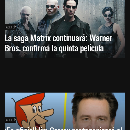
HACE 1 DÍA
La saga Matrix continuará: Warner
Bros. confirma la quinta película
HACE 1 DÍA