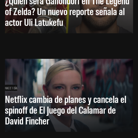
¿Quién será Ganondorf en The Legend
of Zelda? Un nuevo reporte señala al
actor Uli Latukefu
HACE 1 DÍA
Netflix cambia de planes y cancela el
spinoff de El Juego del Calamar de
David Fincher