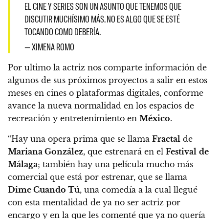
EL CINE Y SERIES SON UN ASUNTO QUE TENEMOS QUE
DISCUTIR MUCHÍSIMO MÁS. NO ES ALGO QUE SE ESTÉ
TOCANDO COMO DEBERÍA.
— XIMENA ROMO
Por ultimo la actriz nos comparte información de
algunos de sus próximos proyectos a salir en estos
meses en cines o plataformas digitales, conforme
avance la nueva normalidad en los espacios de
recreación y entretenimiento en
México
.
“Hay una opera prima que se llama
Fractal
de
Mariana González
, que estrenará en el
Festival
de
Málaga
; también hay una película mucho más
comercial que está por estrenar, que se llama
Dime Cuando Tú
, una comedía a la cual llegué
con esta mentalidad de ya no ser actriz por
encargo y en la que les comenté que ya no quería