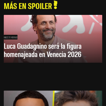
MÁS EN SPOILER
HACE 11 HORAS
Luca Guadagnino será la figura
homenajeada en Venecia 2026