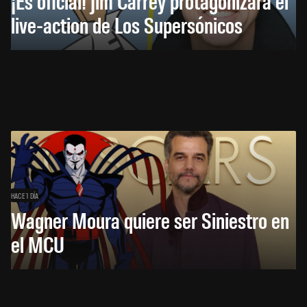
¡Es oficial! Jim Carrey protagonizará el
live-action de Los Supersónicos
HACE 1 DÍA
Wagner Moura quiere ser Siniestro en
el MCU