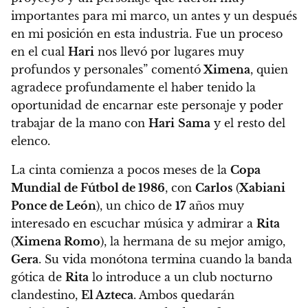
importantes para mi marco, un antes y un después
en mi posición en esta industria. Fue un proceso
en el cual
Hari
nos llevó por lugares muy
profundos y personales”
comentó
Ximena
, quien
agradece profundamente el haber tenido la
oportunidad de encarnar este personaje y poder
trabajar de la mano con
Hari
Sama
y el resto del
elenco.
La cinta comienza a pocos meses de la
Copa
Mundial de Fútbol de 1986
, con
Carlos
(
Xabiani
Ponce de León
), un chico de
17
años muy
interesado en escuchar música y admirar a
Rita
(
Ximena Romo
), la hermana de su mejor amigo,
Gera
. Su vida monótona termina cuando la banda
gótica de
Rita
lo introduce a un club nocturno
clandestino,
El Azteca
. Ambos quedarán