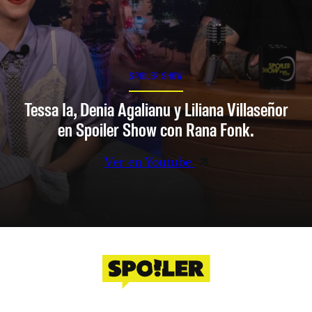
SPOILER SHOW
Tessa Ia, Denia Agalianu y Liliana Villaseñor
en Spoiler Show con Rana Fonk.
Ver en Youtube