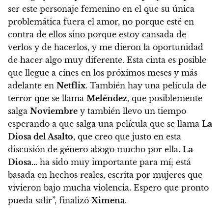
ser este personaje femenino en el que su única
problemática fuera el amor, no porque esté en
contra de ellos sino porque estoy cansada de
verlos y de hacerlos, y me dieron la oportunidad
de hacer algo muy diferente. Esta cinta es posible
que llegue a cines en los próximos meses y más
adelante en
Netflix
. También hay una película de
terror que se llama
Meléndez
, que posiblemente
salga
Noviembre
y también llevo un tiempo
esperando a que salga una película que se llama
La
Diosa del Asalto
, que creo que justo en esta
discusión de género abogo mucho por ella.
La
Diosa…
ha sido muy importante para mí; está
basada en hechos reales, escrita por mujeres que
vivieron bajo mucha violencia. Espero que pronto
pueda salir”, finalizó
Ximena
.