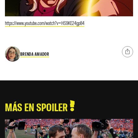
https://www.youtube.com/watch?v=HS9KE24gp84
BRENDA AMADOR
MÁS EN SPOILER