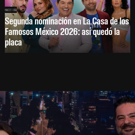
HACE 1 DÍA
Segunda nominación en La Casa de los
Famosos México 2026: así quedó la
placa