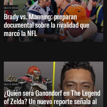
HACE 12 HORAS
Brady vs. Manning: preparan
documental sobre la rivalidad que
marcó la NFL
HACE 14 HORAS
¿Quién será Ganondorf en The Legend
of Zelda? Un nuevo reporte señala al