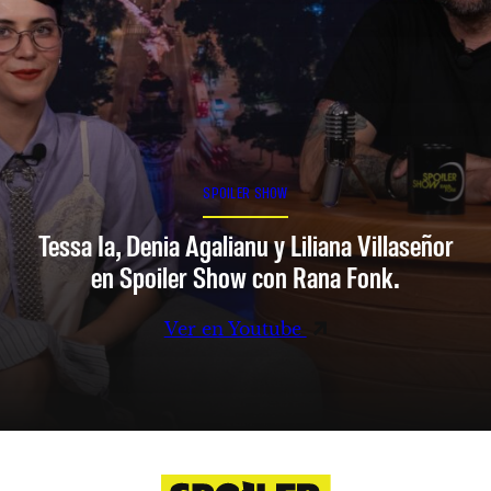
SPOILER SHOW
Tessa Ia, Denia Agalianu y Liliana Villaseñor
en Spoiler Show con Rana Fonk.
Ver en Youtube