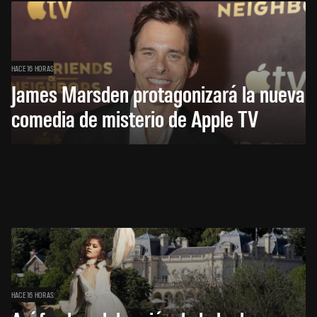
HACE 16 HORAS
James Marsden protagonizará la nueva
comedia de misterio de Apple TV
HACE 16 HORAS