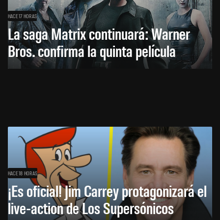
HACE 17 HORAS
La saga Matrix continuará: Warner
Bros. confirma la quinta película
HACE 18 HORAS
¡Es oficial! Jim Carrey protagonizará el
live-action de Los Supersónicos