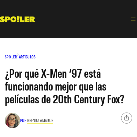
Saltar
al
contenido
SPOILER
ARTÍCULOS
¿Por qué X-Men ’97 está
funcionando mejor que las
películas de 20th Century Fox?
POR
BRENDA AMADOR