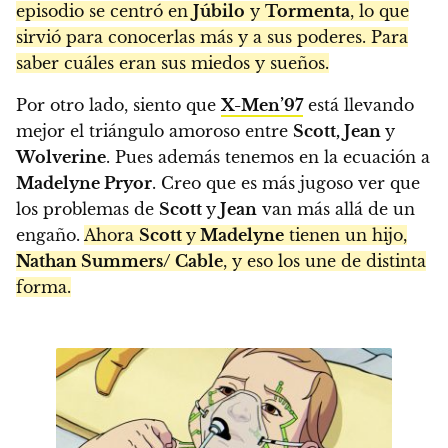
episodio se centró en
Júbilo
y
Tormenta
, lo que
sirvió para conocerlas más y a sus poderes. Para
saber cuáles eran sus miedos y sueños.
Por otro lado, siento que
X-Men’97
está llevando
mejor el triángulo amoroso entre
Scott, Jean
y
Wolverine
. Pues además tenemos en la ecuación a
Madelyne Pryor
. Creo que es más jugoso ver que
los problemas de
Scott
y
Jean
van más allá de un
engaño.
Ahora
Scott
y
Madelyne
tienen un hijo,
Nathan Summers/ Cable
, y eso los une de distinta
forma.