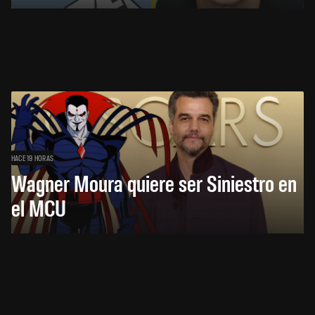
HACE 19 HORAS
Wagner Moura quiere ser Siniestro en
el MCU