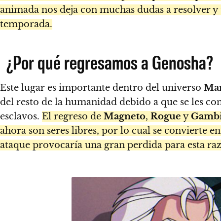
animada nos deja con muchas dudas a resolver y t
temporada.
¿Por qué regresamos a Genosha?
Este lugar es importante dentro del universo
Mar
del resto de la humanidad debido a que se les con
esclavos.
El regreso de
Magneto
,
Rogue
y
Gambi
ahora son seres libres, por lo cual se convierte 
ataque provocaría una gran perdida para esta raz