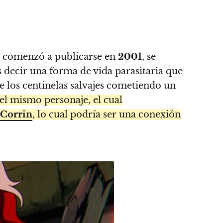
e comenzó a publicarse en
2001
, se
es decir una forma de vida parasitaria que
de los centinelas salvajes cometiendo un
del mismo personaje, el cual
Corrin
, lo cual podría ser una conexión