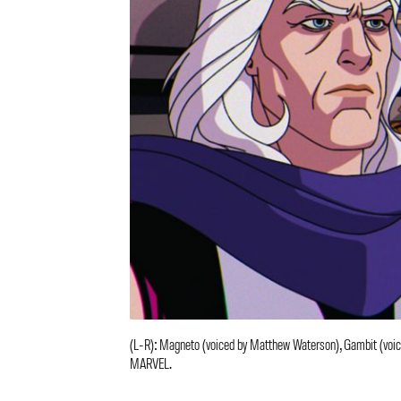
(L-R): Magneto (voiced by Matthew Waterson), Gambit (voic
MARVEL.