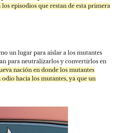
los episodios que restan de esta primera
mo un lugar para aislar a los mutantes
an para neutralizarlos y convertirlos en
ueva nación en donde los mutantes
n odio hacia los mutantes, ya que un