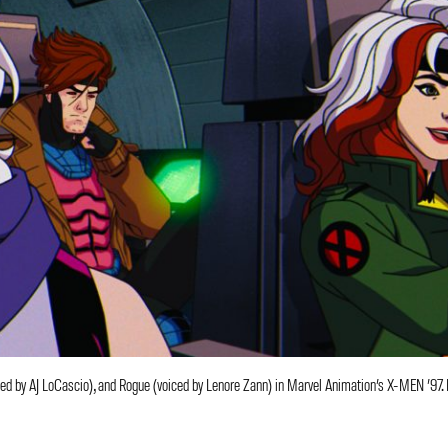
ed by AJ LoCascio), and Rogue (voiced by Lenore Zann) in Marvel Animation’s X-MEN ’97.