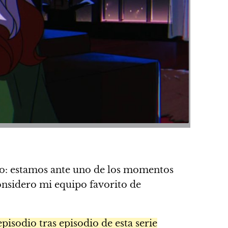
co: estamos ante uno de los momentos
onsidero mi equipo favorito de
pisodio tras episodio de esta serie