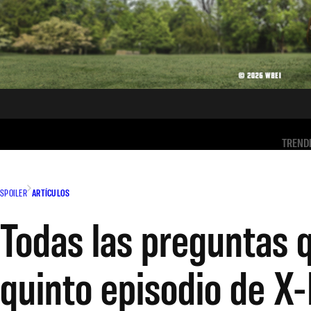
TREND
SPOILER
ARTÍCULOS
Todas las preguntas q
quinto episodio de X