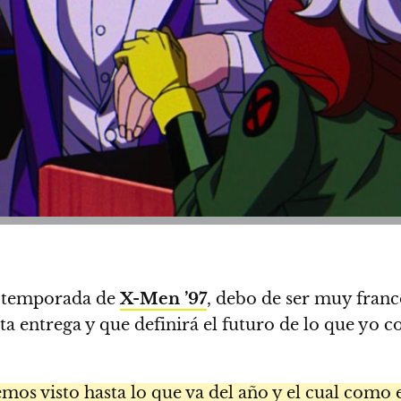
ra temporada de
X-Men ’97
, debo de ser muy fran
 entrega y que definirá el futuro de lo que yo c
os visto hasta lo que va del año y el cual como e