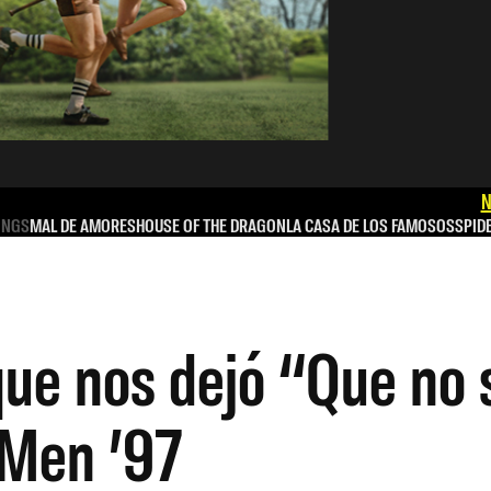
N
INGS
MAL DE AMORES
HOUSE OF THE DRAGON
LA CASA DE LOS FAMOSOS
SPID
ue nos dejó “Que no s
-Men ’97