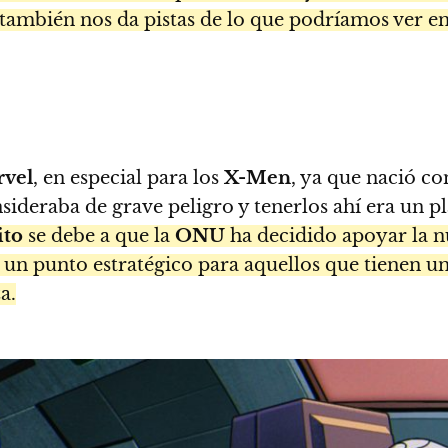
ambién nos da pistas de lo que podríamos ver en 
vel
, en especial para los
X-Men
, ya que nació co
sideraba de grave peligro y tenerlos ahí era un pl
to
se debe a que la
ONU
ha decidido apoyar la n
en un punto estratégico para aquellos que tienen u
a.