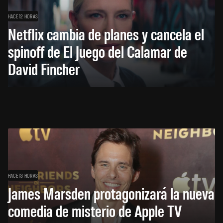
HACE 12 HORAS
Netflix cambia de planes y cancela el
spinoff de El Juego del Calamar de
David Fincher
HACE 13 HORAS
James Marsden protagonizará la nueva
comedia de misterio de Apple TV