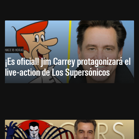
HACE 16 HORAS
¡Es oficial! Jim Carrey protagonizará el
live-action de Los Supersónicos