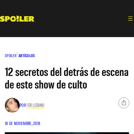
Saltar
al
contenido
SPOILER
ARTÍCULOS
12 secretos del detrás de escena
de este show de culto
POR
FER LOZANO
18 DE NOVIEMBRE, 2018