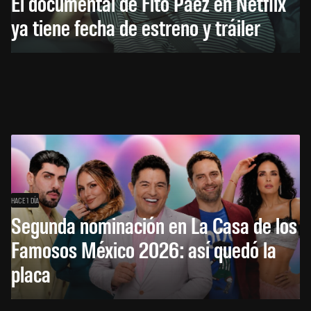
El documental de Fito Páez en Netflix
ya tiene fecha de estreno y tráiler
HACE 1 DÍA
Segunda nominación en La Casa de los
Famosos México 2026: así quedó la
placa