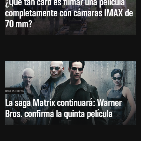
¿Qué tan caro es filmar una película
completamente con cámaras IMAX de
70 mm?
HACE 15 HORAS
La saga Matrix continuará: Warner
Bros. confirma la quinta película