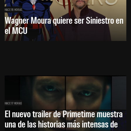
HACE 16 HORAS
Wagner Moura quiere ser Siniestro en
el MCU
HACE 17 HORAS
El nuevo trailer de Primetime muestra
una de las historias más intensas de