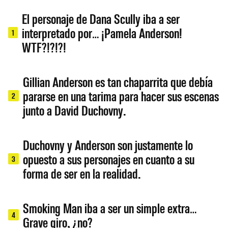
El personaje de Dana Scully iba a ser
interpretado por… ¡Pamela Anderson!
1
WTF?!?!?!
Gillian Anderson es tan chaparrita que debía
pararse en una tarima para hacer sus escenas
2
junto a David Duchovny.
Duchovny y Anderson son justamente lo
opuesto a sus personajes en cuanto a su
3
forma de ser en la realidad.
Smoking Man iba a ser un simple extra…
4
Grave giro, ¿no?