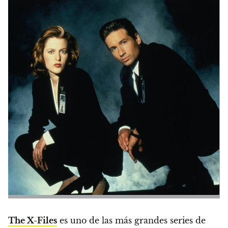
The X-Files
es uno de las más grandes series de