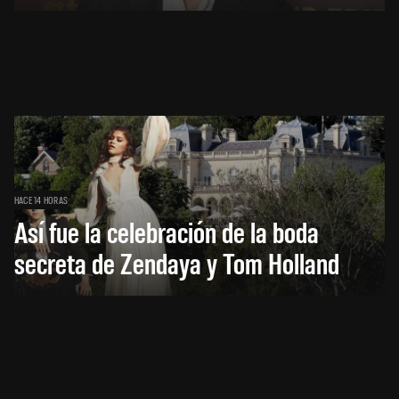
HACE 14 HORAS
Así fue la celebración de la boda
secreta de Zendaya y Tom Holland