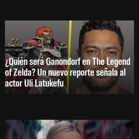
HACE 11 HORAS
¿Quién será Ganondorf en The Legend
of Zelda? Un nuevo reporte señala al
actor Uli Latukefu