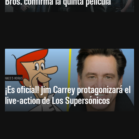
Bros. confirma la quinta película
HACE 5 HORAS
¡Es oficial! Jim Carrey protagonizará el
live-action de Los Supersónicos