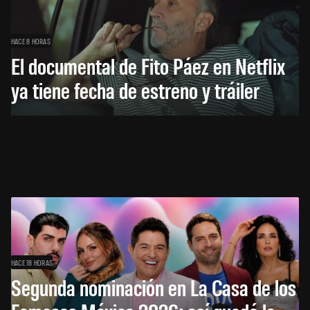
HACE 8 HORAS
El documental de Fito Páez en Netflix
ya tiene fecha de estreno y tráiler
HACE 18 HORAS
Segunda nominación en La Casa de los