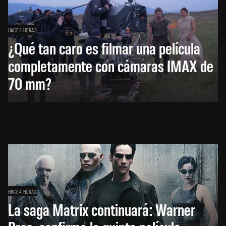
HACE 4 HORAS
¿Qué tan caro es filmar una película
completamente con cámaras IMAX de
70 mm?
HACE 4 HORAS
La saga Matrix continuará: Warner