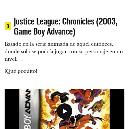
Justice League: Chronicles (2003,
3
Game Boy Advance)
Basado en la serie animada de aquél entonces,
donde solo se podría jugar con su personaje en un
nivel.
¡Qué poquito!