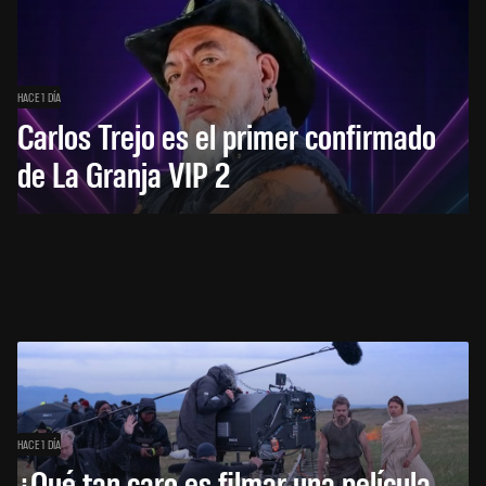
HACE 1 DÍA
Carlos Trejo es el primer confirmado
de La Granja VIP 2
HACE 1 DÍA
¿Qué tan caro es filmar una película