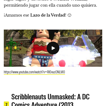
permitiendo jugar con ella cuando uno quisiera.
¡Amamos ese
Lazo de la Verdad
! 🙂
https://www.youtube.com/watch?v=RI0vucONLM0
Scribblenauts Unmasked: A DC
Comics Adventure (2013,
7