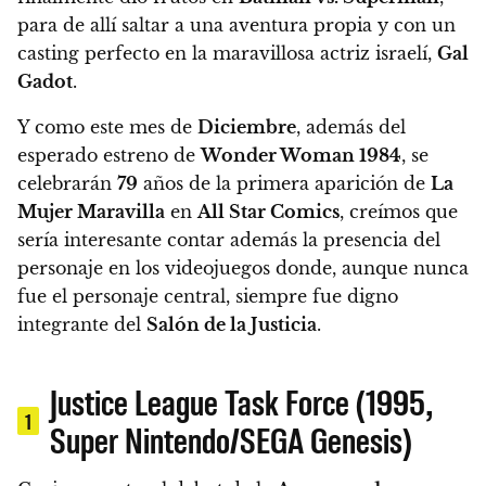
para de allí saltar a una aventura propia y con un
casting perfecto
en la maravillosa actriz israelí,
Gal
Gadot
.
Y como este mes de
Diciembre
, además del
esperado estreno de
Wonder Woman 1984
, se
celebrarán
79
años de la primera aparición de
La
Mujer Maravilla
en
All Star Comics
,
creímos que
sería interesante contar además la presencia del
personaje en los videojuegos donde, aunque nunca
fue el personaje central, siempre fue digno
integrante del
Salón de la Justicia
.
Justice League Task Force (1995,
1
Super Nintendo/SEGA Genesis)