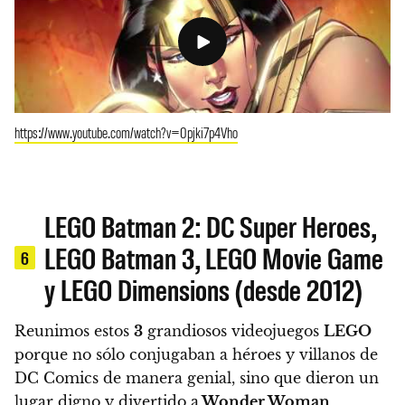
https://www.youtube.com/watch?v=0pjki7p4Vho
LEGO Batman 2: DC Super Heroes,
LEGO Batman 3, LEGO Movie Game
6
y LEGO Dimensions (desde 2012)
Reunimos estos
3
grandiosos videojuegos
LEGO
porque no sólo conjugaban a héroes y villanos de
DC Comics de manera genial, sino que dieron un
lugar digno y divertido a
Wonder Woman
,