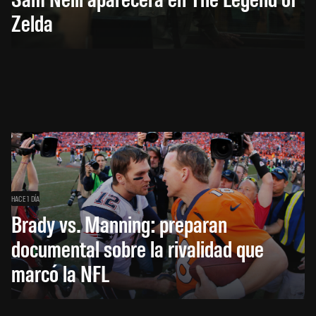
Zelda
HACE 1 DÍA
Brady vs. Manning: preparan
documental sobre la rivalidad que
marcó la NFL