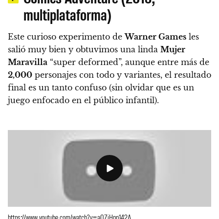
multiplataforma)
Este curioso experimento de
Warner Games
les
salió muy bien y obtuvimos una linda
Mujer
Maravilla
“super deformed”, aunque entre más de
2,000
personajes con todo y variantes, el resultado
final es un tanto confuso
(sin olvidar que es un
juego enfocado en el público infantil).
https://www.youtube.com/watch?v=a0ZiHpp142A