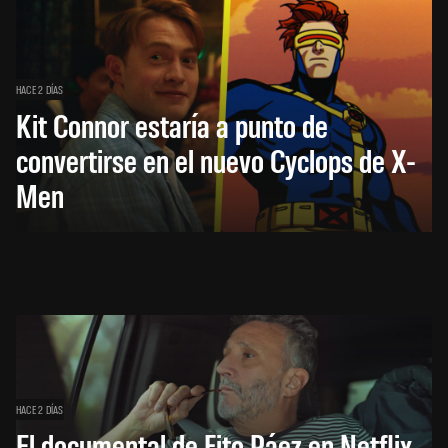
HACE 2 DÍAS
Kit Connor estaría a punto de
convertirse en el nuevo Cyclops de X-
Men
HACE 2 DÍAS
El documental de Fito Páez en Netflix