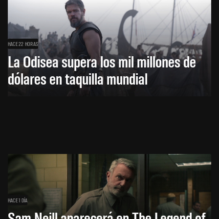
HACE 22 HORAS
La Odisea supera los mil millones de
dólares en taquilla mundial
HACE 1 DÍA
Sam Neill aparecerá en The Legend of