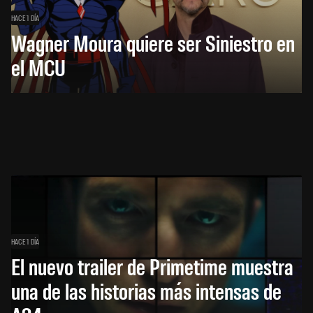
HACE 1 DÍA
Wagner Moura quiere ser Siniestro en
el MCU
HACE 1 DÍA
El nuevo trailer de Primetime muestra
una de las historias más intensas de