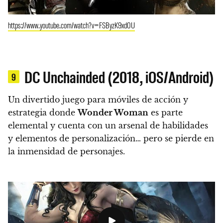
https://www.youtube.com/watch?v=FSByzK9xd0U
DC Unchainded (2018, iOS/Android)
9
Un divertido juego para móviles de acción y
estrategia donde
Wonder Woman
es parte
elemental y cuenta con un arsenal de habilidades
y elementos de personalización… pero se pierde en
la inmensidad de personajes.