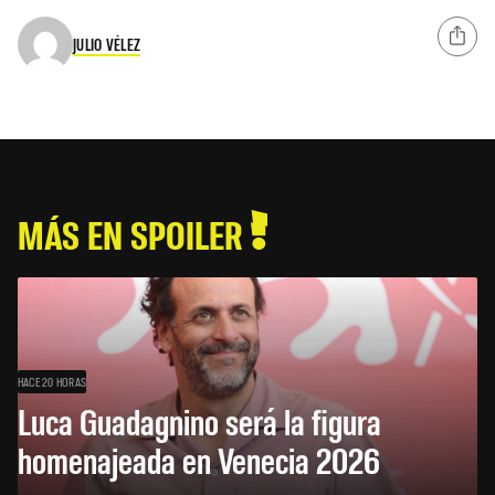
JULIO VÉLEZ
MÁS EN SPOILER
HACE 20 HORAS
Luca Guadagnino será la figura
homenajeada en Venecia 2026