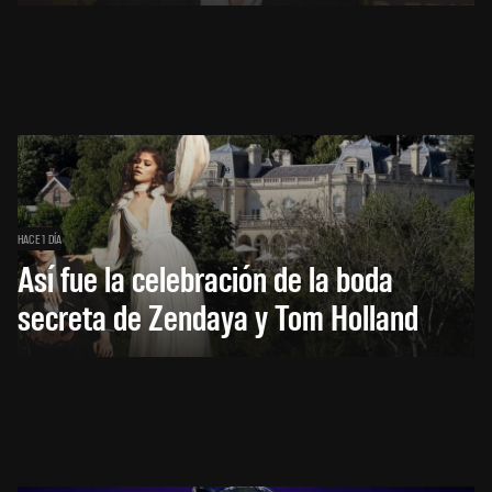
HACE 1 DÍA
Así fue la celebración de la boda
secreta de Zendaya y Tom Holland