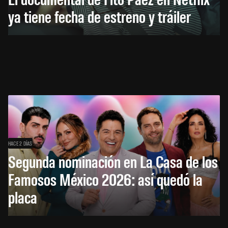
ya tiene fecha de estreno y tráiler
HACE 2 DÍAS
Segunda nominación en La Casa de los
Famosos México 2026: así quedó la
placa