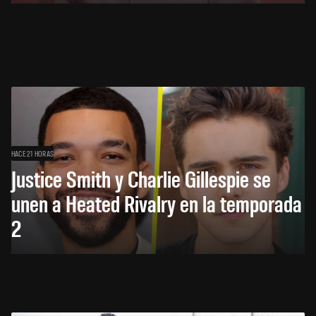
HACE 21 HORAS
Justice Smith y Charlie Gillespie se
unen a Heated Rivalry en la temporada
2