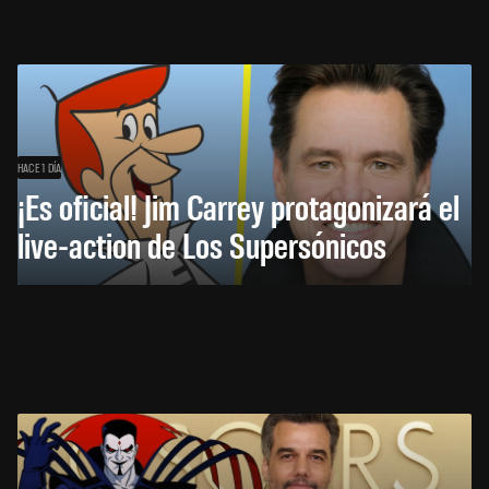
HACE 1 DÍA
¡Es oficial! Jim Carrey protagonizará el
live-action de Los Supersónicos