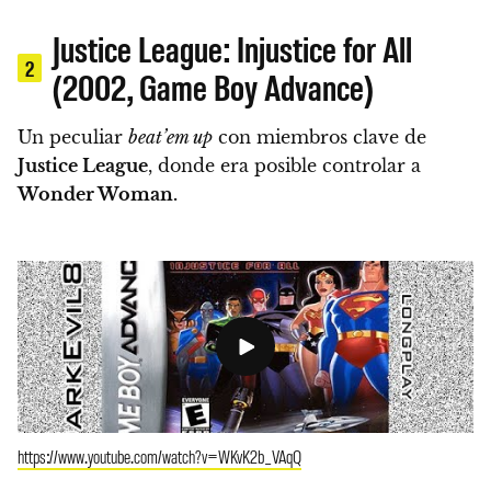
Justice League: Injustice for All
2
(2002, Game Boy Advance)
Un peculiar
beat’em up
con miembros clave de
Justice League
, donde era posible controlar a
Wonder Woman.
https://www.youtube.com/watch?v=WKvK2b_VAqQ