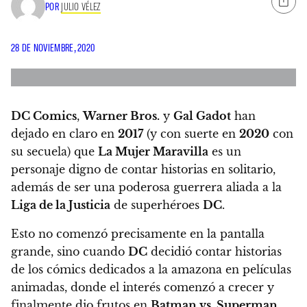
POR
JULIO VÉLEZ
28 DE NOVIEMBRE, 2020
DC Comics
,
Warner Bros.
y
Gal Gadot
han
dejado en claro en
2017
(y con suerte en
2020
con
su secuela) que
La Mujer Maravilla
es un
personaje digno de contar historias en solitario
,
además de ser una poderosa guerrera aliada a la
Liga de la Justicia
de superhéroes
DC
.
Esto no comenzó precisamente en la pantalla
grande, sino cuando
DC
decidió contar historias
de los cómics dedicados a la amazona en películas
animadas, donde el interés comenzó a crecer y
finalmente dio frutos en
Batman vs. Superman
,