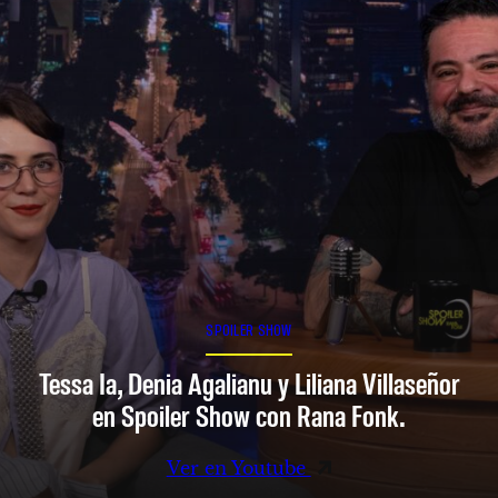
SPOILER SHOW
Tessa Ia, Denia Agalianu y Liliana Villaseñor
en Spoiler Show con Rana Fonk.
Ver en Youtube