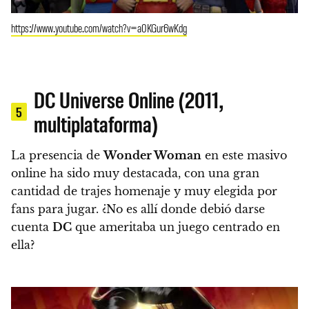
https://www.youtube.com/watch?v=a0KGur6wKdg
DC Universe Online (2011,
5
multiplataforma)
La presencia de
Wonder Woman
en este masivo
online ha sido muy destacada, con una gran
cantidad de trajes homenaje y muy elegida por
fans para jugar. ¿No es allí donde debió darse
cuenta
DC
que ameritaba un juego centrado en
ella?