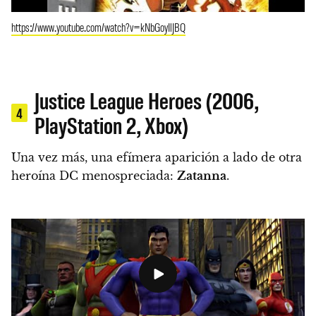
https://www.youtube.com/watch?v=kNbGoyIlJBQ
Justice League Heroes (2006,
4
PlayStation 2, Xbox)
Una vez más, una efímera aparición a lado de otra
heroína DC menospreciada:
Zatanna
.