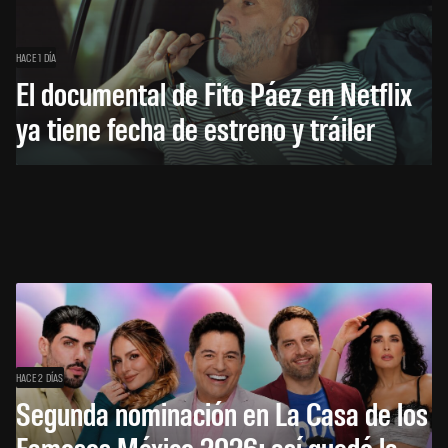
HACE 1 DÍA
El documental de Fito Páez en Netflix
ya tiene fecha de estreno y tráiler
HACE 2 DÍAS
Segunda nominación en La Casa de los
Famosos México 2026: así quedó la