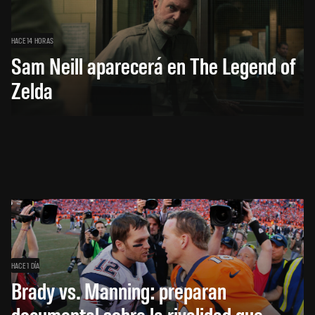
HACE 14 HORAS
Sam Neill aparecerá en The Legend of
Zelda
HACE 1 DÍA
Brady vs. Manning: preparan
documental sobre la rivalidad que