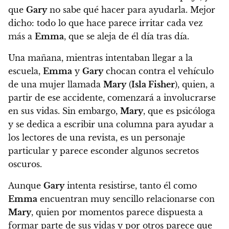
que
Gary
no sabe qué hacer para ayudarla. Mejor
dicho: todo lo que hace parece irritar cada vez
más a
Emma
, que se aleja de él día tras día.
Una mañana, mientras intentaban llegar a la
escuela,
Emma
y
Gary
chocan contra el vehículo
de una mujer llamada
Mary
(
Isla Fisher
), quien, a
partir de ese accidente, comenzará a involucrarse
en sus vidas. Sin embargo,
Mary
, que es psicóloga
y se dedica a escribir una columna para ayudar a
los lectores de una revista, es un personaje
particular y parece esconder algunos secretos
oscuros.
Aunque
Gary
intenta resistirse, tanto él como
Emma
encuentran muy sencillo relacionarse con
Mary
, quien por momentos parece dispuesta a
formar parte de sus vidas y por otros parece que