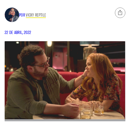
POR
VICKY REPTILE
22 DE ABRIL, 2022