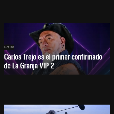
HACE 1 DÍA
Carlos Trejo es el primer confirmado
de La Granja VIP 2