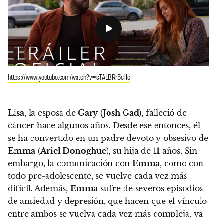
https://www.youtube.com/watch?v=sTALBRr5cHc
Lisa
, la esposa de
Gary
(
Josh
Gad
), falleció de
cáncer hace algunos años. Desde ese entonces, él
se ha convertido en un padre devoto y obsesivo de
Emma
(
Ariel Donoghue
), su hija de
11
años.
Sin
embargo, la comunicación con
Emma
, como con
todo pre-adolescente, se vuelve cada vez más
difícil. Además,
Emma
sufre de severos episodios
de ansiedad y depresión
, que hacen que el vínculo
entre ambos se vuelva cada vez más compleja, ya