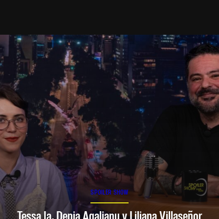
SPOILER SHOW
Tessa Ia, Denia Agalianu y Liliana Villaseñor