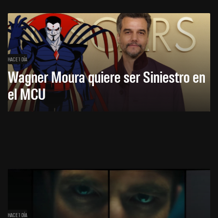
HACE 1 DÍA
Wagner Moura quiere ser Siniestro en
el MCU
HACE 1 DÍA