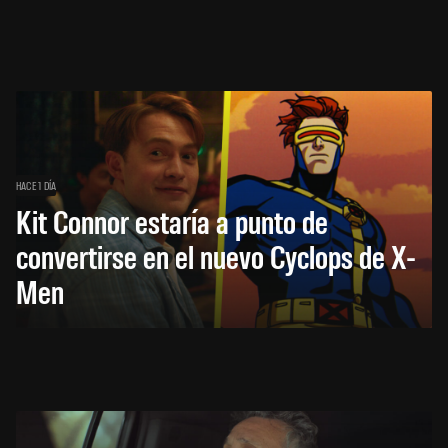
HACE 1 DÍA
Kit Connor estaría a punto de
convertirse en el nuevo Cyclops de X-
Men