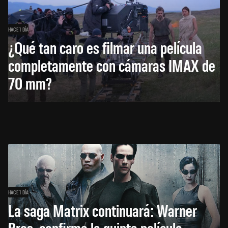
HACE 1 DÍA
¿Qué tan caro es filmar una película
completamente con cámaras IMAX de
70 mm?
HACE 1 DÍA
La saga Matrix continuará: Warner
Bros. confirma la quinta película