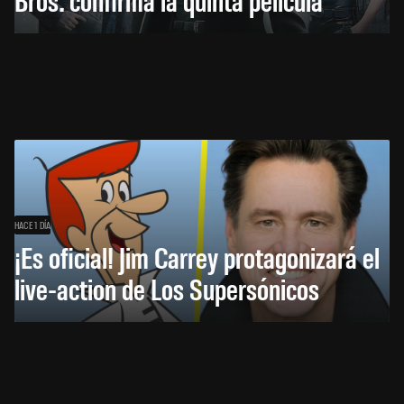
HACE 1 DÍA
¡Es oficial! Jim Carrey protagonizará el
live-action de Los Supersónicos