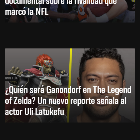
marcó la NFL
HACE 1 DÍA
¿Quién será Ganondorf en The Legend
of Zelda? Un nuevo reporte señala al
actor Uli Latukefu