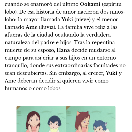
cuando se enamoró del último
Ookami
(espíritu
lobo). De esa historia de amor
nacieron dos niños-
lobo: la mayor llamada
Yuki
(nieve) y el menor
llamado
Ame
(lluvia).
La familia vive feliz a las
afueras de la ciudad ocultando la verdadera
naturaleza del padre e hijos. Tras la repentina
muerte de su esposo,
Hana
decide mudarse al
campo para así criar a sus hijos en un entorno
tranquilo, donde sus extraordinarias facultades no
sean descubiertas. Sin embargo,
al crecer,
Yuki
y
Ame deberán decidir si quieren vivir como
humanos o como lobos.