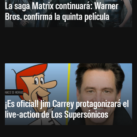
La saga Matrix continuará: Warner
Bros. confirma la quinta película
HACE 13 HORAS
¡Es oficial! Jim Carrey protagonizará el
live-action de Los Supersónicos