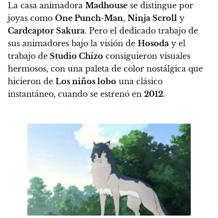
La casa animadora
Madhouse
se distingue por
joyas como
One Punch-Man
,
Ninja Scroll
y
Cardcaptor Sakura
. Pero
el dedicado trabajo de
sus animadores bajo la visión de
Hosoda
y el
trabajo de
Studio Chizo
consiguieron visuales
hermosos
, con una paleta de color nostálgica que
hicieron de
Los niños lobo
una clásico
instantáneo, cuando se estrenó en
2012
.