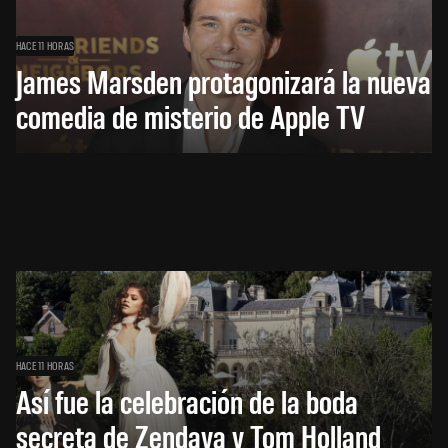
HACE 11 HORAS
James Marsden protagonizará la nueva
comedia de misterio de Apple TV
HACE 11 HORAS
Así fue la celebración de la boda
secreta de Zendaya y Tom Holland