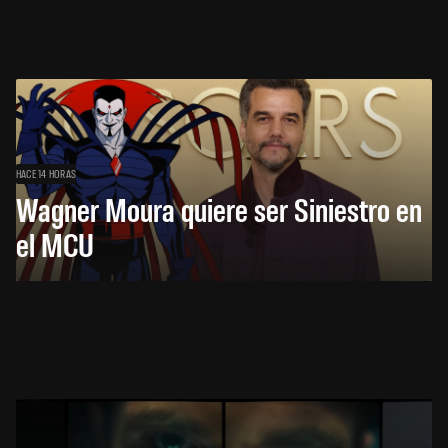
HACE 14 HORAS
Wagner Moura quiere ser Siniestro en
el MCU