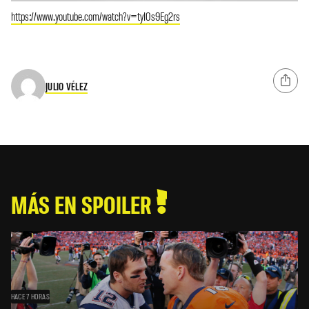
https://www.youtube.com/watch?v=tyI0s9Eg2rs
JULIO VÉLEZ
MÁS EN SPOILER
HACE 7 HORAS