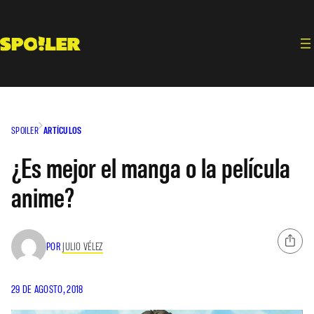
Saltar
al
contenido
SPOILER
ARTÍCULOS
¿Es mejor el manga o la película
anime?
POR
JULIO VÉLEZ
29 DE AGOSTO, 2018