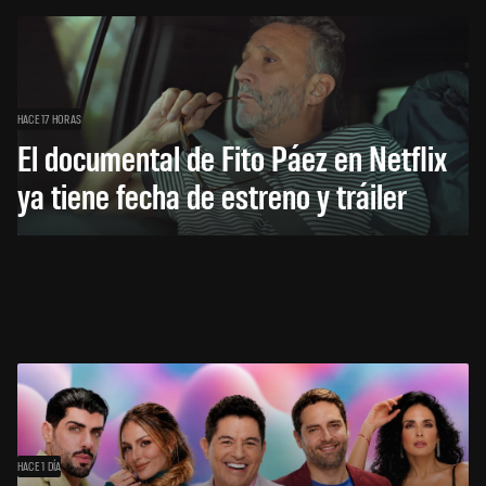
HACE 17 HORAS
El documental de Fito Páez en Netflix
ya tiene fecha de estreno y tráiler
HACE 1 DÍA