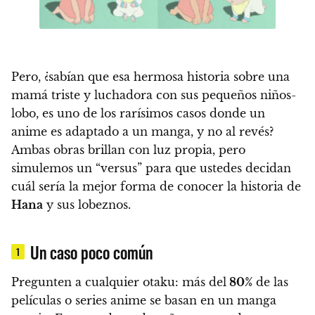
Pero,
¿sabían que esa hermosa historia sobre una
mamá triste y luchadora con sus pequeños niños-
lobo, es uno de los rarísimos casos donde un
anime es adaptado a un manga, y no al revés?
Ambas obras brillan con luz propia, pero
simulemos un “versus” para que ustedes decidan
cuál sería la mejor forma de conocer la historia de
Hana
y sus lobeznos.
Un caso poco común
1
Pregunten a cualquier otaku: más del
80%
de las
películas o series anime se basan en un manga