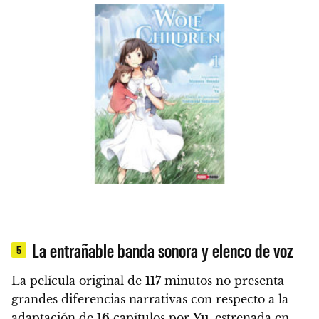
La entrañable banda sonora y elenco de voz
5
La película original de
117
minutos no presenta
grandes diferencias narrativas con respecto a la
adaptación de
16
capítulos por
Yu
, estrenada en