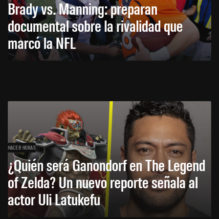
Brady vs. Manning: preparan
documental sobre la rivalidad que
marcó la NFL
HACE 8 HORAS
¿Quién será Ganondorf en The Legend
of Zelda? Un nuevo reporte señala al
actor Uli Latukefu