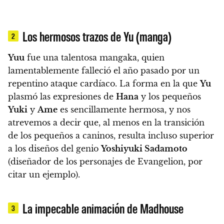
Los hermosos trazos de Yu (manga)
2
Yuu
fue una talentosa mangaka, quien
lamentablemente falleció el año pasado por un
repentino ataque cardíaco. La forma en la que
Yu
plasmó las expresiones de
Hana
y los pequeños
Yuki
y
Ame
es sencillamente hermosa, y nos
atrevemos a decir que, al menos en la transición
de los pequeños a caninos, resulta incluso superior
a los diseños del genio
Yoshiyuki Sadamoto
(diseñador de los personajes de Evangelion, por
citar un ejemplo).
La impecable animación de Madhouse
3