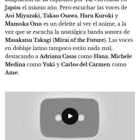
Japón
el mismo año. Pero escuchar las voces de
Aoi Miyazaki
,
Takao Osawa
,
Haru Kuroki
y
Mamoka Ono
es un deleite al ver el anime, a la
vez que se escucha la nostálgica banda sonora de
Masakatsu Takagi
(
Mirai of the Future
).
Las voces
en doblaje latino tampoco están nada mal,
destacando a
Adriana Casas
como
Hana
,
Michele
Medina
como
Yuki
y
Carlos del Carmen
como
Ame
.