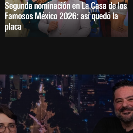
Segunda nominación en La Casa de los
Famosos México 2026: así quedó la
placa