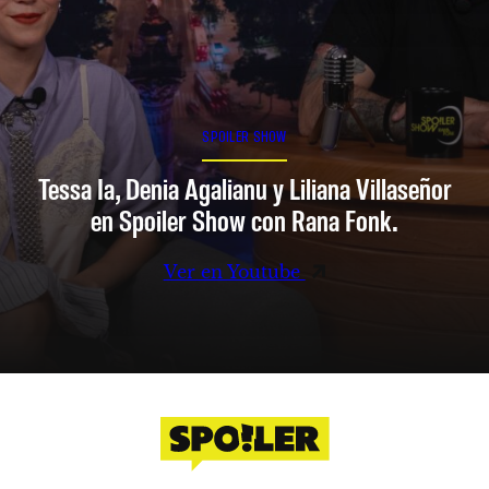
SPOILER SHOW
Tessa Ia, Denia Agalianu y Liliana Villaseñor
en Spoiler Show con Rana Fonk.
Ver en Youtube