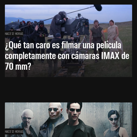
HACE 12 HORAS
¿Qué tan caro es filmar una película
completamente con cámaras IMAX de
70 mm?
HACE 12 HORAS