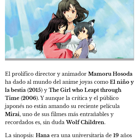
El prolífico director y animador
Mamoru Hosoda
ha dado al mundo del anime joyas como
El niño y
la bestia
(
2015
) y
The Girl who Leapt through
Time
(
2006
). Y aunque la crítica y el público
japonés no están amando su reciente película
Mirai
, uno de sus filmes más entrañables y
recordados es, sin duda
Wolf Children
.
La sinopsis
:
Hana
era una universitaria de
19
años