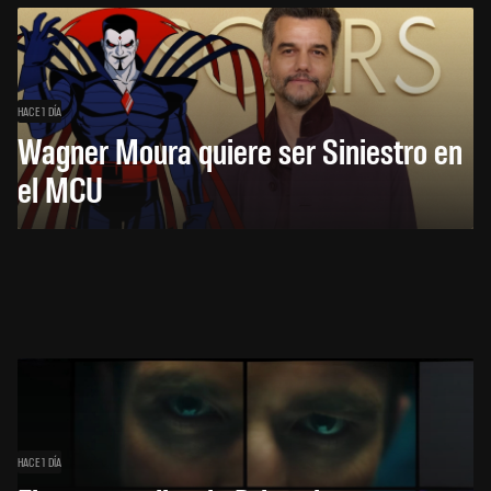
HACE 1 DÍA
Wagner Moura quiere ser Siniestro en
el MCU
HACE 1 DÍA