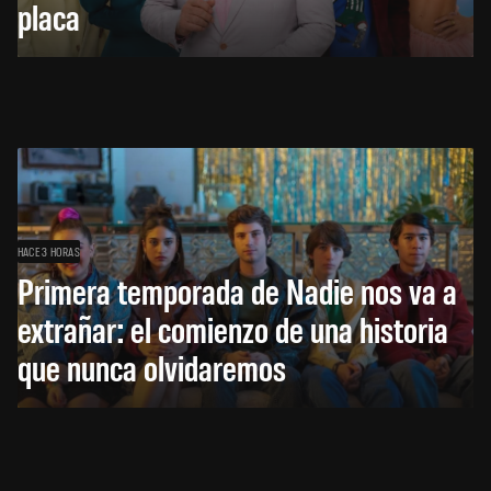
placa
HACE 3 HORAS
Primera temporada de Nadie nos va a
extrañar: el comienzo de una historia
que nunca olvidaremos