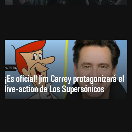
HACE 1 DÍA
¡Es oficial! Jim Carrey protagonizará el
live-action de Los Supersónicos