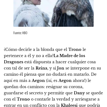
Fuente: HBO
¿Cómo decirle a la blonda que el
Trono
le
pertenece a él y no a ella?
La Madre de los
Dragones
está dispuesta a hacer cualquier cosa
con tal de ser la
Reina
, y si
Jon
se interpone en su
camino él piensa que no dudará en matarlo.
De
aquí en más a
Aegon
(¡sí, es
Aegon
ahora!) le
quedan dos caminos: resignar su corona,
guardarse el secreto y permitir que
Dany
se quede
con el
Trono
o contarle la verdad y arriesgarse a
entrar en un conflicto con la
Khaleesi
que podría