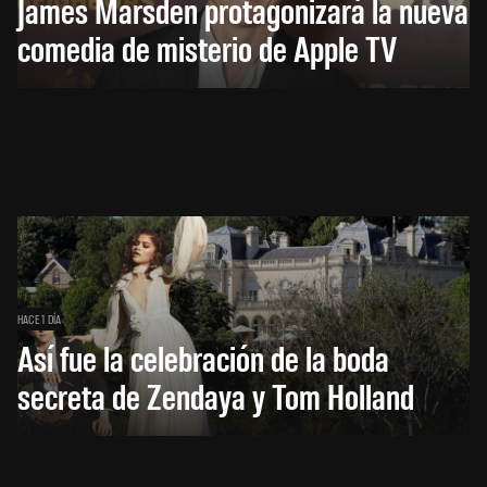
James Marsden protagonizará la nueva
comedia de misterio de Apple TV
HACE 1 DÍA
Así fue la celebración de la boda
secreta de Zendaya y Tom Holland