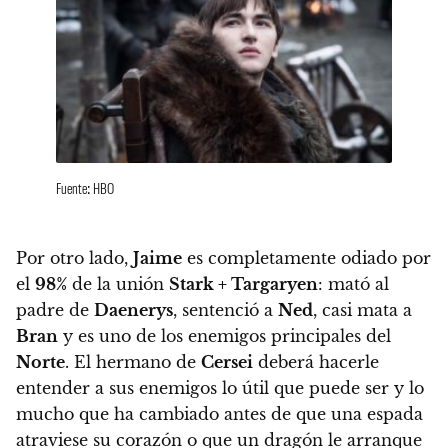
Fuente: HBO
Por otro lado,
Jaime
es completamente odiado por
el
98%
de la unión
Stark + Targaryen
: mató al
padre de
Daenerys
, sentenció a
Ned
, casi mata a
Bran
y es uno de los enemigos principales del
Norte
. El hermano de
Cersei
deberá hacerle
entender a sus enemigos lo útil que puede ser y lo
mucho que ha cambiado antes de que una espada
atraviese su corazón o que un dragón le arranque