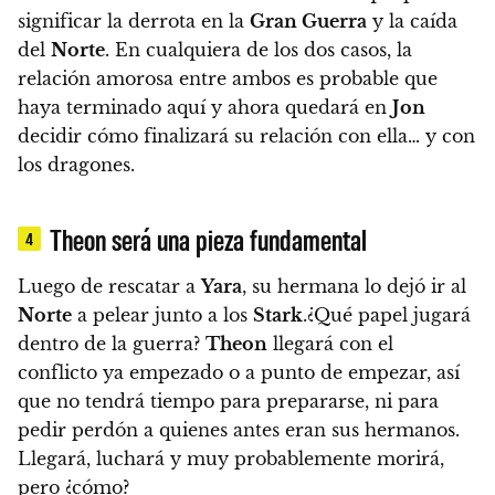
significar la derrota en la
Gran Guerra
y la caída
del
Norte
. En cualquiera de los dos casos,
la
relación amorosa entre ambos es probable que
haya terminado aquí y ahora quedará en
Jon
decidir cómo finalizará su relación con ella… y con
los dragones.
Theon será una pieza fundamental
4
Luego de rescatar a
Yara
, su hermana lo dejó ir al
Norte
a pelear junto a los
Stark
.¿Qué papel jugará
dentro de la guerra?
Theon
llegará con el
conflicto ya empezado o a punto de empezar, así
que no tendrá tiempo para prepararse, ni para
pedir perdón a quienes antes eran sus hermanos.
Llegará, luchará y muy probablemente morirá,
pero ¿cómo?