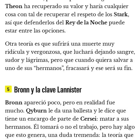
Theon
ha recuperado su valor y haría cualquier
cosa con tal de recuperar el respeto de los
Stark
,
así que defenderlos del
Rey de la Noche
puede
estar entre las opciones.
Otra teoría es que sufrirá una muerte muy
ridícula y vergonzosa,
que luchará dejando sangre,
sudor y lágrimas, pero que cuando quiera salvar a
uno de sus “hermanos”, fracasará y ese será su fin.
Bronn y la clave Lannister
5
Bronn
apareció poco, pero en realidad fue
mucho.
Qyburn
le da una ballesta y le dice que
tiene un encargo de parte de
Cersei
: matar a sus
hermanos.
Él tomará o no el trabajo, pero hay algo
que esto genera, una duda tremenda:
la teoría que