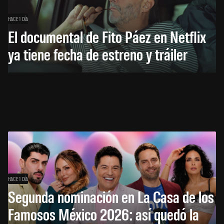
HACE 1 DÍA
El documental de Fito Páez en Netflix
ya tiene fecha de estreno y tráiler
HACE 1 DÍA
Segunda nominación en La Casa de los
Famosos México 2026: así quedó la