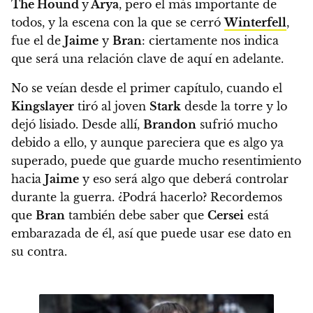
The Hound
y
Arya
,
pero el más importante de
todos, y la escena con la que se cerró
Winterfell
,
fue el de
Jaime
y
Bran
:
ciertamente nos indica
que será una relación clave de aquí en adelante.
No se veían desde el primer capítulo,
cuando el
Kingslayer
tiró al joven
Stark
desde la torre y lo
dejó lisiado. Desde allí,
Brandon
sufrió mucho
debido a ello, y aunque pareciera que es algo ya
superado, puede que guarde mucho resentimiento
hacia
Jaime
y eso será algo que deberá controlar
durante la guerra. ¿Podrá hacerlo?
Recordemos
que
Bran
también debe saber que
Cersei
está
embarazada de él, así que puede usar ese dato en
su contra.