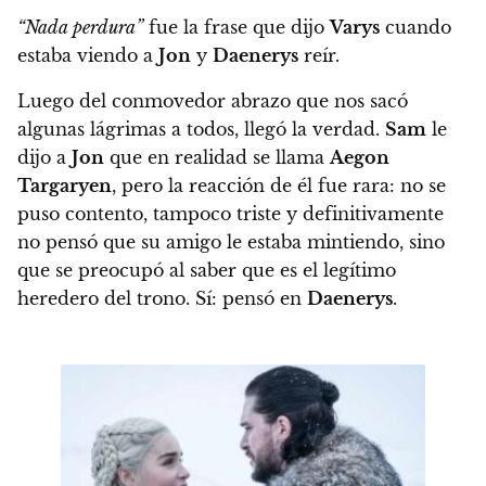
“Nada perdura”
fue la frase que dijo
Varys
cuando
estaba viendo a
Jon
y
Daenerys
reír.
Luego del conmovedor abrazo que nos sacó
algunas lágrimas a todos, llegó la verdad.
Sam
le
dijo a
Jon
que en realidad se llama
Aegon
Targaryen
, pero la reacción de él fue rara: no se
puso contento, tampoco triste y definitivamente
no pensó que su amigo le estaba mintiendo, sino
que se preocupó
al saber que es el legítimo
heredero del trono. Sí: pensó en
Daenerys
.