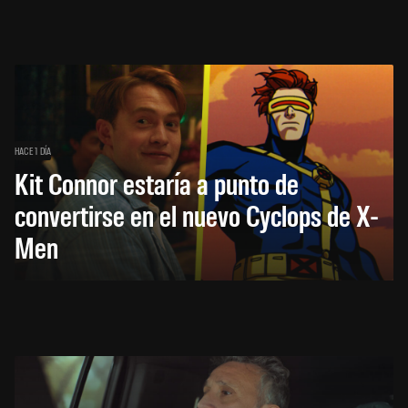
HACE 1 DÍA
Kit Connor estaría a punto de
convertirse en el nuevo Cyclops de X-
Men