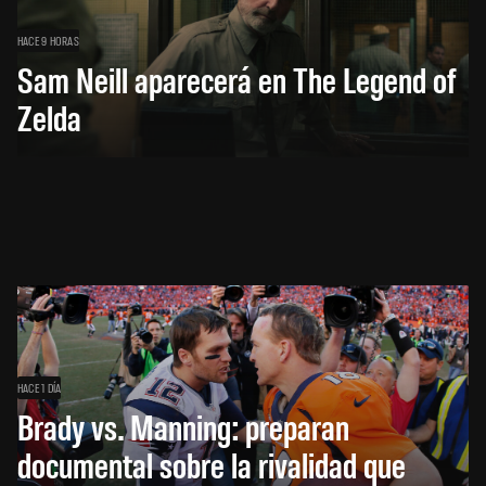
HACE 9 HORAS
Sam Neill aparecerá en The Legend of
Zelda
HACE 1 DÍA
Brady vs. Manning: preparan
documental sobre la rivalidad que