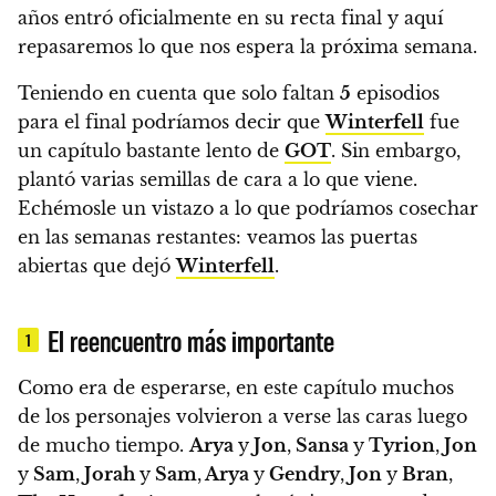
años entró oficialmente en su recta final y aquí
repasaremos lo que nos espera la próxima semana.
Teniendo en cuenta que solo faltan
5
episodios
para el final podríamos decir que
Winterfell
fue
un capítulo bastante lento de
GOT
. Sin embargo,
plantó varias semillas de cara a lo que viene.
Echémosle un vistazo a lo que podríamos cosechar
en las semanas restantes: veamos las puertas
abiertas que dejó
Winterfell
.
El reencuentro más importante
1
Como era de esperarse, en este capítulo muchos
de los personajes volvieron a verse las caras luego
de mucho tiempo.
Arya
y
Jon
,
Sansa
y
Tyrion
,
Jon
y
Sam
,
Jorah
y
Sam
,
Arya
y
Gendry
,
Jon
y
Bran
,