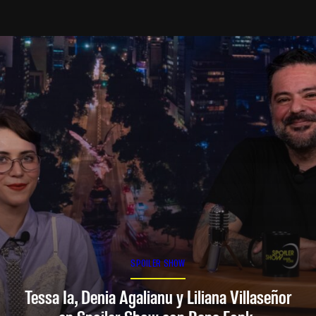
SPOILER SHOW
Tessa Ia, Denia Agalianu y Liliana Villaseñor