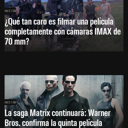
HACE 1 DÍA
¿Qué tan caro es filmar una película
completamente con cámaras IMAX de
70 mm?
HACE 1 DÍA
La saga Matrix continuará: Warner
Bros. confirma la quinta película