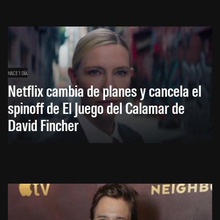
HACE 1 DÍA
Netflix cambia de planes y cancela el
spinoff de El Juego del Calamar de
David Fincher