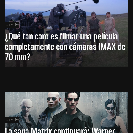
HACE 2 DÍAS
¿Qué tan caro es filmar una película
completamente con cámaras IMAX de
70 mm?
HACE 2 DÍAS
La saga Matrix continuará: Warner