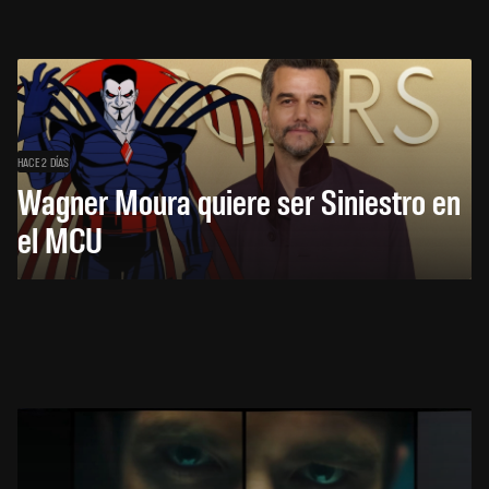
HACE 2 DÍAS
Wagner Moura quiere ser Siniestro en
el MCU