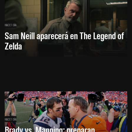
HACE 1 DÍA
Sam Neill aparecerá en The Legend of
Zelda
HACE 1 DÍA
Brady vs. Manning: preparan