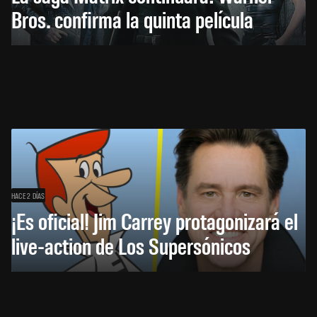
Bros. confirma la quinta película
HACE 2 DÍAS
¡Es oficial! Jim Carrey protagonizará el
live-action de Los Supersónicos