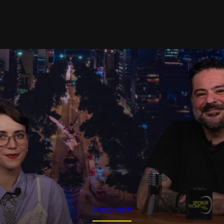
SPOILER SHOW