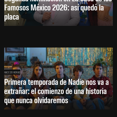
Famosos México 2026: así quedó la
placa
HACE 20 HORAS
Primera temporada de Nadie nos va a
extrañar: el comienzo de una historia
que nunca olvidaremos