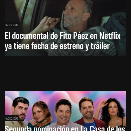
HACE 2 DÍAS
El documental de Fito Páez en Netflix
ya tiene fecha de estreno y tráiler
HACE 2 DÍAS
Segunda nominación en La Casa de los