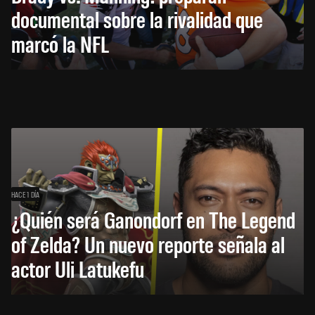
documental sobre la rivalidad que
marcó la NFL
HACE 1 DÍA
¿Quién será Ganondorf en The Legend
of Zelda? Un nuevo reporte señala al
actor Uli Latukefu