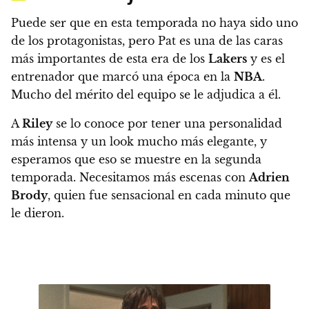
Puede ser que en esta temporada no haya sido uno
de los protagonistas, pero Pat es una de las caras
más importantes de esta era de los
Lakers
y es el
entrenador que marcó una época en la
NBA
.
Mucho del mérito del equipo se le adjudica a él.
A
Riley
se lo conoce por tener una personalidad
más intensa y un look mucho más elegante, y
esperamos que eso se muestre en la segunda
temporada. Necesitamos más escenas con
Adrien
Brody
, quien fue sensacional en cada minuto que
le dieron.