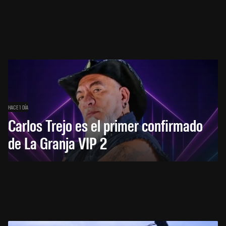
HACE 1 DÍA
Carlos Trejo es el primer confirmado
de La Granja VIP 2