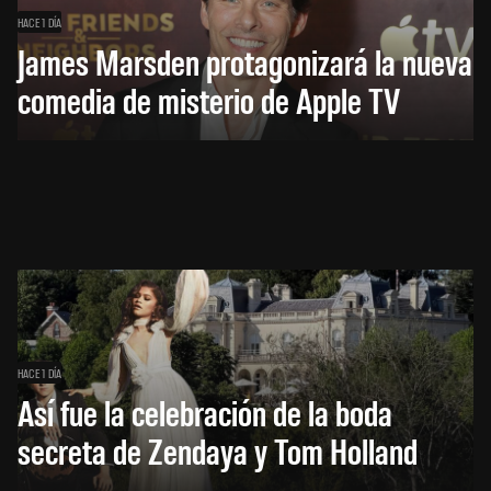
HACE 1 DÍA
James Marsden protagonizará la nueva
comedia de misterio de Apple TV
HACE 1 DÍA
Así fue la celebración de la boda
secreta de Zendaya y Tom Holland