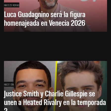
HACE 23 HORAS
Luca Guadagnino será la figura
homenajeada en Venecia 2026
HACE 1 DÍA
Justice Smith y Charlie Gillespie se
unen a Heated Rivalry en la temporada
2