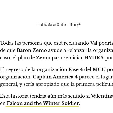
Crédito: Marvel Studios – Disney+
Todas las personas que está reclutando
Val
podría
de que
Baron Zemo
ayude a relanzar la organiza
caso, el plan de
Zemo
para reiniciar
HYDRA
pod
El regreso de la organización
Fase 4
del
MCU
po
organización.
Captain America 4
parece el luga
general, y sería apropiado que la primera películ
Esta historia tendría aún más sentido si
Valentin
en
Falcon and the Winter Soldier
.