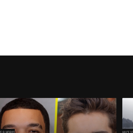
E 9 HORAS
HACE 1