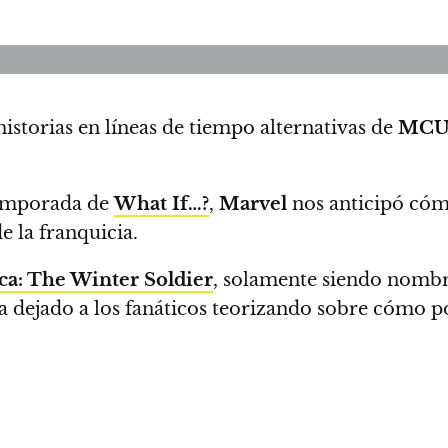
istorias en líneas de tiempo alternativas de
MC
temporada de
What If…?
,
Marvel
nos anticipó có
e la franquicia.
a: The Winter Soldier
, solamente siendo nombra
 dejado a los fanáticos teorizando sobre cómo pod