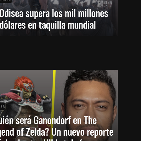
Odisea supera los mil millones
dólares en taquilla mundial
DÍA
uién será Ganondorf en The
end of Zelda? Un nuevo reporte