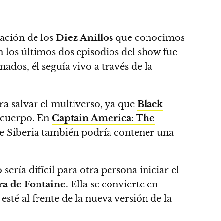
zación de los
Diez Anillos
que conocimos
n los últimos dos episodios del show fue
dos, él seguía vivo a través de la
ra salvar el multiverso, ya que
Black
 cuerpo. En
Captain America: The
e Siberia también podría contener una
o sería difícil para otra persona iniciar el
ra de Fontaine
. Ella se convierte en
esté al frente de la nueva versión de la