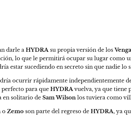
n darle a
HYDRA
su propia versión de los
Venga
ción, lo que le permitirá ocupar su lugar como una
ría estar sucediendo en secreto sin que nadie lo s
dría ocurrir rápidamente independientemente de
r perfecto para que
HYDRA
vuelva, ya que tiene 
a en solitario de
Sam Wilson
los tuviera como vil
a
o
Zemo
son parte del regreso de
HYDRA
, ya q