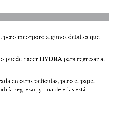
U
, pero incorporó algunos detalles que
mo puede hacer
HYDRA
para regresar al
da en otras películas, pero el papel
ría regresar, y una de ellas está