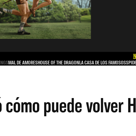
N
INGS
MAL DE AMORES
HOUSE OF THE DRAGON
LA CASA DE LOS FAMOSOS
SPID
ó cómo puede volver