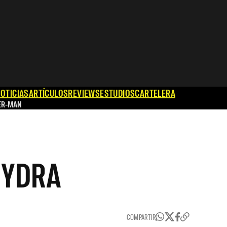
OTICIAS
ARTÍCULOS
REVIEWS
ESTUDIOS
CARTELERA
ER-MAN
 HYDRA
COMPARTIR