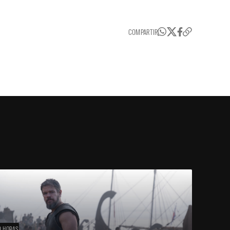
COMPARTIR
0 HORAS