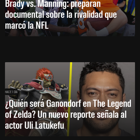
Brady vs. Manning: preparan
documental sobre la rivalidad que
marcó la NFL
HACE 1 DÍA
¿Quién será Ganondorf en The Legend
of Zelda? Un nuevo reporte señala al
actor Uli Latukefu