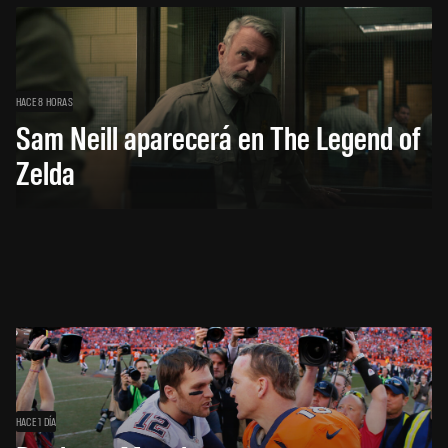
HACE 8 HORAS
Sam Neill aparecerá en The Legend of
Zelda
HACE 1 DÍA