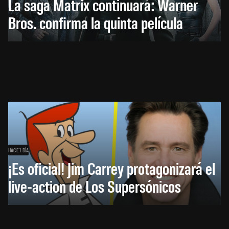
La saga Matrix continuará: Warner
Bros. confirma la quinta película
HACE 1 DÍA
¡Es oficial! Jim Carrey protagonizará el
live-action de Los Supersónicos