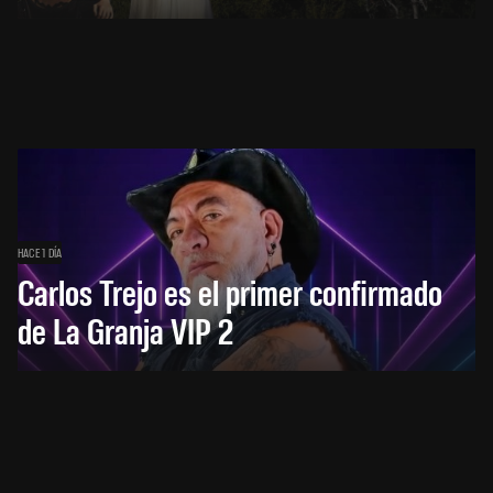
HACE 1 DÍA
Carlos Trejo es el primer confirmado
de La Granja VIP 2