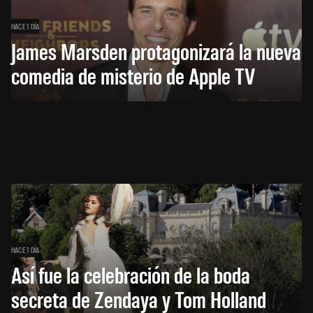
HACE 1 DÍA
James Marsden protagonizará la nueva
comedia de misterio de Apple TV
HACE 1 DÍA
Así fue la celebración de la boda
secreta de Zendaya y Tom Holland