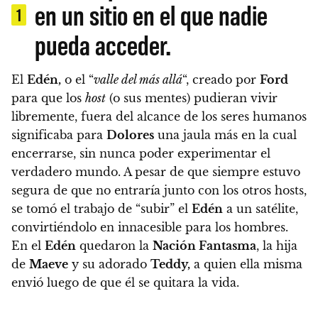
en un sitio en el que nadie
1
pueda acceder.
El
Edén,
o el “
valle del más allá
“, creado por
Ford
para que los
host
(o sus mentes) pudieran vivir
libremente, fuera del alcance de los seres humanos
significaba para
Dolores
una jaula más en la cual
encerrarse, sin nunca poder experimentar el
verdadero mundo. A pesar de que siempre estuvo
segura de que no entraría junto con los otros hosts,
se tomó el trabajo de “subir” el
Edén
a un satélite
,
convirtiéndolo en innacesible para los hombres.
En el
Edén
quedaron la
Nación Fantasma
, la hija
de
Maeve
y su adorado
Teddy,
a quien ella misma
envió luego de que él se quitara la vida.