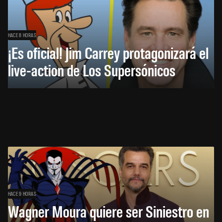
HACE 8 HORAS
¡Es oficial! Jim Carrey protagonizará el
live-action de Los Supersónicos
HACE 9 HORAS
Wagner Moura quiere ser Siniestro en