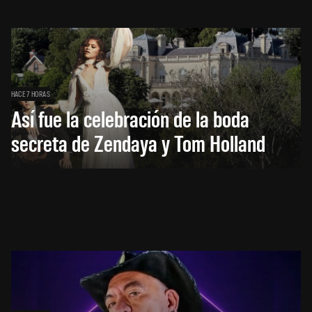
HACE 7 HORAS
Así fue la celebración de la boda
secreta de Zendaya y Tom Holland