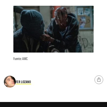
Fuente: AMC
FER LOZANO