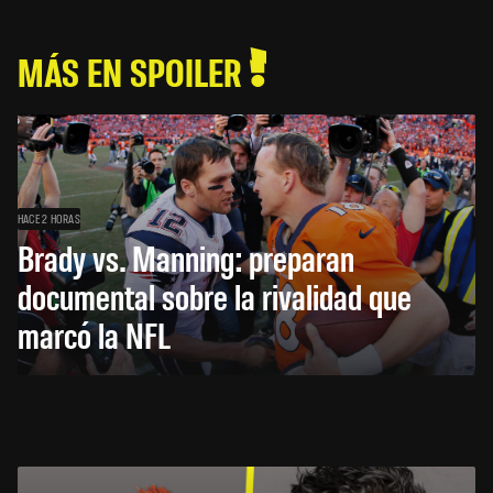
MÁS EN SPOILER
HACE 2 HORAS
Brady vs. Manning: preparan
documental sobre la rivalidad que
marcó la NFL