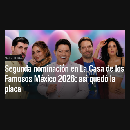
HACE 21 HORAS
Segunda nominación en La Casa de los
Famosos México 2026: así quedó la
placa