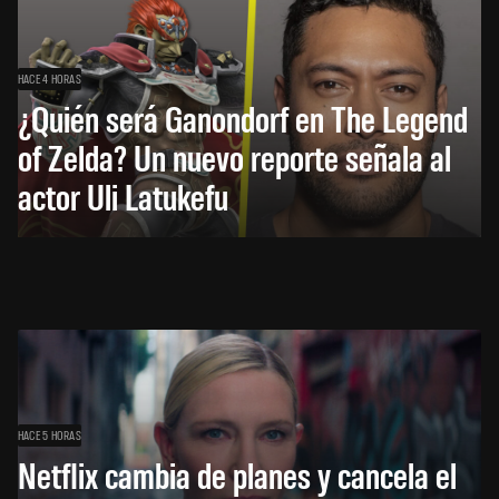
HACE 4 HORAS
¿Quién será Ganondorf en The Legend
of Zelda? Un nuevo reporte señala al
actor Uli Latukefu
HACE 5 HORAS
Netflix cambia de planes y cancela el