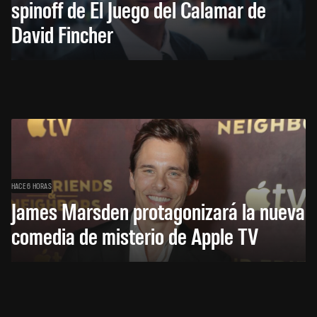
spinoff de El Juego del Calamar de
David Fincher
HACE 6 HORAS
James Marsden protagonizará la nueva
comedia de misterio de Apple TV