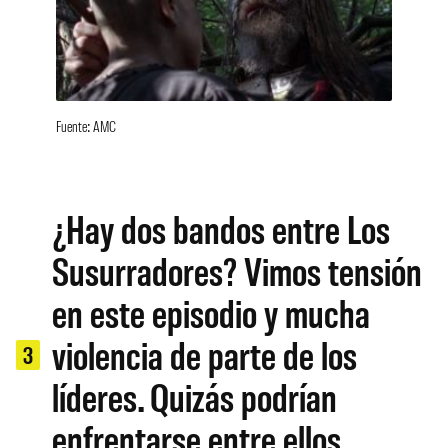
Fuente: AMC
¿Hay dos bandos entre Los
Susurradores? Vimos tensión
en este episodio y mucha
violencia de parte de los
3
líderes. Quizás podrían
enfrentarse entre ellos