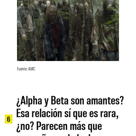
Fuente: AMC
¿Alpha y Beta son amantes?
Esa relación sí que es rara,
6
¿no? Parecen más que