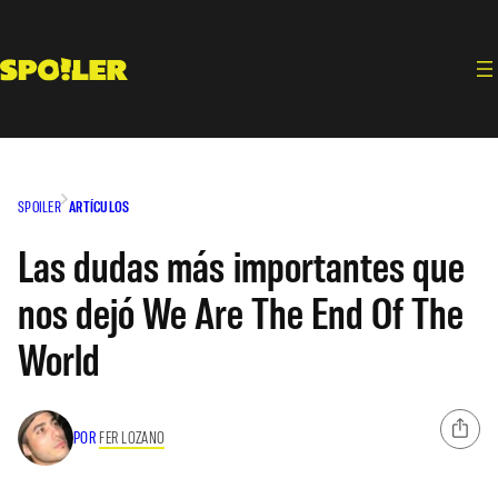
Saltar
al
contenido
SPOILER
ARTÍCULOS
Las dudas más importantes que
nos dejó We Are The End Of The
World
POR
FER LOZANO