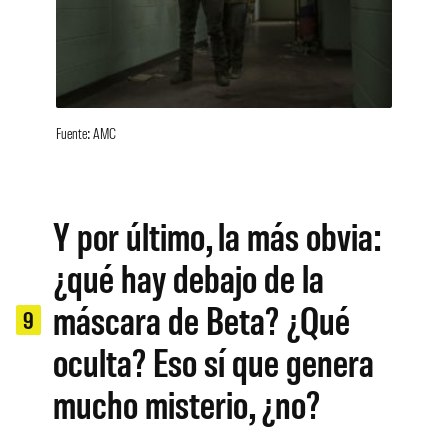
Fuente: AMC
Y por último, la más obvia:
¿qué hay debajo de la
máscara de Beta? ¿Qué
9
oculta? Eso sí que genera
mucho misterio, ¿no?