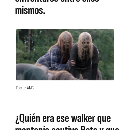
mismos.
Fuente: AMC
¿Quién era ese walker que
mantenía cautivo Beta y que