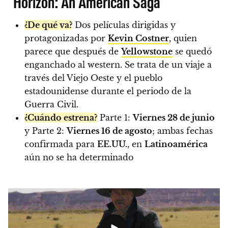
Horizon: An American Saga
¿De qué va?
Dos películas dirigidas y
protagonizadas por
Kevin Costner
, quien
parece que después de
Yellowstone
se quedó
enganchado al western. Se trata de un viaje a
través del Viejo Oeste y el pueblo
estadounidense durante el periodo de la
Guerra Civil.
¿Cuándo estrena?
Parte 1:
Viernes 28 de junio
y Parte 2:
Viernes 16 de agosto
; ambas fechas
confirmada para
EE.UU.
, en
Latinoamérica
aún no se ha determinado