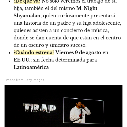
¿De qué va?
No solo veremos el trabajo de su
hija, también el del mismo
M. Night
Shyamalan
, quien curiosamente presentará
una historia de un padre y su hija adolescente,
quienes asisten a un concierto de música,
donde se dan cuenta de que están en el centro
de un oscuro y siniestro suceso.
¿Cuándo estrena?
Viernes 9 de agosto
en
EE.UU.
; sin fecha determinada para
Latinoamérica
Embed from Getty Images