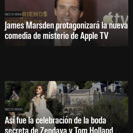
HACE 13 HORAS
James Marsden protagonizará la nueva
comedia de misterio de Apple TV
HACE 13 HORAS
Así fue la celebración de la boda
secreta de Zendaya y Tom Holland