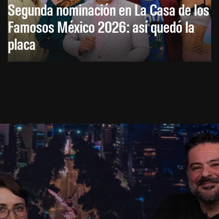
Segunda nominación en La Casa de los
Famosos México 2026: así quedó la
placa