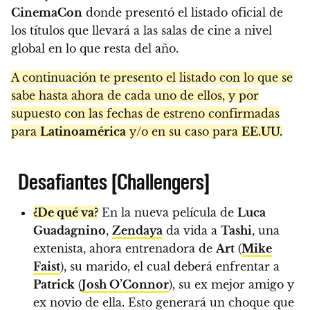
CinemaCon
donde presentó el listado oficial de
los títulos que llevará a las salas de cine a nivel
global en lo que resta del año.
A continuación te presento el listado con lo que se
sabe hasta ahora de cada uno de ellos, y por
supuesto con las fechas de estreno confirmadas
para
Latinoamérica
y/o en su caso para
EE.UU.
Desafiantes [Challengers]
¿De qué va?
En la nueva película de
Luca
Guadagnino
,
Zendaya
da vida a
Tashi
, una
extenista, ahora entrenadora de
Art
(
Mike
Faist
), su marido, el cual deberá enfrentar a
Patrick
(
Josh O’Connor
), su ex mejor amigo y
ex novio de ella. Esto generará un choque que