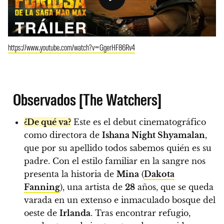
https://www.youtube.com/watch?v=GgerHF86Rv4
Observados [The Watchers]
¿De qué va?
Este es el debut cinematográfico
como directora de
Ishana Night Shyamalan
,
que por su apellido todos sabemos quién es su
padre. Con el estilo familiar en la sangre nos
presenta la historia de
Mina
(
Dakota
Fanning
), una artista de
28
años, que se queda
varada en un extenso e inmaculado bosque del
oeste de
Irlanda
. Tras encontrar refugio,