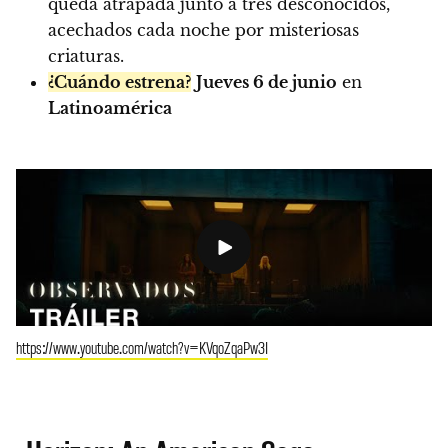
queda atrapada junto a tres desconocidos,
acechados cada noche por misteriosas
criaturas.
¿Cuándo estrena?
Jueves 6 de junio
en
Latinoamérica
https://www.youtube.com/watch?v=KVqoZqaPw3I