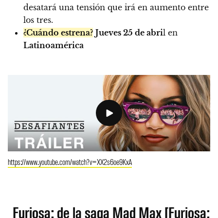
desatará una tensión que irá en aumento entre
los tres.
¿Cuándo estrena?
Jueves 25 de abri
l en
Latinoamérica
https://www.youtube.com/watch?v=XX2s6oe9KxA
Furiosa: de la saga Mad Max [Furiosa: