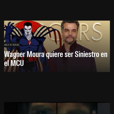
HACE 16 HORAS
Wagner Moura quiere ser Siniestro en
el MCU