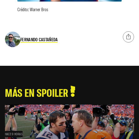
Crédito: Warner Bros
FERNANDO CASTAÑEDA
MÁS EN SPOILER
HACE 9 HORAS