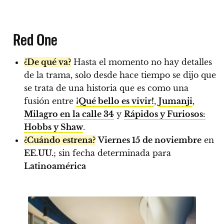
Red One
¿De qué va?
Hasta el momento no hay detalles
de la trama, solo desde hace tiempo se dijo que
se trata de una historia que es como una
fusión entre
¡Qué bello es vivir!
,
Jumanji
,
Milagro en la calle 34
y
Rápidos y Furiosos:
Hobbs y Shaw
.
¿Cuándo estrena?
Viernes 15 de noviembre
en
EE.UU.
; sin fecha determinada para
Latinoamérica