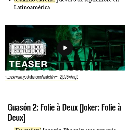
Latinoamérica
https://www.youtube.com/watch?v=_2JdV6wAngE
Guasón 2: Folie à Deux [Joker: Folie à
Deux]