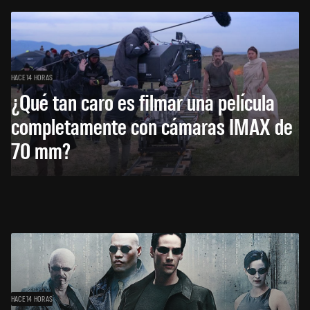
HACE 14 HORAS
¿Qué tan caro es filmar una película
completamente con cámaras IMAX de
70 mm?
HACE 14 HORAS