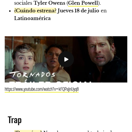
sociales
Tyler Owens
(
Glen Powell
).
¿Cuándo estrena?
Jueves 18 de julio
en
Latinoamérica
https://www.youtube.com/watch?v=kFQPaJnUyq8
Trap