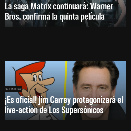
La saga Matrix continuará: Warner
Bros. confirma la quinta película
HACE 15 HORAS
¡Es oficial! Jim Carrey protagonizará el
live-action de Los Supersónicos