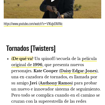
https://www.youtube.com/watch?v=V1KaJvDMlNc
Tornados [Twisters]
¿De qué va?
Un spinoff/secuela de la
película
original de
1996
, que presenta nuevos
personajes.
Kate Cooper
(
Daisy Edgar-Jones
),
una ex-cazadora de tornados, es llamada por
su amigo
Javi
(
Anthony Ramos
) para probar
un nuevo e innovador sistema de seguimiento.
Pero todo se complica cuando en el camino se
cruzan con la superestrella de las redes