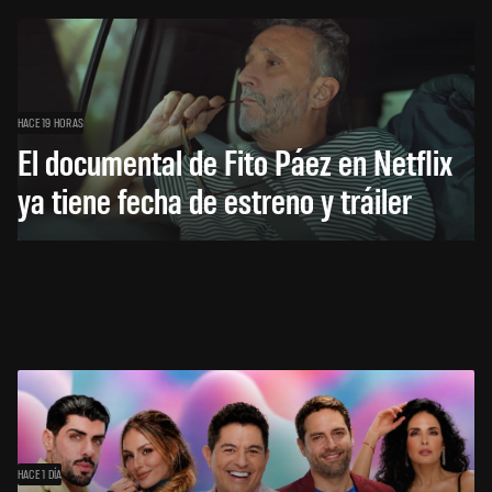
HACE 19 HORAS
El documental de Fito Páez en Netflix
ya tiene fecha de estreno y tráiler
HACE 1 DÍA