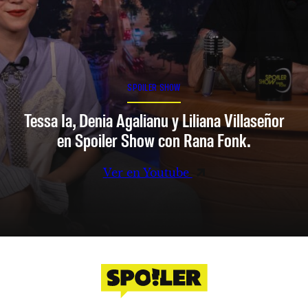
SPOILER SHOW
Tessa Ia, Denia Agalianu y Liliana Villaseñor
en Spoiler Show con Rana Fonk.
Ver en Youtube