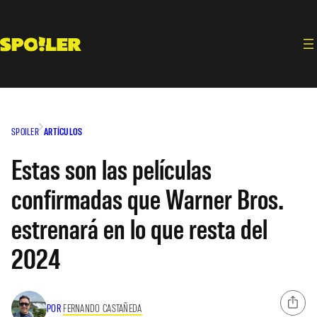
Saltar
al
contenido
SPOILER
ARTÍCULOS
Estas son las películas
confirmadas que Warner Bros.
estrenará en lo que resta del
2024
POR
FERNANDO CASTAÑEDA