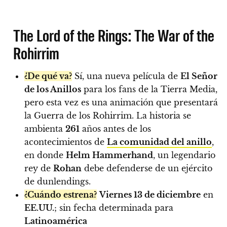
The Lord of the Rings: The War of the
Rohirrim
¿De qué va?
Sí, una nueva película de
El Señor
de los Anillos
para los fans de la Tierra Media,
pero esta vez es una animación que presentará
la Guerra de los Rohirrim. La historia se
ambienta
261
años antes de los
acontecimientos de
La comunidad del anillo
,
en donde
Helm Hammerhand
, un legendario
rey de
Rohan
debe defenderse de un ejército
de dunlendings.
¿Cuándo estrena?
Viernes 13 de diciembre
en
EE.UU.
; sin fecha determinada para
Latinoamérica