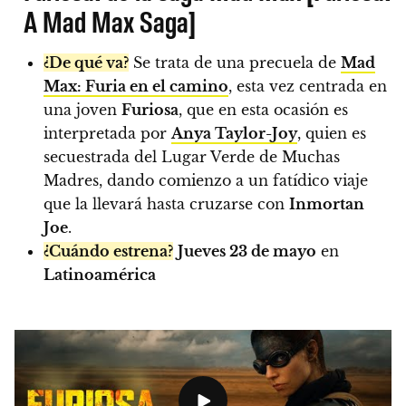
A Mad Max Saga]
¿De qué va?
Se trata de una precuela de
Mad
Max: Furia en el camino
, esta vez centrada en
una joven
Furiosa
, que en esta ocasión es
interpretada por
Anya Taylor-Joy
, quien es
secuestrada del Lugar Verde de Muchas
Madres, dando comienzo a un fatídico viaje
que la llevará hasta cruzarse con
Inmortan
Joe
.
¿Cuándo estrena?
Jueves 23 de mayo
en
Latinoamérica