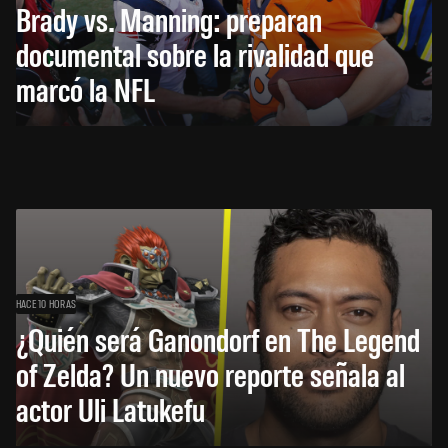
Brady vs. Manning: preparan
documental sobre la rivalidad que
marcó la NFL
HACE 10 HORAS
¿Quién será Ganondorf en The Legend
of Zelda? Un nuevo reporte señala al
actor Uli Latukefu