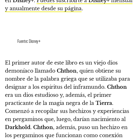
en
Disney+
.
Puedes suscribirte a
Disney+
mensual
y anualmente desde su página
.
Fuente: Disney+
El primer autor de este libro es un viejo dios
demoníaco llamado
Chthon
,
quien obtiene su
nombre de la palabra griega que se utilizaba para
designar a los espíritus del inframundo.
Chthon
era un dios estudioso y, además, el primer
practicante de la magia negra de la
Tierra
.
Comenzó a recopilar sus hechizos y experiencias
en pergaminos que, luego, darían nacimiento al
Darkhold
.
Chthon
, además,
puso un hechizo en
los pergaminos que funcionan como conexión