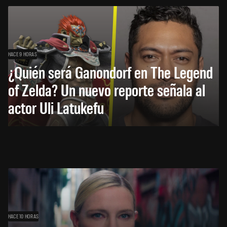
HACE 9 HORAS
¿Quién será Ganondorf en The Legend
of Zelda? Un nuevo reporte señala al
actor Uli Latukefu
HACE 10 HORAS