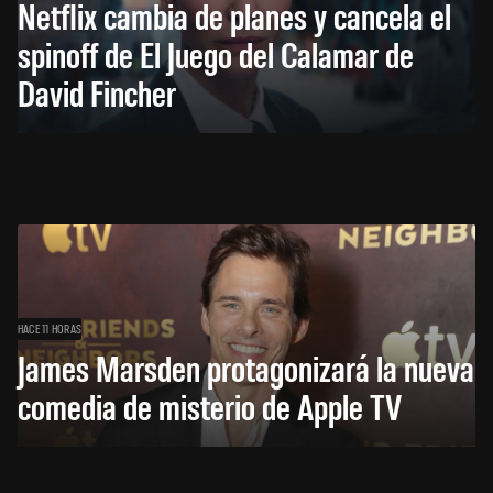
Netflix cambia de planes y cancela el
spinoff de El Juego del Calamar de
David Fincher
HACE 11 HORAS
James Marsden protagonizará la nueva
comedia de misterio de Apple TV