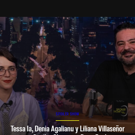
SPOILER SHOW
Tessa Ia, Denia Agalianu y Liliana Villaseñor