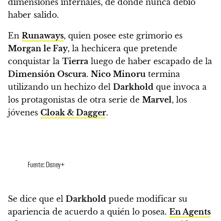
dimensiones infernales, de donde nunca debió
haber salido.
En
Runaways
, quien posee este grimorio es
Morgan le Fay
, la hechicera que pretende
conquistar la
Tierra
luego de haber escapado de la
Dimensión Oscura
.
Nico Minoru
termina
utilizando un hechizo del
Darkhold
que invoca a
los protagonistas de otra serie de
Marvel
, los
jóvenes
Cloak & Dagger
.
Fuente: Disney+
Se dice que el
Darkhold
puede modificar su
apariencia de acuerdo a quién lo posea.
En Agents