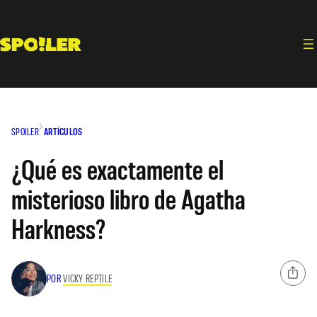
Saltar
al
contenido
SPOILER
ARTÍCULOS
¿Qué es exactamente el
misterioso libro de Agatha
Harkness?
POR
VICKY REPTILE