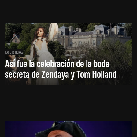
HACE 12 HORAS
Así fue la celebración de la boda
secreta de Zendaya y Tom Holland