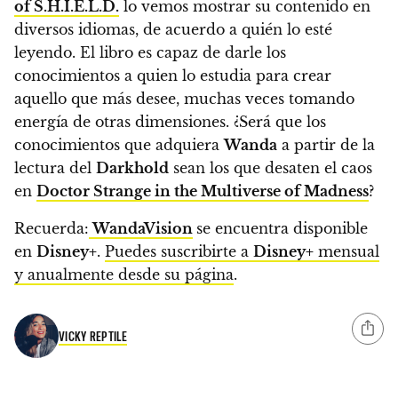
of S.H.I.E.L.D.
lo vemos mostrar su contenido en
diversos idiomas, de acuerdo a quién lo esté
leyendo.
El libro es capaz de darle los
conocimientos a quien lo estudia para crear
aquello que más desee, muchas veces tomando
energía de otras dimensiones. ¿Será que los
conocimientos que adquiera
Wanda
a partir de la
lectura del
Darkhold
sean los que desaten el caos
en
Doctor Strange in the Multiverse of Madness
?
Recuerda:
WandaVision
se encuentra disponible
en
Disney+
.
Puedes suscribirte a
Disney+
mensual
y anualmente desde su página
.
VICKY REPTILE