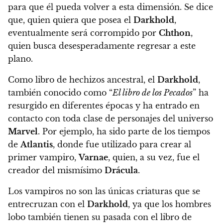
para que él pueda volver a esta dimensión. Se dice
que, quien quiera que posea el
Darkhold
,
eventualmente será corrompido por
Chthon
,
quien busca desesperadamente regresar a este
plano.
Como libro de hechizos ancestral, el
Darkhold
,
también conocido como “
El libro de los Pecados
”
ha
resurgido en diferentes épocas y ha entrado en
contacto con toda clase de personajes del universo
Marvel
. Por ejemplo, ha sido parte de los tiempos
de
Atlantis
, donde fue utilizado para crear al
primer vampiro,
Varnae
, quien, a su vez, fue el
creador del mismísimo
Drácula
.
Los vampiros no son las únicas criaturas que se
entrecruzan con el
Darkhold
, ya que
los hombres
lobo también tienen su pasada con el libro de