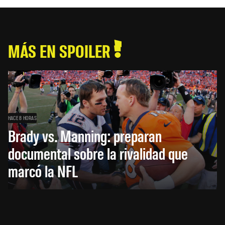
MÁS EN SPOILER
HACE 8 HORAS
Brady vs. Manning: preparan
documental sobre la rivalidad que
marcó la NFL