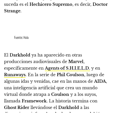
suceda es el
Hechicero Supremo
, es decir,
Doctor
Strange
.
Fuente: Hulu
El
Darkhold
ya ha aparecido en otras
producciones audiovisuales de
Marvel
,
específicamente en
Agents of S.H.I.E.L.D.
y en
Runaways
. En la serie de
Phil Coulson
, luego de
algunas idas y venidas, cae en las manos de
AIDA
,
una inteligencia artificial que crea un mundo
virtual donde atrapa a
Coulson
y a los suyos,
llamada
Framework
.
La historia termina con
Ghost Rider
llevándose el
Darkhold
a las