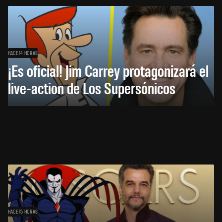
HACE 14 HORAS
¡Es oficial! Jim Carrey protagonizará el
live-action de Los Supersónicos
HACE 15 HORAS