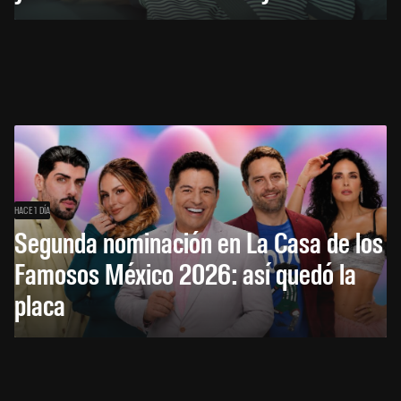
HACE 1 DÍA
Segunda nominación en La Casa de los
Famosos México 2026: así quedó la
placa