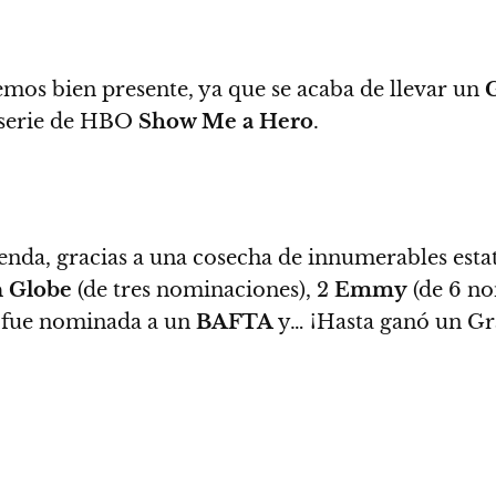
emos bien presente, ya que se acaba de llevar un
 serie de HBO
Show Me a Hero
.
nda, gracias a una cosecha de innumerables estatui
 Globe
(de tres nominaciones), 2
Emmy
(de 6 no
, fue nominada a un
BAFTA
y… ¡Hasta ganó un 