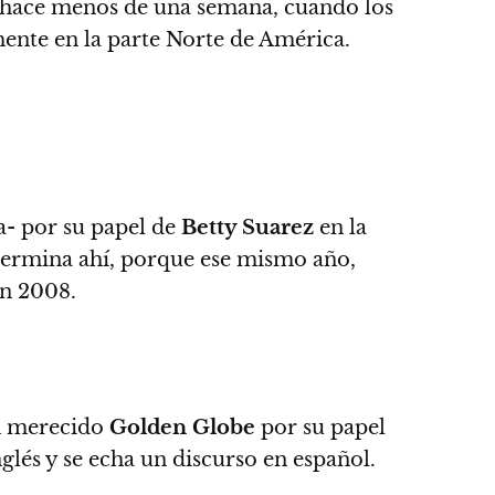
r hace menos de una semana, cuando los
mente en la parte Norte de América.
a- por su papel de
Betty Suarez
en la
o termina ahí, porque ese mismo año,
en 2008.
un merecido
Golden Globe
por su papel
inglés y se echa un discurso en español.