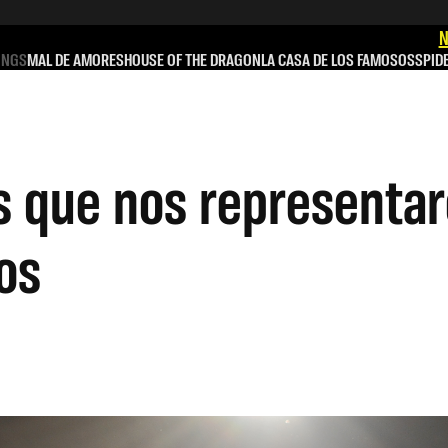
N
INGS
MAL DE AMORES
HOUSE OF THE DRAGON
LA CASA DE LOS FAMOSOS
SPID
s que nos representar
os