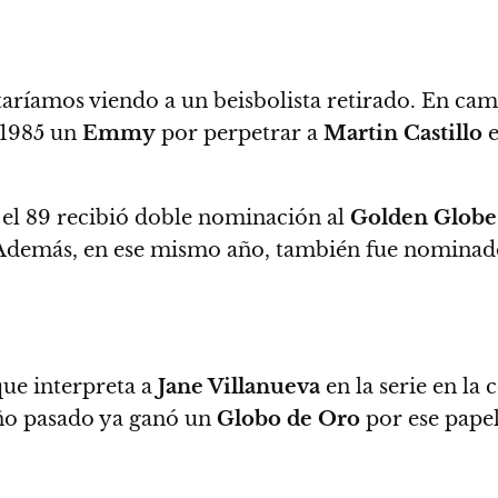
taríamos viendo a un beisbolista retirado. En cam
n 1985 un
Emmy
por perpetrar a
Martin Castillo
n el 89 recibió doble nominación al
Golden Globe
 Además, en ese mismo año, también fue nominad
que interpreta a
Jane Villanueva
en la serie en l
año pasado ya ganó un
Globo de Oro
por ese papel