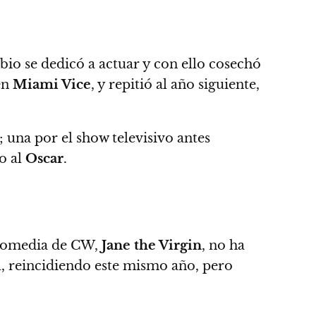
bio se dedicó a actuar y con ello cosechó
en
Miami Vice
, y repitió al año siguiente,
; una por el show televisivo antes
o al
Oscar
.
a comedia de CW,
Jane the Virgin
, no ha
, reincidiendo este mismo año, pero