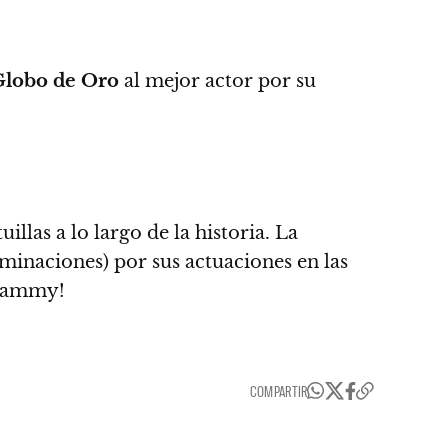
Globo de Oro
al mejor actor por su
llas a lo largo de la historia. La
minaciones) por sus actuaciones en las
Grammy!
COMPARTIR