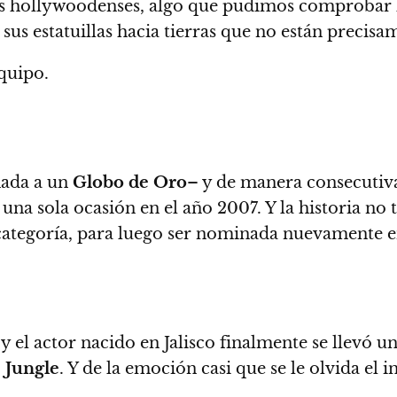
salas hollywoodenses, algo que pudimos comproba
sus estatuillas hacia tierras que no están precisa
equipo.
inada a un
Globo de Oro
– y de manera consecutiv
 una sola ocasión en el año 2007. Y la historia n
ategoría, para luego ser nominada nuevamente 
, y el actor nacido en
Jalisco
finalmente se llevó 
 Jungle
. Y de la emoción casi que se le olvida el 