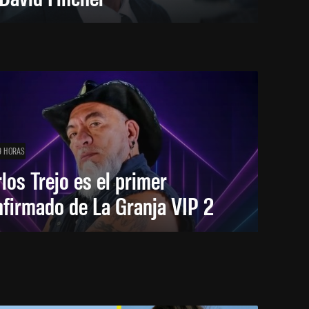
9 HORAS
los Trejo es el primer
firmado de La Granja VIP 2