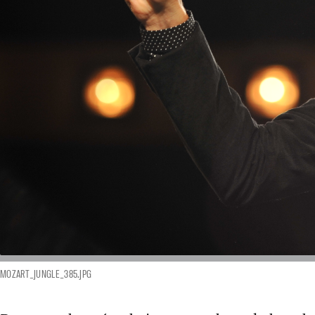
MOZART_JUNGLE_385.JPG