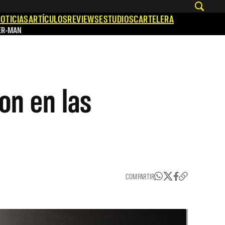
OTICIAS
ARTÍCULOS
REVIEWS
ESTUDIOS
CARTELERA
ER-MAN
on en las
COMPARTIR