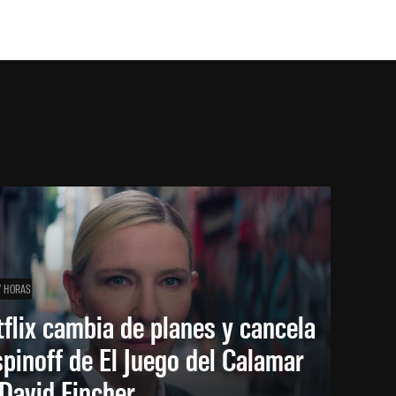
7 HORAS
flix cambia de planes y cancela
spinoff de El Juego del Calamar
David Fincher