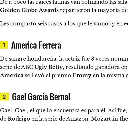
De a poco las raíces latinas van colmando las 
Golden Globe Awards
repartieron la mayoría de 
Les comparto seis casos a los que le vamos y en 
America Ferrera
1
De sangre
hondureña
, la actriz fue 3 veces nom
serie de ABC
Ugly Betty
, resultando ganadora en
America
se llevó el premio
Emmy
en la misma c
Gael García Bernal
2
Gael, Gael, el que lo encuentra es para él. Así fue
de
Rodrigo
en la serie de Amazon,
Mozart in the