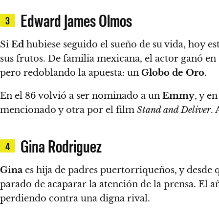
Edward James Olmos
3
Si
Ed
hubiese seguido el sueño de su vida, hoy es
sus frutos. De
familia mexicana
, el actor ganó e
pero redoblando la apuesta: un
Globo de Oro
.
En el 86 volvió a ser nominado a un
Emmy
, y e
mencionado y otra por el film
Stand and Deliver
.
Gina Rodriguez
4
Gina
es hija de
padres puertorriqueños
, y desde 
parado de acaparar la atención de la prensa. El 
perdiendo contra una digna rival.