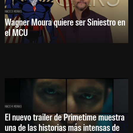
HACE 3 HORAS
Wagner Moura quiere ser Siniestro en
el MCU
HACE 4 HORAS
El nuevo trailer de Primetime muestra
una de las historias más intensas de