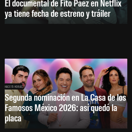
El documental de Fito Páez en Netflix
ya tiene fecha de estreno y tráiler
HACE 15 HORAS
Segunda nominación en La Casa de los
Famosos México 2026: así quedó la
placa