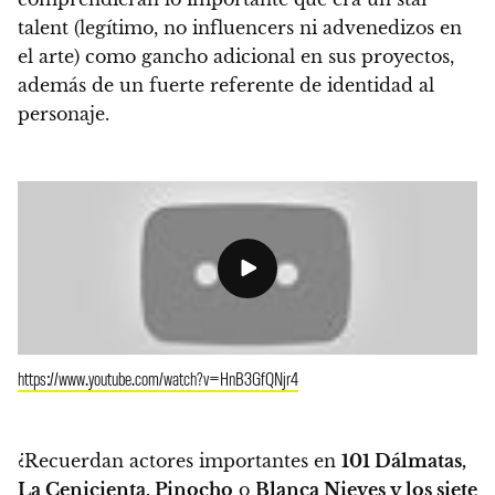
talent (legítimo, no influencers ni advenedizos en
el arte) como gancho adicional en sus proyectos,
además de un fuerte referente de identidad al
personaje.
https://www.youtube.com/watch?v=HnB3GfQNjr4
¿Recuerdan actores importantes en
101 Dálmatas,
La Cenicienta, Pinocho
o
Blanca Nieves y los siete