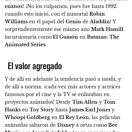
enanos
?
¡No los culpamos, pues fue hasta 1992
cuando esto inició, con el inmortal
Robin
Williams
en el papel del
Genio
de
Aladdin
!
Y
sorprendentemente ese mismo año
Mark Hamill
incursionaría como
El Guasón
en
Batman: The
Animated Series.
El valor agregado
Y de allí en adelante la tendencia pasó a moda, y
de allí a norma: ¡cada vez más actores y actrices
famosos por el cine y la TV se enlistaban en
proyectos animados! Desde
Tim Allen
y
Tom
Hanks
en
Toy Story
hasta
James Earl Jones
y
Whoopi Goldberg
en
El Rey León
, las películas
animadas saltaron de
Disney
a ortas como
Bee