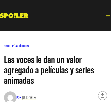
Saltar
al
contenido
SPOILER
ARTÍCULOS
Las voces le dan un valor
agregado a películas y series
animadas
POR
JULIO VÉLEZ