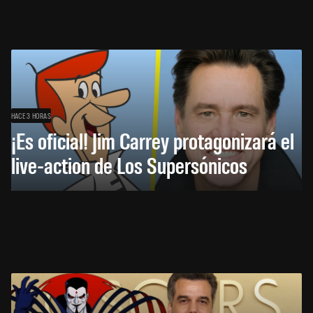
HACE 3 HORAS
¡Es oficial! Jim Carrey protagonizará el
live-action de Los Supersónicos