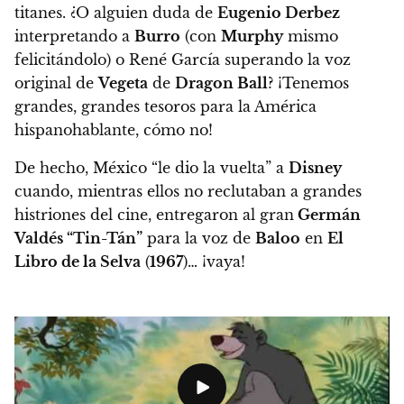
titanes. ¿O alguien duda de
Eugenio Derbez
interpretando a
Burro
(con
Murphy
mismo
felicitándolo) o René García superando la voz
original de
Vegeta
de
Dragon Ball
? ¡Tenemos
grandes, grandes tesoros para la América
hispanohablante, cómo no!
De hecho, México “le dio la vuelta” a
Disney
cuando, mientras ellos no reclutaban a grandes
histriones del cine, entregaron al gran
Germán
Valdés “Tin-Tán”
para la voz de
Baloo
en
El
Libro de la Selva
(
1967
)… ¡vaya!