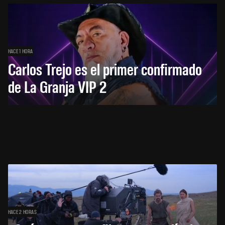
HACE 1 HORA
Carlos Trejo es el primer confirmado
de La Granja VIP 2
HACE 2 HORAS