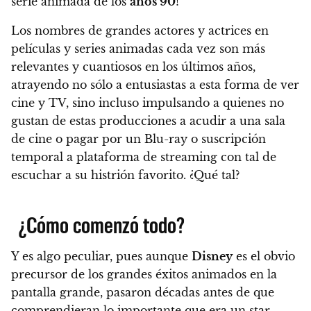
serie animada de los
años 90
!
Los nombres de grandes actores y actrices en
películas y series animadas cada vez son más
relevantes y cuantiosos en los últimos años,
atrayendo no sólo a entusiastas a esta forma de ver
cine y TV, sino incluso impulsando a quienes no
gustan de estas producciones a acudir a una sala
de cine o pagar por un Blu-ray o suscripción
temporal a plataforma de streaming con tal de
escuchar a su histrión favorito. ¿Qué tal?
¿Cómo comenzó todo?
Y es algo peculiar, pues aunque
Disney
es el obvio
precursor de los grandes éxitos animados en la
pantalla grande, pasaron décadas antes de que
comprendieran lo importante que era un star