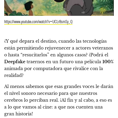
https://www.youtube.com/watch?v=UCLr8smSy_Q
¿Y qué depara el destino, cuando las tecnologías
están permitiendo rejuvenecer a actores veteranos
o hasta “resucitarlos” en algunos casos? ¿Podrá el
Deepfake
traernos en un futuro una película
100%
animada por computadora que rivalice con la
realidad?
Al menos sabemos que esas grandes voces le darán
el nivel sonoro necesario para que nuestros
cerebros lo perciban real.
¡Al fin y al cabo, a eso es
a lo que vamos al cine: a que nos cuenten una
gran historia!