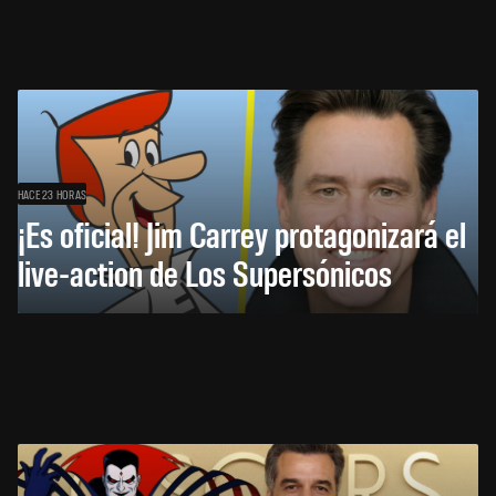
HACE 23 HORAS
¡Es oficial! Jim Carrey protagonizará el
live-action de Los Supersónicos