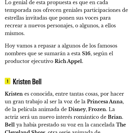
Lo genial de esta propuesta es que
en cada
temporada nos ofrecen geniales participaciones de
estrellas invitadas que ponen sus voces para
recrear a nuevos personajes, o algunos, a ellos
mismos.
Hoy vamos a repasar a algunos de los famosos
nombres que se sumarán a esta
S16
, según el
productor ejecutivo
Rich Appel.
Kristen Bell
1
Kristen
es conocida, entre tantas cosas, por hacer
un gran trabajo al ser la voz de la
Princesa Anna
,
de la película animada de
Disney
,
Frozen
.
La
actriz será un nuevo interés romántico de
Brian
.
Bell
ya había prestado su voz en la cancelada
The
Cleveland Show
, otra serie animada de