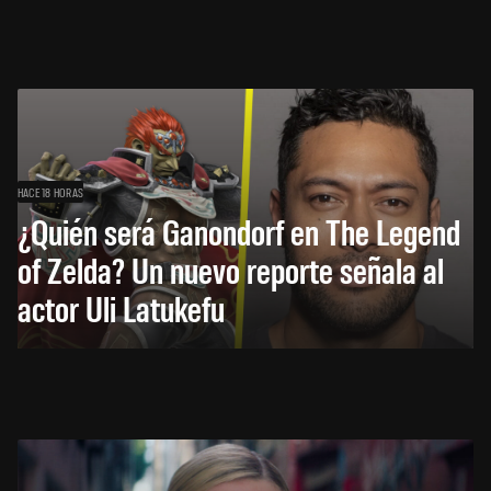
HACE 18 HORAS
¿Quién será Ganondorf en The Legend
of Zelda? Un nuevo reporte señala al
actor Uli Latukefu