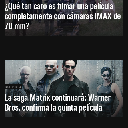
¿Qué tan caro es filmar una película
completamente con cámaras IMAX de
70 mm?
HACE 22 HORAS
La saga Matrix continuará: Warner
Bros. confirma la quinta película