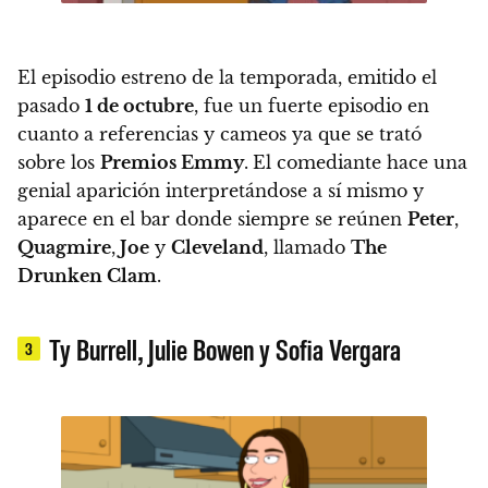
El episodio estreno de la temporada, emitido el
pasado
1 de octubre
, fue un fuerte episodio en
cuanto a referencias y cameos ya que se trató
sobre los
Premios Emmy
.
El comediante hace una
genial aparición interpretándose a sí mismo y
aparece en el bar
donde siempre se reúnen
Peter
,
Quagmire
,
Joe
y
Cleveland
, llamado
The
Drunken Clam
.
Ty Burrell, Julie Bowen y Sofia Vergara
3