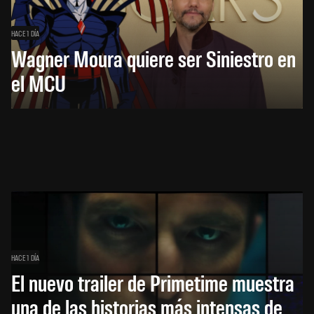
HACE 1 DÍA
Wagner Moura quiere ser Siniestro en
el MCU
HACE 1 DÍA
El nuevo trailer de Primetime muestra
una de las historias más intensas de