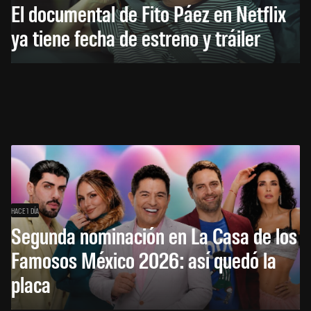
El documental de Fito Páez en Netflix
ya tiene fecha de estreno y tráiler
HACE 1 DÍA
Segunda nominación en La Casa de los
Famosos México 2026: así quedó la
placa