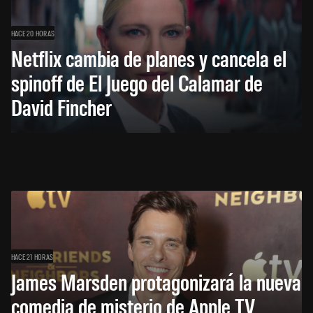
HACE 20 HORAS
Netflix cambia de planes y cancela el
spinoff de El Juego del Calamar de
David Fincher
HACE 21 HORAS
James Marsden protagonizará la nueva
comedia de misterio de Apple TV