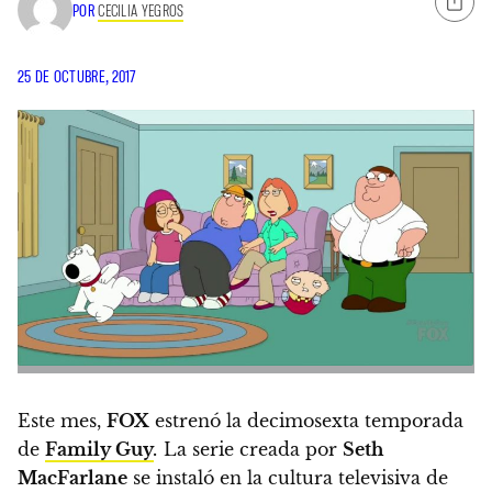
POR
CECILIA YEGROS
25 DE OCTUBRE, 2017
Este mes,
FOX
estrenó la decimosexta temporada
de
Family Guy
.
La serie creada por
Seth
MacFarlane
se instaló en la cultura televisiva de