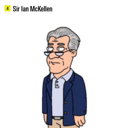
Sir Ian McKellen
4