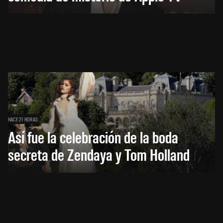
HACE 21 HORAS
Así fue la celebración de la boda
secreta de Zendaya y Tom Holland