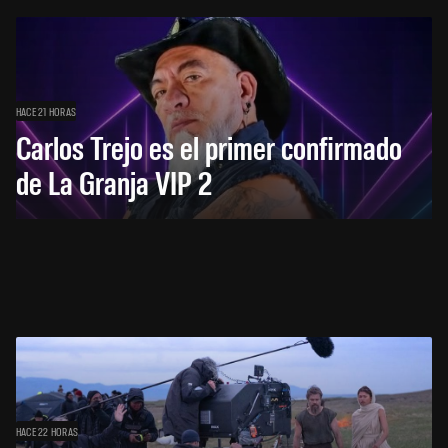
HACE 21 HORAS
Carlos Trejo es el primer confirmado
de La Granja VIP 2
HACE 22 HORAS