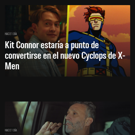
HACE 1 DÍA
Kit Connor estaría a punto de
convertirse en el nuevo Cyclops de X-
Men
HACE 1 DÍA