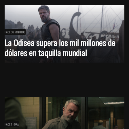
HACE 36 MINUTOS
La Odisea supera los mil millones de
dólares en taquilla mundial
HACE 1 HORA