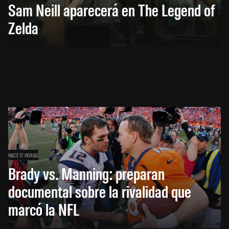
Sam Neill aparecerá en The Legend of
Zelda
HACE 17 HORAS
Brady vs. Manning: preparan
documental sobre la rivalidad que
marcó la NFL