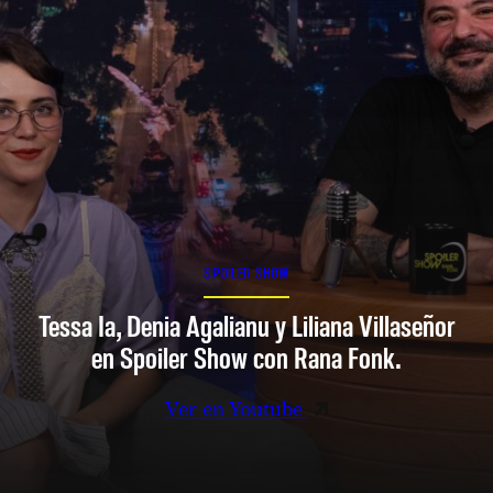
SPOILER SHOW
Tessa Ia, Denia Agalianu y Liliana Villaseñor
en Spoiler Show con Rana Fonk.
Ver en Youtube