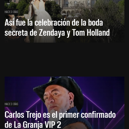
HACE 3 DÍAS
Así fue la celebración de la boda
secreta de Zendaya y Tom Holland
HACE 3 DÍAS
Carlos Trejo es el primer confirmado
de La Granja VIP 2