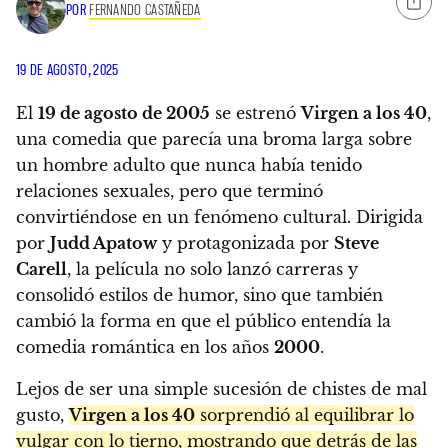
POR
FERNANDO CASTAÑEDA
19 DE AGOSTO, 2025
El
19 de agosto de 2005
se estrenó
Virgen a los 40
,
una comedia que parecía una broma larga sobre
un hombre adulto que nunca había tenido
relaciones sexuales, pero que terminó
convirtiéndose en un fenómeno cultural. Dirigida
por
Judd Apatow
y protagonizada por
Steve
Carell
, la película no solo lanzó carreras y
consolidó estilos de humor, sino que también
cambió la forma en que el público entendía la
comedia romántica en los años
2000
.
Lejos de ser una simple sucesión de chistes de mal
gusto,
Virgen a los 40
sorprendió al equilibrar lo
vulgar con lo tierno, mostrando que detrás de las