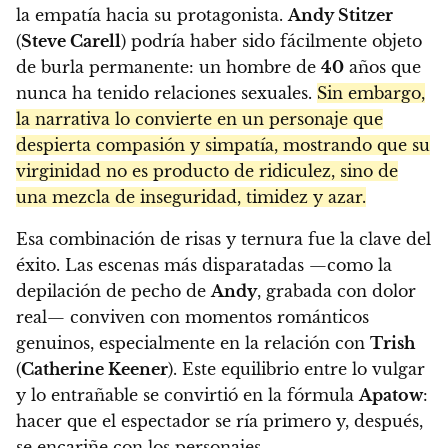
la empatía hacia su protagonista.
Andy Stitzer
(
Steve Carell
) podría haber sido fácilmente objeto
de burla permanente: un hombre de
40
años que
nunca ha tenido relaciones sexuales.
Sin embargo,
la narrativa lo convierte en un personaje que
despierta compasión y simpatía, mostrando que su
virginidad no es producto de ridiculez, sino de
una mezcla de inseguridad, timidez y azar.
Esa combinación de risas y ternura fue la clave del
éxito. Las escenas más disparatadas —como la
depilación de pecho de
Andy
, grabada con dolor
real— conviven con momentos románticos
genuinos, especialmente en la relación con
Trish
(
Catherine Keener
). Este equilibrio entre lo vulgar
y lo entrañable se convirtió en la fórmula
Apatow
:
hacer que el espectador se ría primero y, después,
se encariñe con los personajes.