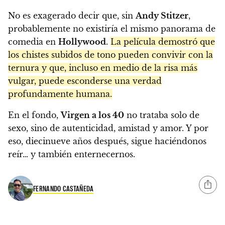
No es exagerado decir que, sin
Andy Stitzer
,
probablemente no existiría el mismo panorama de
comedia en
Hollywood
.
La película demostró que
los chistes subidos de tono pueden convivir con la
ternura y que, incluso en medio de la risa más
vulgar, puede esconderse una verdad
profundamente humana.
En el fondo,
Virgen a los 40
no trataba solo de
sexo, sino de autenticidad, amistad y amor. Y por
eso, diecinueve años después, sigue haciéndonos
reír… y también enternecernos.
FERNANDO CASTAÑEDA