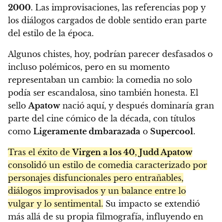
2000
. Las improvisaciones, las referencias pop y
los diálogos cargados de doble sentido eran parte
del estilo de la época.
Algunos chistes, hoy, podrían parecer desfasados o
incluso polémicos, pero en su momento
representaban un cambio: la comedia no solo
podía ser escandalosa, sino también honesta. El
sello
Apatow
nació aquí, y después dominaría gran
parte del cine cómico de la década, con títulos
como
Ligeramente dmbarazada
o
Supercool
.
Tras el éxito de
Virgen a los 40
,
Judd Apatow
consolidó un estilo de comedia caracterizado por
personajes disfuncionales pero entrañables,
diálogos improvisados y un balance entre lo
vulgar y lo sentimental.
Su impacto se extendió
más allá de su propia filmografía, influyendo en