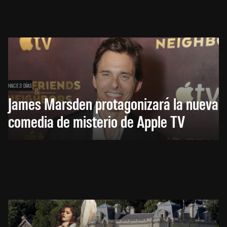
HACE 3 DÍAS
James Marsden protagonizará la nueva
comedia de misterio de Apple TV