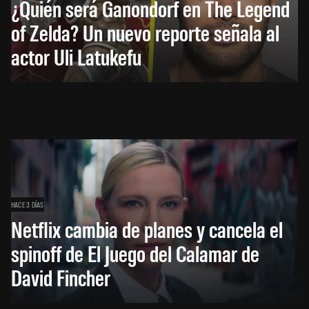
¿Quién será Ganondorf en The Legend
of Zelda? Un nuevo reporte señala al
actor Uli Latukefu
HACE 3 DÍAS
Netflix cambia de planes y cancela el
spinoff de El Juego del Calamar de
David Fincher