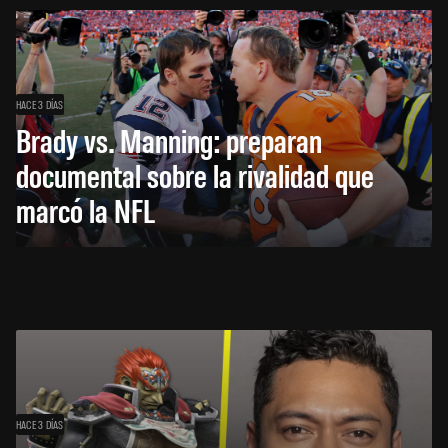
HACE 3 DÍAS
Brady vs. Manning: preparan
documental sobre la rivalidad que
marcó la NFL
HACE 3 DÍAS