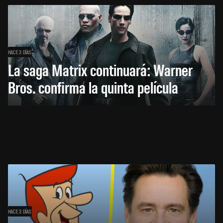
HACE 3 DÍAS
La saga Matrix continuará: Warner
Bros. confirma la quinta película
HACE 3 DÍAS