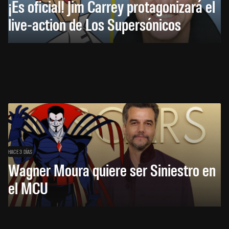
¡Es oficial! Jim Carrey protagonizará el
live-action de Los Supersónicos
HACE 3 DÍAS
Wagner Moura quiere ser Siniestro en
el MCU