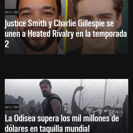
HACE 2 DÍAS
Justice Smith y Charlie Gillespie se
unen a Heated Rivalry en la temporada
2
HACE 2 DÍAS
La Odisea supera los mil millones de
dólares en taquilla mundial