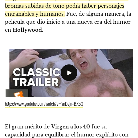
bromas subidas de tono podía haber personajes
entrañables y humanos.
Fue, de alguna manera, la
película que dio inicio a una nueva era del humor
en
Hollywood
.
https://www.youtube.com/watch?v=YnDeJn-BX5Q
El gran mérito de
Virgen a los 40
fue su
capacidad para equilibrar el humor explícito con