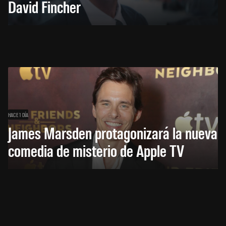
David Fincher
HACE 1 DÍA
James Marsden protagonizará la nueva
comedia de misterio de Apple TV