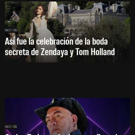
HACE 1 DÍA
Así fue la celebración de la boda
secreta de Zendaya y Tom Holland
HACE 1 DÍA