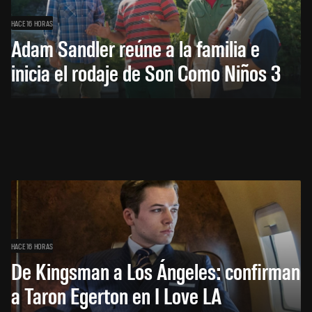
HACE 16 HORAS
Adam Sandler reúne a la familia e
inicia el rodaje de Son Como Niños 3
HACE 16 HORAS
De Kingsman a Los Ángeles: confirman
a Taron Egerton en I Love LA