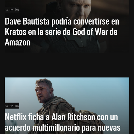
HACE 2 DÍAS
Dave Bautista podría convertirse en
Kratos en la serie de God of War de
Amazon
HACE 2 DÍAS
Netflix ficha a Alan Ritchson con un
acuerdo multimillonario para nuevas