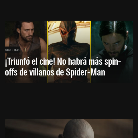
HACE 2 DÍAS
¡Triunfó el cine! No habrá más spin-
offs de villanos de Spider-Man