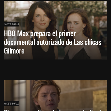
HACE 19 HORAS
HBO Max prepara el primer
documental autorizado de Las chicas
Gilmore
HACE 19 HORAS