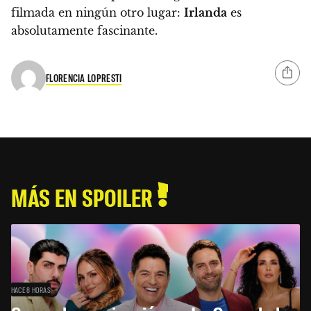
filmada en ningún otro lugar:
Irlanda
es
absolutamente fascinante.
FLORENCIA LOPRESTI
MÁS EN SPOILER
HACE 8 HORAS