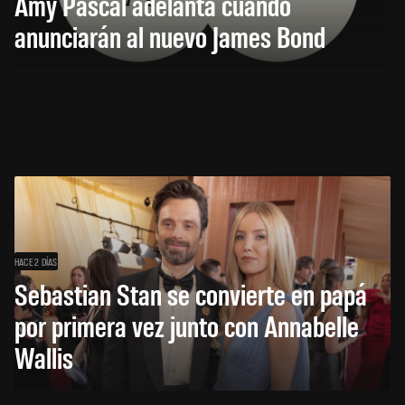
Amy Pascal adelanta cuándo
anunciarán al nuevo James Bond
HACE 2 DÍAS
Sebastian Stan se convierte en papá
por primera vez junto con Annabelle
Wallis