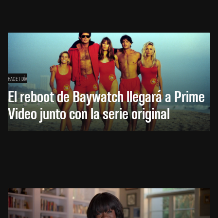
HACE 1 DÍA
El reboot de Baywatch llegará a Prime
Video junto con la serie original