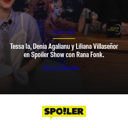
SPOILER SHOW
Tessa Ia, Denia Agalianu y Liliana Villaseñor
en Spoiler Show con Rana Fonk.
Ver en Youtube