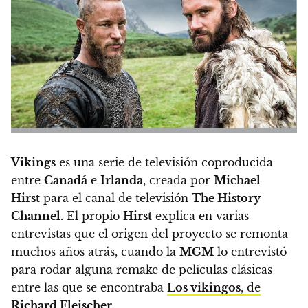
Vikings
es una serie de televisión coproducida
entre
Canadá
e
Irlanda
, creada por
Michael
Hirst
para el canal de televisión
The History
Channel.
El propio
Hirst
explica en varias
entrevistas que el origen del proyecto se remonta
muchos años atrás, cuando la
MGM
lo entrevistó
para rodar alguna remake de películas clásicas
entre las que se encontraba
Los vikingos
, de
Richard Fleischer.