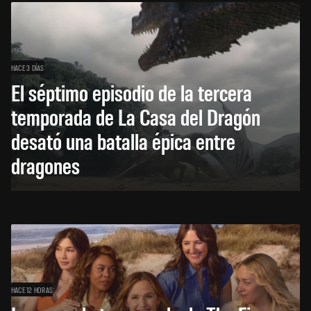
HACE 3 DÍAS
El séptimo episodio de la tercera
temporada de La Casa del Dragón
desató una batalla épica entre
dragones
HACE 12 HORAS