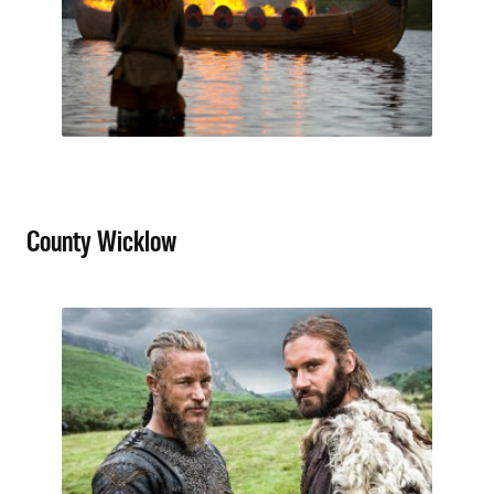
County Wicklow