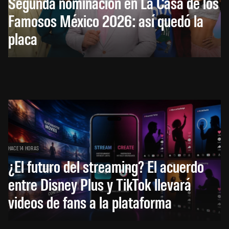
Segunda nominación en La Casa de los
Famosos México 2026: así quedó la
placa
HACE 14 HORAS
¿El futuro del streaming? El acuerdo
entre Disney Plus y TikTok llevará
videos de fans a la plataforma