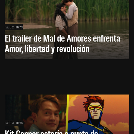
HACE 12 HORAS
El trailer de Mal de Amores enfrenta
Amor, libertad y revolución
HACE 13 HORAS
Kit Connor estaría a punto de