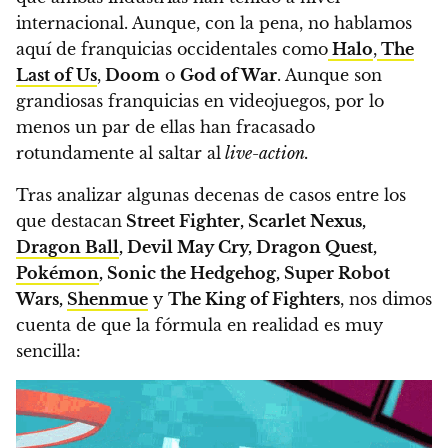
internacional.
Aunque, con la pena, no hablamos
aquí de franquicias occidentales como
Halo
,
The
Last of Us
,
Doom
o
God of War
. Aunque son
grandiosas franquicias en videojuegos, por lo
menos un par de ellas han fracasado
rotundamente al saltar al
live-action.
Tras analizar algunas decenas de casos entre los
que destacan
Street Fighter, Scarlet Nexus,
Dragon Ball
, Devil May Cry, Dragon Quest,
Pokémon
, Sonic the Hedgehog, Super Robot
Wars,
Shenmue
y
The King of Fighters
, nos dimos
cuenta de que la fórmula en realidad es muy
sencilla: