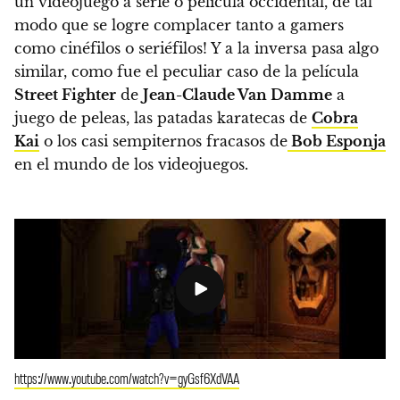
un videojuego a serie o película occidental, de tal
modo que se logre complacer tanto a gamers
como cinéfilos o seriéfilos!
Y a la inversa pasa algo
similar, como fue el peculiar caso de la película
Street Fighter
de
Jean-Claude Van Damme
a
juego de peleas, las patadas karatecas de
Cobra
Kai
o los casi sempiternos fracasos de
Bob Esponja
en el mundo de los videojuegos.
https://www.youtube.com/watch?v=gyGsf6XdVAA