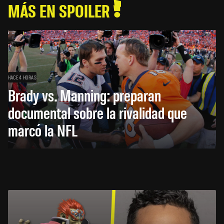
MÁS EN SPOILER
HACE 4 HORAS
Brady vs. Manning: preparan
documental sobre la rivalidad que
marcó la NFL