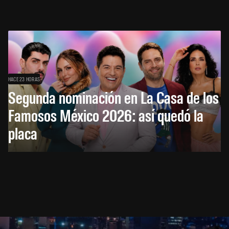
HACE 23 HORAS
Segunda nominación en La Casa de los
Famosos México 2026: así quedó la
placa