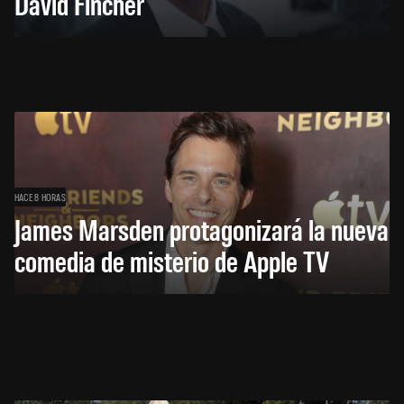
David Fincher
HACE 8 HORAS
James Marsden protagonizará la nueva
comedia de misterio de Apple TV