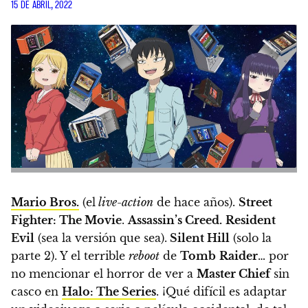
15 DE ABRIL, 2022
Mario Bros.
(el
live-action
de hace años).
Street
Fighter: The Movie
.
Assassin’s Creed.
Resident
Evil
(sea la versión que sea).
Silent Hill
(solo la
parte 2). Y el terrible
reboot
de
Tomb
Raider
… por
no mencionar el horror de ver a
Master Chief
sin
casco en
Halo: The Series
.
¡Qué difícil es adaptar