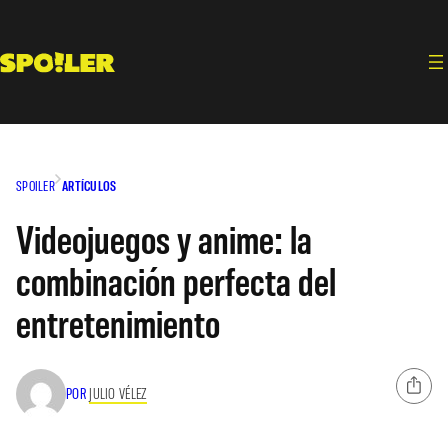
Saltar
al
contenido
SPOILER
ARTÍCULOS
Videojuegos y anime: la
combinación perfecta del
entretenimiento
POR
JULIO VÉLEZ