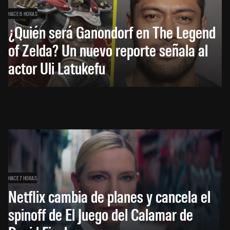
HACE 6 HORAS
¿Quién será Ganondorf en The Legend
of Zelda? Un nuevo reporte señala al
actor Uli Latukefu
HACE 7 HORAS
Netflix cambia de planes y cancela el
spinoff de El Juego del Calamar de