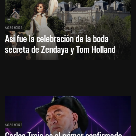
HACE 9 HORAS
Así fue la celebración de la boda
secreta de Zendaya y Tom Holland
HACE 9 HORAS
Carlos Trejo es el primer confirmado