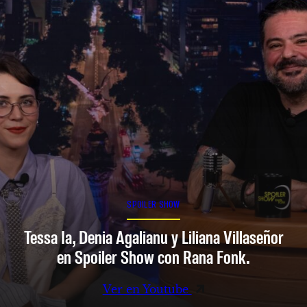
SPOILER SHOW
Tessa Ia, Denia Agalianu y Liliana Villaseñor
en Spoiler Show con Rana Fonk.
Ver en Youtube