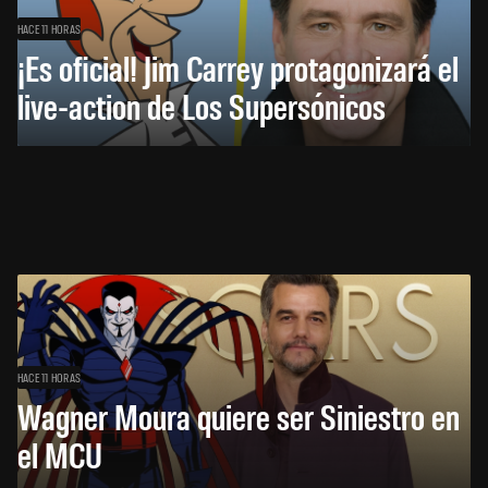
HACE 11 HORAS
¡Es oficial! Jim Carrey protagonizará el
live-action de Los Supersónicos
HACE 11 HORAS
Wagner Moura quiere ser Siniestro en
el MCU