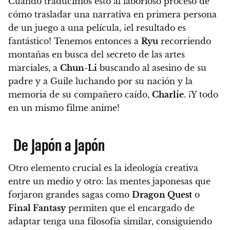
Cuando traducimos esto al laborioso proceso de
cómo trasladar una narrativa en primera persona
de un juego a una película, ¡el resultado es
fantástico!
Tenemos entonces a
Ryu
recorriendo
montañas en busca del secreto de las artes
marciales, a
Chun-Li
buscando al asesino de su
padre y a Guile luchando por su nación y la
memoria de su compañero caído,
Charlie
.
¡Y todo
en un mismo filme anime!
De Japón a Japón
Otro elemento crucial es la ideología creativa
entre un medio y otro: las mentes japonesas que
forjaron grandes sagas como
Dragon Quest
o
Final Fantasy
permiten que el encargado de
adaptar tenga una filosofía similar, consiguiendo