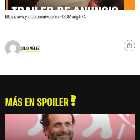
https://www.youtube.com/watch?v=tSDMwngdkF4
JULIO VÉLEZ
MÁS EN SPOILER