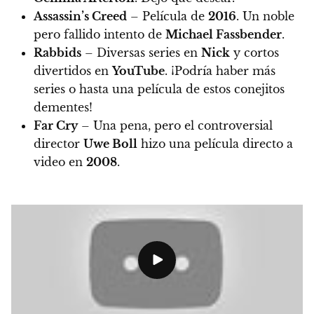
Assassin’s Creed
– Película de
2016
. Un noble
pero fallido intento de
Michael Fassbender
.
Rabbids
– Diversas series en
Nick
y cortos
divertidos en
YouTube
. ¡Podría haber más
series o hasta una película de estos conejitos
dementes!
Far Cry
– Una pena, pero el controversial
director
Uwe Boll
hizo una película directo a
video en
2008
.