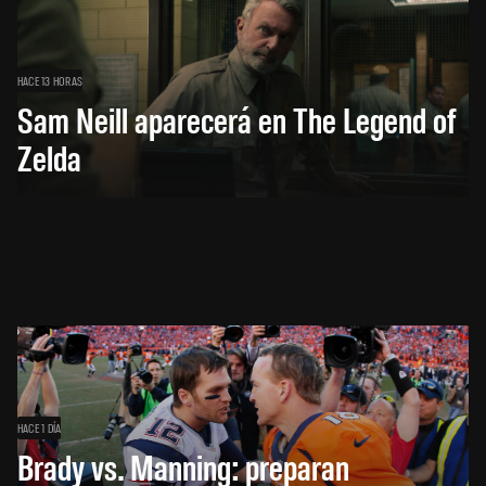
HACE 13 HORAS
Sam Neill aparecerá en The Legend of
Zelda
HACE 1 DÍA
Brady vs. Manning: preparan