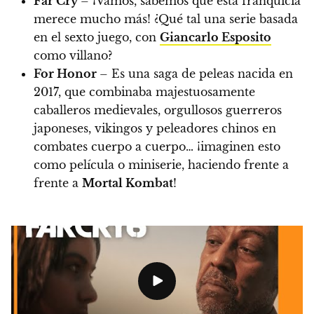
Far Cry
– ¡Vamos, sabemos que esta franquicia
merece mucho más! ¿Qué tal una serie basada
en el sexto juego, con
Giancarlo Esposito
como villano?
For Honor
– Es una saga de peleas nacida en
2017, que combinaba majestuosamente
caballeros medievales, orgullosos guerreros
japoneses, vikingos y peleadores chinos en
combates cuerpo a cuerpo… ¡imaginen esto
como película o miniserie, haciendo frente a
frente a
Mortal Kombat
!