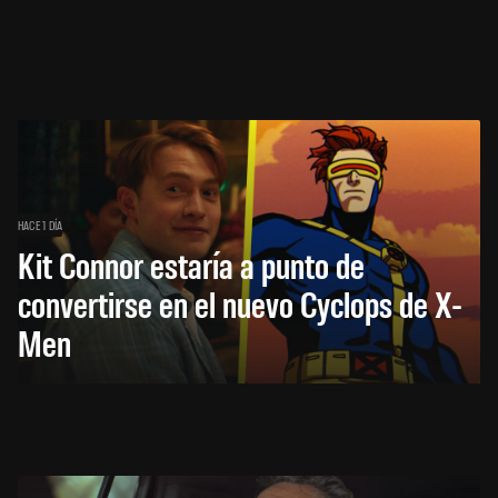
HACE 1 DÍA
Kit Connor estaría a punto de
convertirse en el nuevo Cyclops de X-
Men