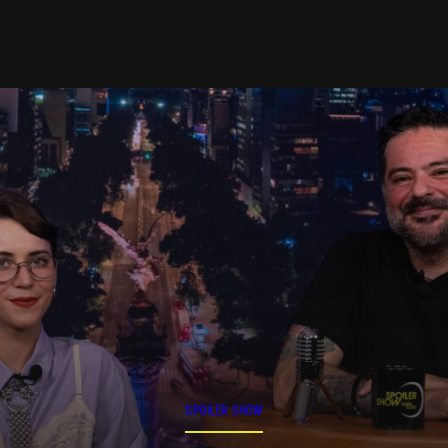
SPOILER SHOW