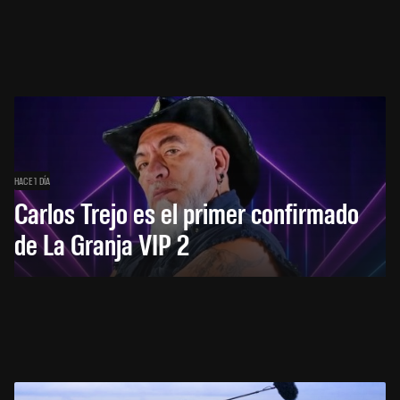
HACE 1 DÍA
Carlos Trejo es el primer confirmado
de La Granja VIP 2