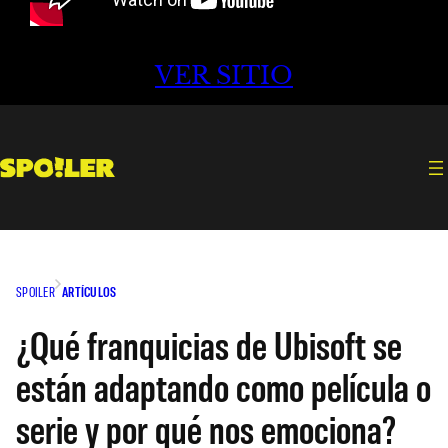
VER SITIO
SPOILER
ARTÍCULOS
¿Qué franquicias de Ubisoft se
están adaptando como película o
serie y por qué nos emociona?