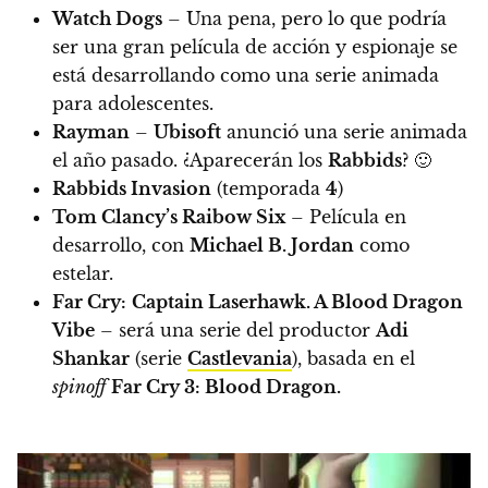
Watch Dogs
– Una pena, pero lo que podría
ser una gran película de acción y espionaje se
está desarrollando como una serie animada
para adolescentes.
Rayman
–
Ubisoft
anunció una serie animada
el año pasado. ¿Aparecerán los
Rabbids
? 🙂
Rabbids Invasion
(temporada
4
)
Tom Clancy’s Raibow Six
– Película en
desarrollo, con
Michael B. Jordan
como
estelar.
Far Cry:
Captain Laserhawk. A Blood Dragon
Vibe
– será una serie del productor
Adi
Shankar
(serie
Castlevania
), basada en el
spinoff
Far Cry 3: Blood Dragon.