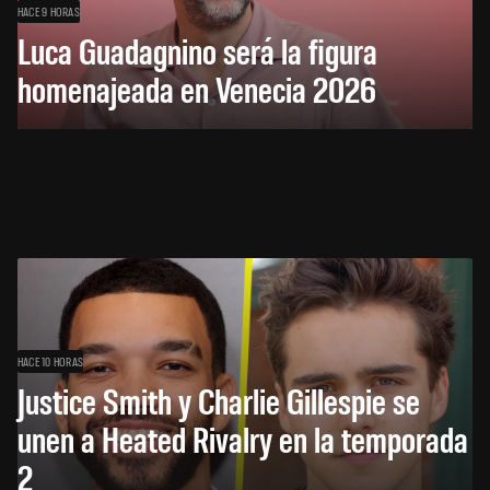
HACE 9 HORAS
Luca Guadagnino será la figura
homenajeada en Venecia 2026
HACE 10 HORAS
Justice Smith y Charlie Gillespie se
unen a Heated Rivalry en la temporada
2