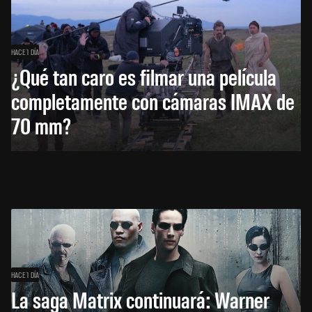
HACE 1 DÍA
¿Qué tan caro es filmar una película
completamente con cámaras IMAX de
70 mm?
HACE 1 DÍA
La saga Matrix continuará: Warner