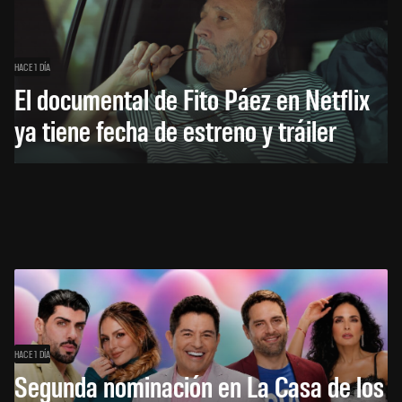
HACE 1 DÍA
El documental de Fito Páez en Netflix
ya tiene fecha de estreno y tráiler
HACE 1 DÍA
Segunda nominación en La Casa de los