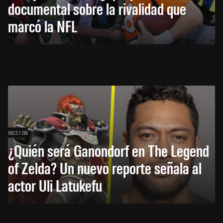
documental sobre la rivalidad que
marcó la NFL
HACE 1 DÍA
¿Quién será Ganondorf en The Legend
of Zelda? Un nuevo reporte señala al
actor Uli Latukefu