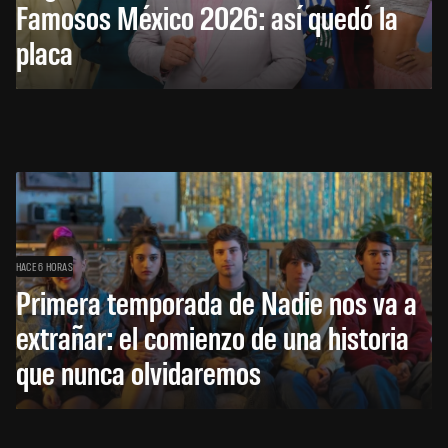
Famosos México 2026: así quedó la
placa
HACE 6 HORAS
Primera temporada de Nadie nos va a
extrañar: el comienzo de una historia
que nunca olvidaremos