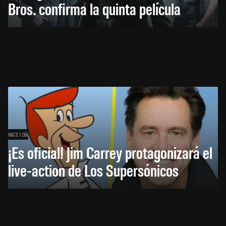
Bros. confirma la quinta película
HACE 1 DÍA
¡Es oficial! Jim Carrey protagonizará el
live-action de Los Supersónicos