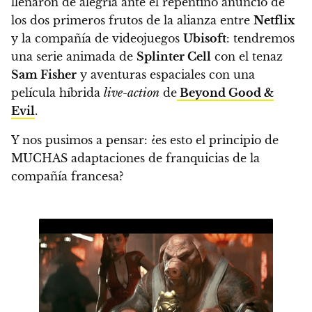
llenaron de alegría ante el
repentino anuncio de
los dos primeros frutos de la alianza entre
Netflix
y la compañía de videojuegos
Ubisoft
:
tendremos
una serie animada de
Splinter Cell
con el tenaz
Sam Fisher
y aventuras espaciales con una
película híbrida
live-action
de
Beyond Good &
Evil
.
Y nos pusimos a pensar:
¿es esto el principio de
MUCHAS adaptaciones de franquicias de la
compañía francesa?