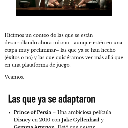
Hicimos un conteo de las que se están
desarrollando ahora mismo –aunque estén en una
etapa muy preliminar– las que ya se han hecho
(éxitos o no) y las que quisiéramos ver más allá que
en una plataforma de juego.
Veamos.
Las que ya se adaptaron
Prince of Persia
– Una ambiciosa película
Disney
en 2010 con
Jake Gyllenhaal
y
Gemma Arterton
. Dejó que desear.