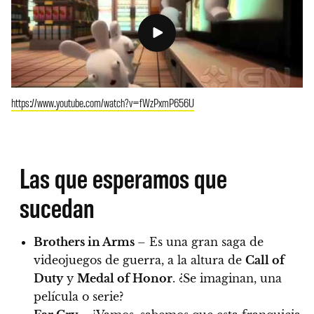
https://www.youtube.com/watch?v=fWzPxmP656U
Las que esperamos que
sucedan
Brothers in Arms
– Es una gran saga de
videojuegos de guerra, a la altura de
Call of
Duty
y
Medal of Honor
. ¿Se imaginan, una
película o serie?