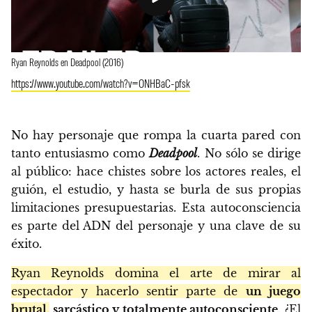
Ryan Reynolds en Deadpool (2016)
https://www.youtube.com/watch?v=ONHBaC-pfsk
No hay personaje que rompa la cuarta pared con
tanto entusiasmo como
Deadpool
. No sólo se dirige
al público: hace chistes sobre los actores reales, el
guión, el estudio, y hasta se burla de sus propias
limitaciones presupuestarias. Esta autoconsciencia
es parte del ADN del personaje y una clave de su
éxito.
Ryan Reynolds domina el arte de mirar al
espectador y hacerlo sentir parte de
un juego
brutal,
sarcástico y totalmente autoconsciente
. ¿El