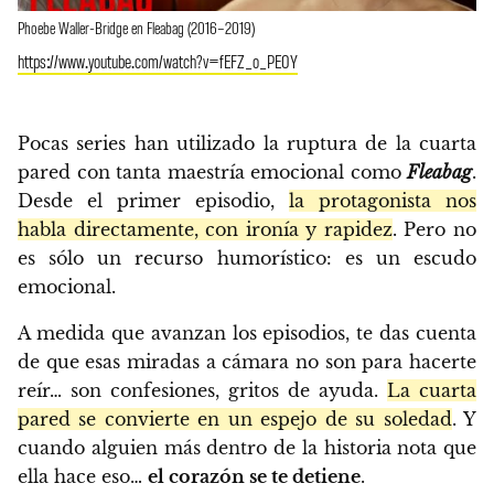
Phoebe Waller-Bridge en Fleabag (2016–2019)
https://www.youtube.com/watch?v=fEFZ_o_PE0Y
Pocas series han utilizado la ruptura de la cuarta
pared con tanta maestría emocional como
Fleabag
.
Desde el primer episodio,
la protagonista nos
habla directamente, con ironía y rapidez
. Pero no
es sólo un recurso humorístico: es un escudo
emocional.
A medida que avanzan los episodios, te das cuenta
de que esas miradas a cámara no son para hacerte
reír… son confesiones, gritos de ayuda.
La cuarta
pared se convierte en un espejo de su soledad
. Y
cuando alguien más dentro de la historia nota que
ella hace eso…
el corazón se te detiene
.