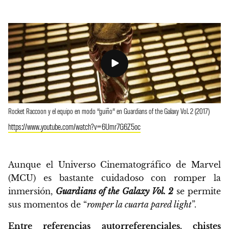
Rocket Raccoon y el equipo en modo “guiño” en Guardians of the Galaxy Vol. 2 (2017)
https://www.youtube.com/watch?v=6Umr7G6Z5oc
Aunque el Universo Cinematográfico de Marvel
(MCU) es bastante cuidadoso con romper la
inmersión,
Guardians of the Galaxy Vol. 2
se permite
sus momentos de “
romper la cuarta pared light
”.
Entre referencias autorreferenciales, chistes