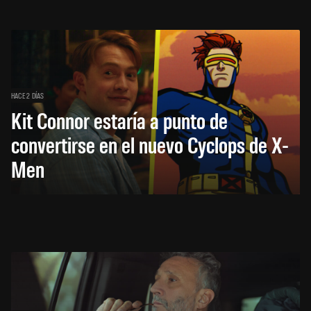
HACE 2 DÍAS
Kit Connor estaría a punto de
convertirse en el nuevo Cyclops de X-
Men