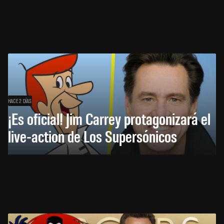
HACE 2 DÍAS
¡Es oficial! Jim Carrey protagonizará el
live-action de Los Supersónicos