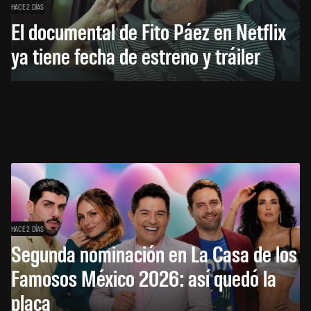
HACE 2 DÍAS
El documental de Fito Páez en Netflix
ya tiene fecha de estreno y tráiler
HACE 2 DÍAS
Segunda nominación en La Casa de los
Famosos México 2026: así quedó la
placa