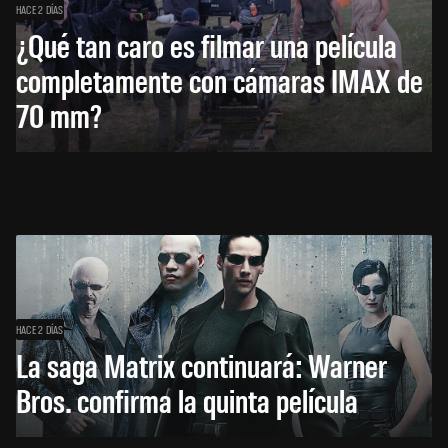
HACE 2 DÍAS
¿Qué tan caro es filmar una película
completamente con cámaras IMAX de
70 mm?
HACE 2 DÍAS
La saga Matrix continuará: Warner
Bros. confirma la quinta película