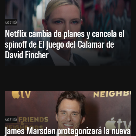
HACE 1 DÍA
Netflix cambia de planes y cancela el
spinoff de El Juego del Calamar de
David Fincher
HACE 1 DÍA
James Marsden protagonizará la nueva