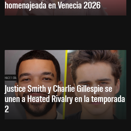
homenajeada en Venecia 2026
HACE 1 DÍA
Justice Smith y Charlie Gillespie se
unen a Heated Rivalry en la temporada
2