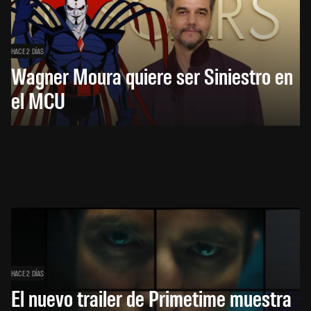
HACE 2 DÍAS
Wagner Moura quiere ser Siniestro en
el MCU
HACE 2 DÍAS
El nuevo trailer de Primetime muestra