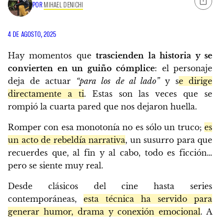
POR
MIHAEL DENICHI
4 DE AGOSTO, 2025
Hay momentos que
trascienden la historia y se
convierten en un guiño cómplice
: el personaje
deja de actuar
“para los de al lado”
y s
e dirige
directamente a ti
. Estas son las veces que se
rompió la cuarta pared que nos dejaron huella.
Romper con esa monotonía no es sólo un truco;
es
un acto de rebeldía narrativa
, un susurro para que
recuerdes que, al fin y al cabo, todo es ficción…
pero se siente muy real.
Desde clásicos del cine hasta series
contemporáneas,
esta técnica ha servido para
generar humor, drama y conexión emocional
. A