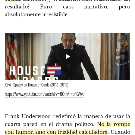
resultado? Puro caos narrativo, pero
absolutamente irresistible.
Kevin Spacey en House of Cards (2013–2018)
https://www.youtube.com/watch?v=8QnMmpfKWvo
Frank Underwood redefinió la manera de usar la
cuarta pared en el drama político.
No la rompe
con humor, sino con frialdad calculadora
. Cuando