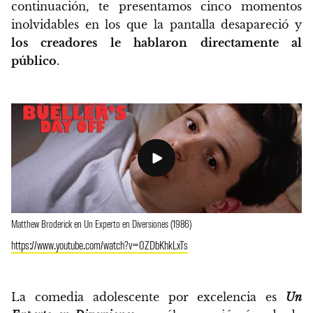
continuación, te presentamos cinco momentos
inolvidables en los que la pantalla desapareció y
los creadores le hablaron directamente al
público
.
Matthew Broderick en Un Experto en Diversiones (1986)
https://www.youtube.com/watch?v=0ZDbKhkLxTs
La comedia adolescente por excelencia es
Un