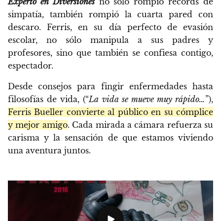
Experto en Diversiones
no sólo rompió récords de
simpatía, también rompió la cuarta pared con
descaro. Ferris, en su día perfecto de evasión
escolar, no sólo manipula a sus padres y
profesores, sino que también se confiesa contigo,
espectador.
Desde consejos para fingir enfermedades hasta
filosofías de vida, (“
La vida se mueve muy rápido…
”),
Ferris Bueller convierte al público en su cómplice
y mejor amigo
. Cada mirada a cámara refuerza su
carisma y la sensación de que estamos viviendo
una aventura juntos.