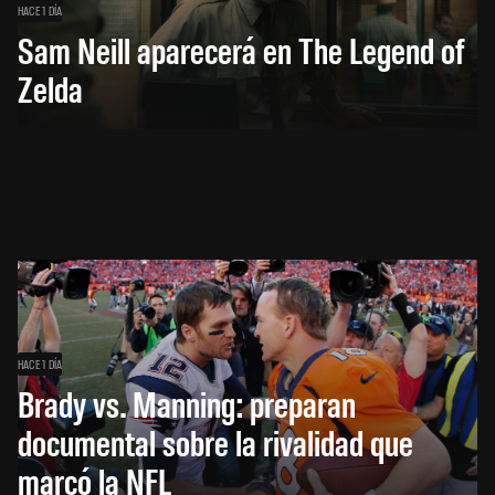
HACE 1 DÍA
Sam Neill aparecerá en The Legend of
Zelda
HACE 1 DÍA
Brady vs. Manning: preparan
documental sobre la rivalidad que
marcó la NFL