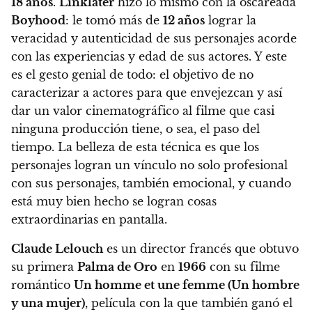
18 años
.
Linklater
hizo lo mismo con la oscareada
Boyhood
: le tomó más de
12 años
lograr la
veracidad y autenticidad de sus personajes acorde
con las experiencias y edad de sus actores. Y este
es el gesto genial de todo: el objetivo de no
caracterizar a actores para que envejezcan y así
dar un valor cinematográfico al filme que casi
ninguna producción tiene, o sea, el paso del
tiempo. La belleza de esta técnica es que los
personajes logran un vínculo no solo profesional
con sus personajes, también emocional, y cuando
está muy bien hecho se logran cosas
extraordinarias en pantalla.
Claude Lelouch
es un director francés que obtuvo
su primera
Palma de Oro
en
1966
con su filme
romántico
Un homme et une femme (Un hombre
y una mujer)
, película con la que también ganó el