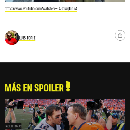
https://www.youtube.com/watch?v=iA3pWq0ruiA
LUIS TORIZ
MÁS EN SPOILER
HACE 11 HORAS