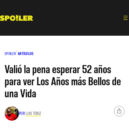
Saltar
al
contenido
SPOILER
ARTÍCULOS
Valió la pena esperar 52 años
para ver Los Años más Bellos de
una Vida
POR
LUIS TORIZ