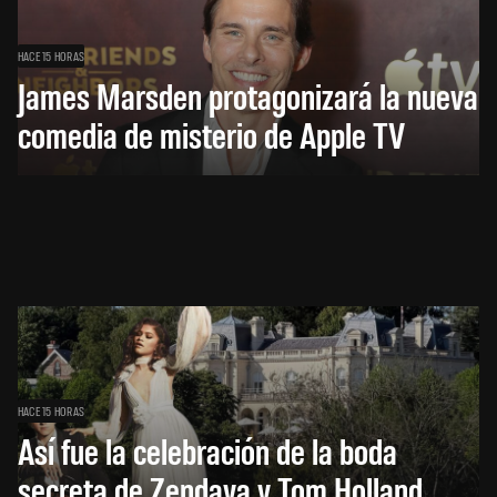
HACE 15 HORAS
James Marsden protagonizará la nueva
comedia de misterio de Apple TV
HACE 15 HORAS
Así fue la celebración de la boda
secreta de Zendaya y Tom Holland