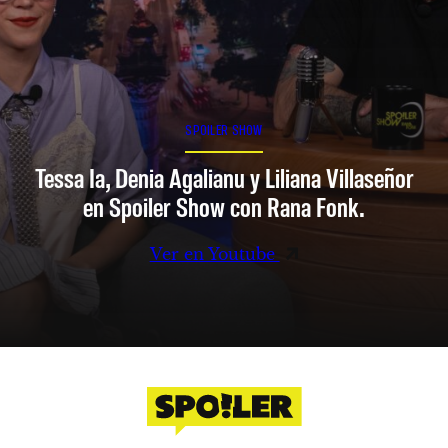
SPOILER SHOW
Tessa Ia, Denia Agalianu y Liliana Villaseñor
en Spoiler Show con Rana Fonk.
Ver en Youtube