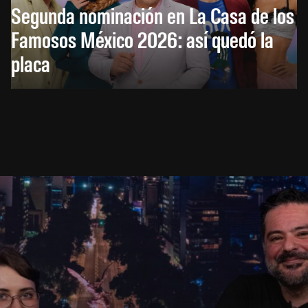
Segunda nominación en La Casa de los
Famosos México 2026: así quedó la
placa