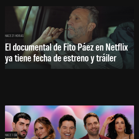
HACE 21 HORAS
El documental de Fito Páez en Netflix
ya tiene fecha de estreno y tráiler
HACE 1 DÍA