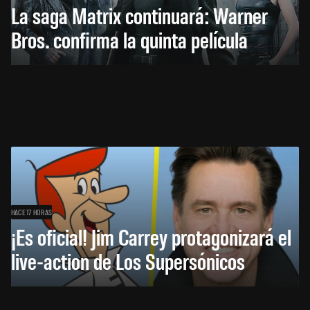
La saga Matrix continuará: Warner
Bros. confirma la quinta película
HACE 17 HORAS
¡Es oficial! Jim Carrey protagonizará el
live-action de Los Supersónicos