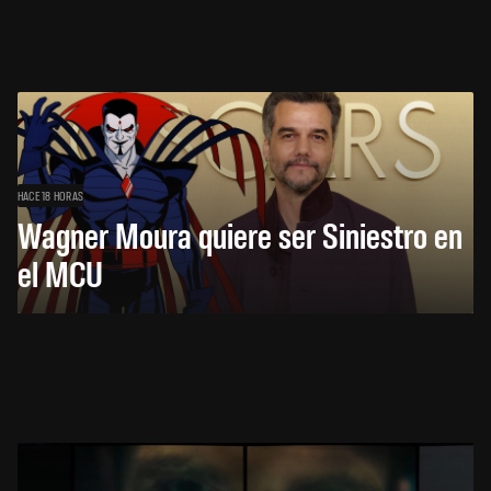
HACE 18 HORAS
Wagner Moura quiere ser Siniestro en
el MCU