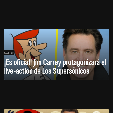
HACE 1 DÍA
¡Es oficial! Jim Carrey protagonizará el
live-action de Los Supersónicos