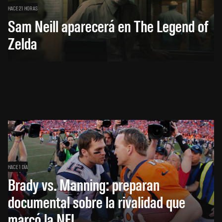
HACE 21 HORAS
Sam Neill aparecerá en The Legend of
Zelda
HACE 1 DÍA
Brady vs. Manning: preparan
documental sobre la rivalidad que
marcó la NFL