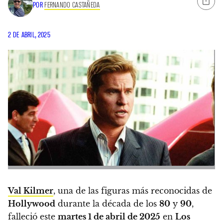
POR
FERNANDO CASTAÑEDA
2 DE ABRIL, 2025
Val Kilmer
, una de las figuras más reconocidas de
Hollywood
durante la década de los
80
y
90
,
falleció este
martes 1 de abril de 2025
en
Los