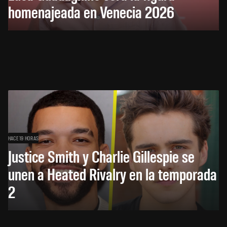
homenajeada en Venecia 2026
HACE 19 HORAS
Justice Smith y Charlie Gillespie se
unen a Heated Rivalry en la temporada
2