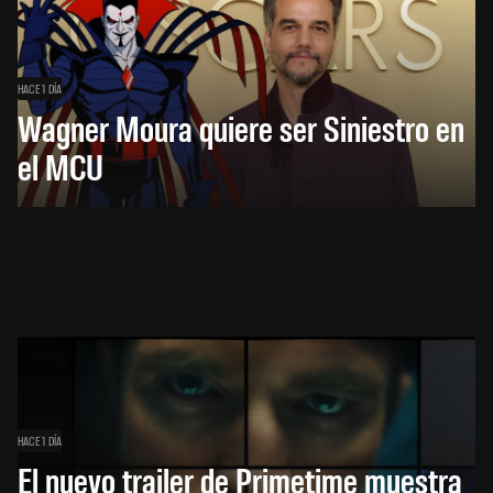
HACE 1 DÍA
Wagner Moura quiere ser Siniestro en
el MCU
HACE 1 DÍA
El nuevo trailer de Primetime muestra