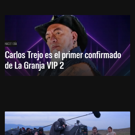
HACE 1 DÍA
Carlos Trejo es el primer confirmado
de La Granja VIP 2