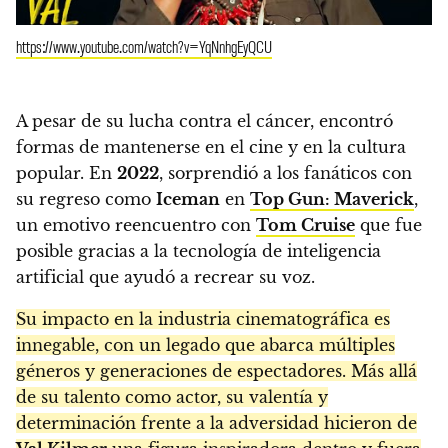
https://www.youtube.com/watch?v=YqNnhgEyQCU
A pesar de su lucha contra el cáncer, encontró
formas de mantenerse en el cine y en la cultura
popular. En
2022
, sorprendió a los fanáticos con
su regreso como
Iceman
en
Top Gun: Maverick
,
un emotivo reencuentro con
Tom Cruise
que fue
posible gracias a la tecnología de inteligencia
artificial que ayudó a recrear su voz.
Su impacto en la industria cinematográfica es
innegable, con un legado que abarca múltiples
géneros y generaciones de espectadores. Más allá
de su talento como actor, su valentía y
determinación frente a la adversidad hicieron de