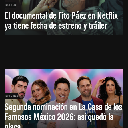
HACE 1 DÍA
El documental de Fito Páez en Netflix
ya tiene fecha de estreno y tráiler
HACE 2 DÍAS
Segunda nominación en La Casa de los
Famosos México 2026: así quedó la
placa