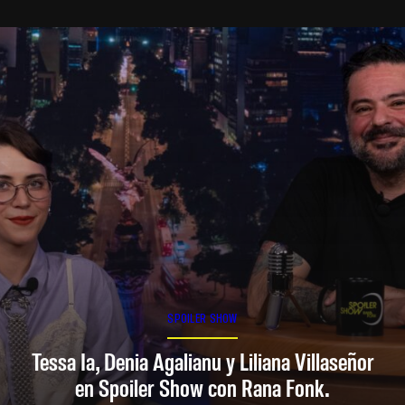
SPOILER SHOW
Tessa Ia, Denia Agalianu y Liliana Villaseñor
en Spoiler Show con Rana Fonk.