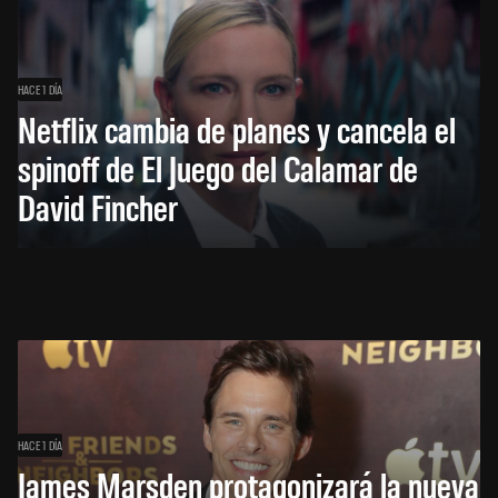
HACE 1 DÍA
Netflix cambia de planes y cancela el
spinoff de El Juego del Calamar de
David Fincher
HACE 1 DÍA
James Marsden protagonizará la nueva