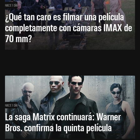
HACE 1 DÍA
¿Qué tan caro es filmar una película
completamente con cámaras IMAX de
70 mm?
HACE 1 DÍA
La saga Matrix continuará: Warner
Bros. confirma la quinta película