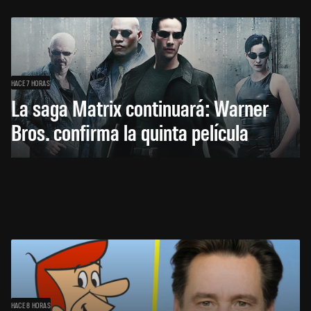
HACE 7 HORAS
La saga Matrix continuará: Warner
Bros. confirma la quinta película
HACE 8 HORAS