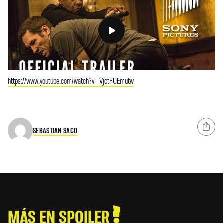
https://www.youtube.com/watch?v=VjctHUEmutw
SEBASTIAN SACO
MÁS EN SPOILER