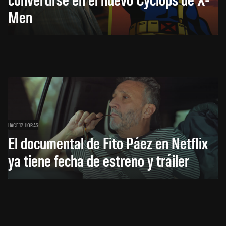
Men
HACE 12 HORAS
El documental de Fito Páez en Netflix
ya tiene fecha de estreno y tráiler