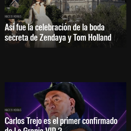
HACE 6 HORAS
Así fue la celebración de la boda
secreta de Zendaya y Tom Holland
HACE 6 HORAS
Carlos Trejo es el primer confirmado
de La Granja VIP 2