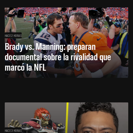
HACE 2 HORAS
Brady vs. Manning: preparan
documental sobre la rivalidad que
marcó la NFL
HACE 3 HORAS