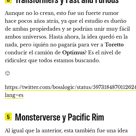
Aunque no lo crean, esto fue un fuerte rumor
hace pocos años atrás, ya que el estudio es dueño
de ambas propiedades y se podrían unir muy fácil
ambos universos. Hasta ahora, la idea quedó en la
nada, pero
¿quién no pagaría para ver a
Toretto
conducir el camión de
Optimus
? Es el nivel de
ridiculez que todos estamos buscando.
🙂
https://twitter.com/bosslogic/status/597318487011262
lang=es
Monsterverse y Pacific Rim
5
Al igual que la anterior, esta también fue una idea