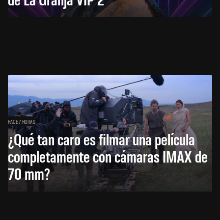
HACE 7 HORAS
¿Qué tan caro es filmar una película
completamente con cámaras IMAX de
70 mm?