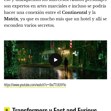
son expertos en artes marciales e incluso se podría
hacer una conexión entre el
Continental
y la
Matrix
, ya que es mucho más que un hotel y allí se
esconden varios secretos.
https://www.youtube.com/watch?v=9ix7TUGVYIo
Transformers y Fast and Furious
6