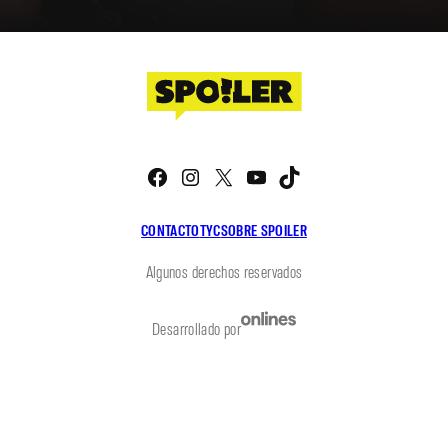
Facebook
Instagram
X
YouTube
TikTok
CONTACTO
TYC
SOBRE SPOILER
Algunos derechos reservados
Desarrollado por