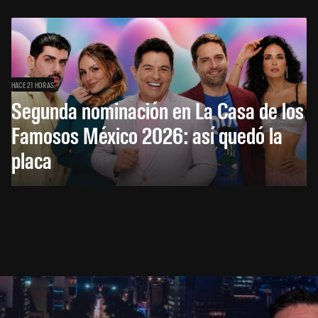
HACE 21 HORAS
Segunda nominación en La Casa de los
Famosos México 2026: así quedó la
placa