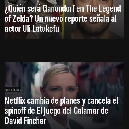
¿Quién será Ganondorf en The Legend
of Zelda? Un nuevo reporte señala al
actor Uli Latukefu
HACE 5 HORAS
Netflix cambia de planes y cancela el
spinoff de El Juego del Calamar de
David Fincher