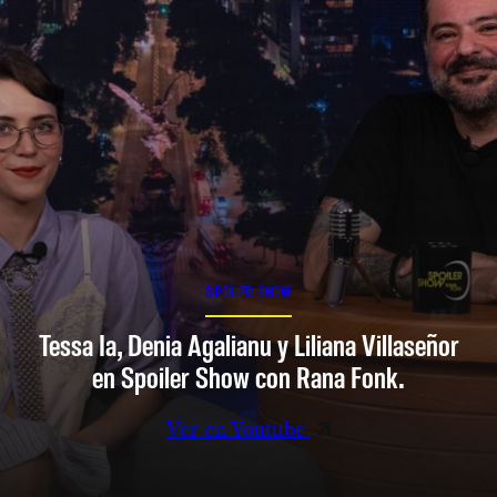
SPOILER SHOW
Tessa Ia, Denia Agalianu y Liliana Villaseñor
en Spoiler Show con Rana Fonk.
Ver en Youtube