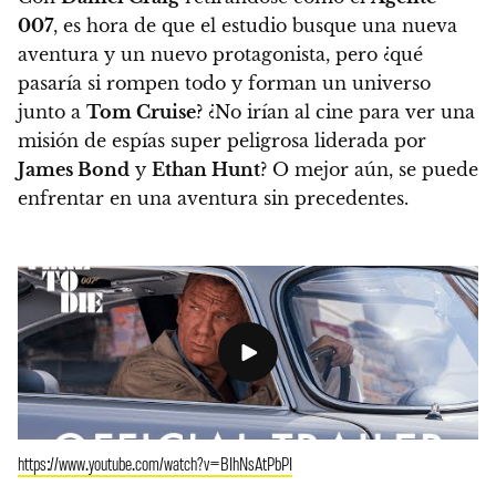
007
, es hora de que el estudio busque una nueva
aventura y un nuevo protagonista, pero ¿qué
pasaría si rompen todo y forman un universo
junto a
Tom Cruise
?
¿No irían al cine para ver una
misión de espías super peligrosa liderada por
James Bond
y
Ethan Hunt
? O mejor aún, se puede
enfrentar en una aventura sin precedentes.
https://www.youtube.com/watch?v=BIhNsAtPbPI