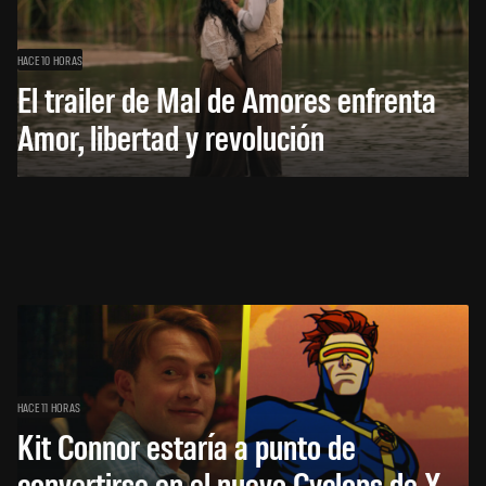
HACE 10 HORAS
El trailer de Mal de Amores enfrenta
Amor, libertad y revolución
HACE 11 HORAS
Kit Connor estaría a punto de
convertirse en el nuevo Cyclops de X-