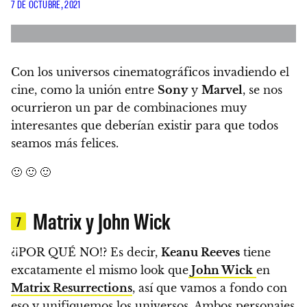
7 DE OCTUBRE, 2021
Con los universos cinematográficos invadiendo el
cine, como la unión entre
Sony
y
Marvel
,
se nos
ocurrieron un par de combinaciones muy
interesantes que deberían existir para que todos
seamos más felices.
🙂 🙂 🙂
Matrix y John Wick
7
¿¡POR QUÉ NO!? Es decir,
Keanu Reeves
tiene
excatamente el mismo look que
John Wick
en
Matrix Resurrections
, así que vamos a fondo con
eso y unifiquemos los universos.
Ambos personajes