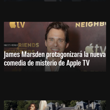
HACE 5 HORAS
James Marsden protagonizará la nueva
comedia de misterio de Apple TV