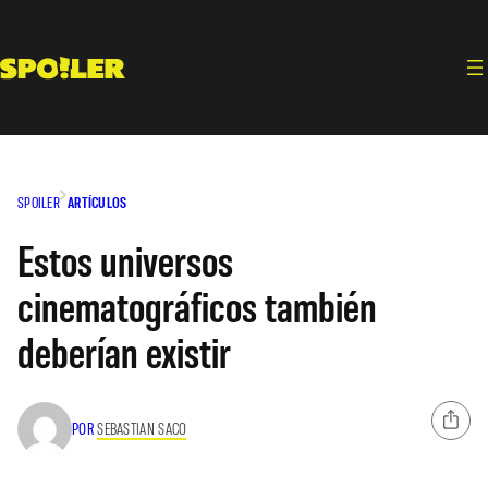
Saltar
al
contenido
SPOILER
ARTÍCULOS
Estos universos
cinematográficos también
deberían existir
POR
SEBASTIAN SACO