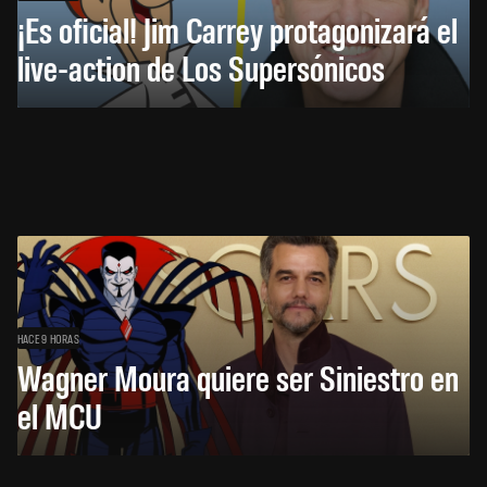
¡Es oficial! Jim Carrey protagonizará el
live-action de Los Supersónicos
HACE 9 HORAS
Wagner Moura quiere ser Siniestro en
el MCU